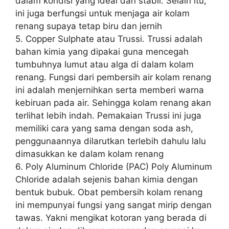
dalam kondisi yang ideal dan stabil. Selain itu,
ini juga berfungsi untuk menjaga air kolam
renang supaya tetap biru dan jernih
5. Copper Sulphate atau Trussi. Trussi adalah
bahan kimia yang dipakai guna mencegah
tumbuhnya lumut atau alga di dalam kolam
renang. Fungsi dari pembersih air kolam renang
ini adalah menjernihkan serta memberi warna
kebiruan pada air. Sehingga kolam renang akan
terlihat lebih indah. Pemakaian Trussi ini juga
memiliki cara yang sama dengan soda ash,
penggunaannya dilarutkan terlebih dahulu lalu
dimasukkan ke dalam kolam renang
6. Poly Aluminum Chloride (PAC) Poly Aluminum
Chloride adalah sejenis bahan kimia dengan
bentuk bubuk. Obat pembersih kolam renang
ini mempunyai fungsi yang sangat mirip dengan
tawas. Yakni mengikat kotoran yang berada di