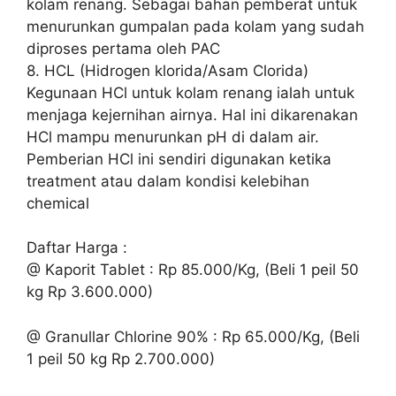
kolam renang. Sebagai bahan pemberat untuk
menurunkan gumpalan pada kolam yang sudah
diproses pertama oleh PAC
8. HCL (Hidrogen klorida/Asam Clorida)
Kegunaan HCl untuk kolam renang ialah untuk
menjaga kejernihan airnya. Hal ini dikarenakan
HCl mampu menurunkan pH di dalam air.
Pemberian HCl ini sendiri digunakan ketika
treatment atau dalam kondisi kelebihan
chemical
Daftar Harga :
@ Kaporit Tablet : Rp 85.000/Kg, (Beli 1 peil 50
kg Rp 3.600.000)
@ Granullar Chlorine 90% : Rp 65.000/Kg, (Beli
1 peil 50 kg Rp 2.700.000)