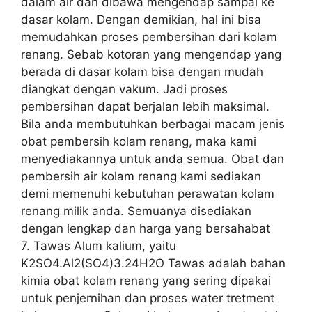
dalam air dan dibawa mengendap sampai ke
dasar kolam. Dengan demikian, hal ini bisa
memudahkan proses pembersihan dari kolam
renang. Sebab kotoran yang mengendap yang
berada di dasar kolam bisa dengan mudah
diangkat dengan vakum. Jadi proses
pembersihan dapat berjalan lebih maksimal.
Bila anda membutuhkan berbagai macam jenis
obat pembersih kolam renang, maka kami
menyediakannya untuk anda semua. Obat dan
pembersih air kolam renang kami sediakan
demi memenuhi kebutuhan perawatan kolam
renang milik anda. Semuanya disediakan
dengan lengkap dan harga yang bersahabat
7. Tawas Alum kalium, yaitu
K2SO4.Al2(SO4)3.24H2O Tawas adalah bahan
kimia obat kolam renang yang sering dipakai
untuk penjernihan dan proses water tretment