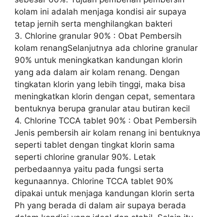
kolam ini adalah menjaga kondisi air supaya
tetap jernih serta menghilangkan bakteri
3. Chlorine granular 90% : Obat Pembersih
kolam renangSelanjutnya ada chlorine granular
90% untuk meningkatkan kandungan klorin
yang ada dalam air kolam renang. Dengan
tingkatan klorin yang lebih tinggi, maka bisa
meningkatkan klorin dengan cepat, sementara
bentuknya berupa granular atau butiran kecil
4. Chlorine TCCA tablet 90% : Obat Pembersih
Jenis pembersih air kolam renang ini bentuknya
seperti tablet dengan tingkat klorin sama
seperti chlorine granular 90%. Letak
perbedaannya yaitu pada fungsi serta
kegunaannya. Chlorine TCCA tablet 90%
dipakai untuk menjaga kandungan klorin serta
Ph yang berada di dalam air supaya berada