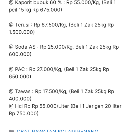
@ Kaporit bubuk 60 % : Rp 55.000/Kg, (Beli 1
peil 15 kg Rp 675.000)
@ Terusi : Rp 67.500/Kg, (Beli 1 Zak 25kg Rp
1.500.000)
@ Soda AS : Rp 25.000/Kg, Beli 1 Zak 25kg Rp
600.000)
@ PAC : Rp 27.000/Kg, (Beli 1 Zak 25kg Rp
650.000)
@ Tawas : Rp 17.500/Kg, (Beli 1 Zak 25kg Rp
400.000)
@ Hcl Rp Rp 55.000/Liter (Beli 1 Jerigen 20 liter
Rp 750.000)
Kategori
OBAT RAWATAN KOLAM RENANG