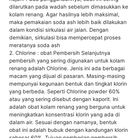
dilarutkan pada wadah sebelum dimasukkan ke
kolam renang. Agar hasilnya lebih maksimal,
maka pemakaian soda ash lebih baik dilakukan
dalam kondisi sirkulasi air jalan. Dengan
demikian, sirkulasi bisa mempercepat proses
meratanya soda ash
2. Chlorine : obat Pembersih Selanjutnya
pembersih yang sering digunakan untuk kolam
renang adalah Chlorine. Jenis ini ada berbagai
macam yang dijual di pasaran. Masing-masing
mempunyai kegunaan bentuk dan tingkat klorin
yang berbeda. Seperti Chlorine powder 60%
atau yang sering disebut dengan kaporit. Ini
adalah obat kolam renang yang berguna untuk
meningkatkan konsentrasi klorin yang ada di
dalam air. Sesuai dengan namanya, bentuk
obat ini adalah bubuk dengan kandungan klorin
sebesar 60%. Tujuan pemberian pembersih