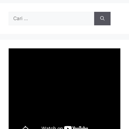
Cari
untuk: