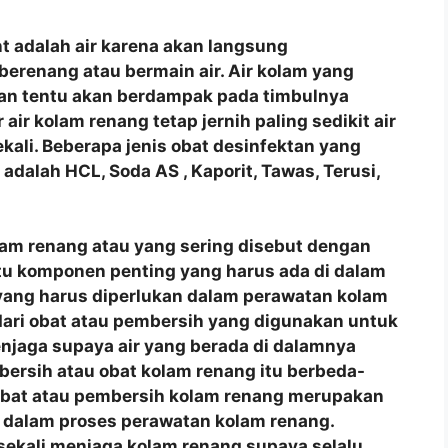
t adalah air karena akan langsung
berenang atau bermain air. Air kolam yang
man tentu akan berdampak pada timbulnya
air kolam renang tetap jernih paling sedikit air
ekali. Beberapa jenis obat desinfektan yang
dalah HCL, Soda AS , Kaporit, Tawas, Terusi,
lam renang atau yang sering disebut dengan
tu komponen penting yang harus ada di dalam
yang harus diperlukan dalam perawatan kolam
 dari obat atau pembersih yang digunakan untuk
jaga supaya air yang berada di dalamnya
mbersih atau obat kolam renang itu berbeda-
 Obat atau pembersih kolam renang merupakan
 dalam proses perawatan kolam renang.
sekali menjaga kolam renang supaya selalu