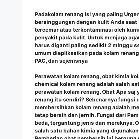
Padakolam renang Isi yang paling Urgen
bersinggungan dengan kulit Anda saat 
tercemar atau terkontaminasi oleh ku
penyakit pada kulit. Untuk menjaga agar 
harus diganti paling sedikit 2 minggu s
umum diaplikasikan pada kolam renang a
PAC, dan sejenisnya
Perawatan kolam renang, obat kimia ko
chemical kolam renang adalah salah sa
perawatan kolam renang. Obat Apa saj 
renang itu sendiri? Sebenarnya fungsi
membersihkan kolam renang adalah men
tetap bersih dan jernih. Fungsi dari Pe
beda, tergantung jenis dan mereknya.
salah satu bahan kimia yang digunakan
Pemberian obat pembersih ini berguna 