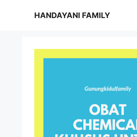
Langsung
ke
HANDAYANI FAMILY
isi