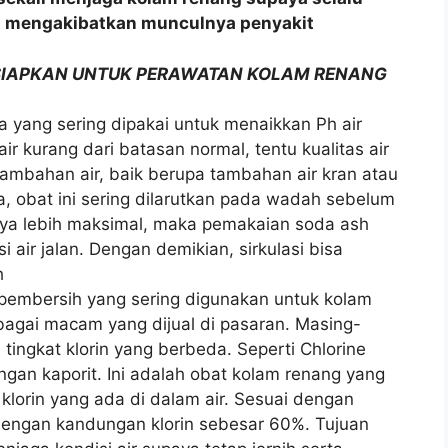
sa mengakibatkan munculnya penyakit
RSIAPKAN UNTUK PERAWATAN KOLAM RENANG
a yang sering dipakai untuk menaikkan Ph air
ir kurang dari batasan normal, tentu kualitas air
tambahan air, baik berupa tambahan air kran atau
 obat ini sering dilarutkan pada wadah sebelum
nya lebih maksimal, maka pemakaian soda ash
i air jalan. Dengan demikian, sirkulasi bisa
h
a pembersih yang sering digunakan untuk kolam
rbagai macam yang dijual di pasaran. Masing-
ngkat klorin yang berbeda. Seperti Chlorine
gan kaporit. Ini adalah obat kolam renang yang
klorin yang ada di dalam air. Sesuai dengan
dengan kandungan klorin sebesar 60%. Tujuan