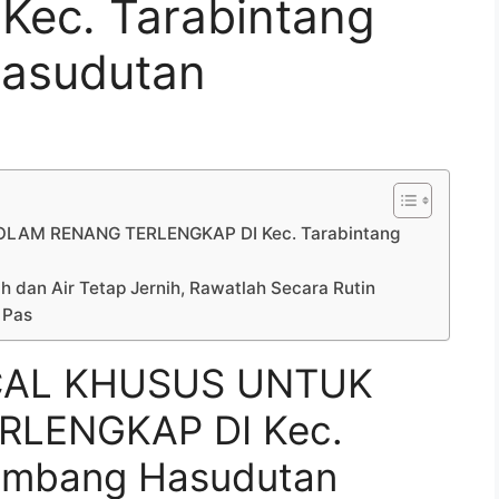
Kec. Tarabintang
asudutan
LAM RENANG TERLENGKAP DI Kec. Tarabintang
h dan Air Tetap Jernih, Rawatlah Secara Rutin
 Pas
CAL KHUSUS UNTUK
LENGKAP DI Kec.
Humbang Hasudutan