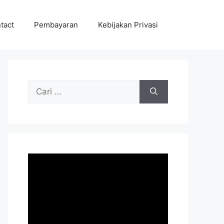
tact
Pembayaran
Kebijakan Privasi
Cari
untuk: