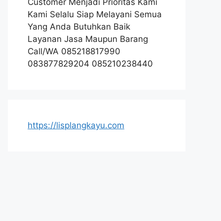
Customer Menjadi Prioritas Kami
Kami Selalu Siap Melayani Semua
Yang Anda Butuhkan Baik
Layanan Jasa Maupun Barang
Call/WA 085218817990
083877829204 085210238440
https://lisplangkayu.com