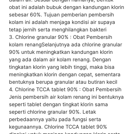
obat ini adalah bubuk dengan kandungan klorin
sebesar 60%. Tujuan pemberian pembersih
kolam ini adalah menjaga kondisi air supaya
tetap jernih serta menghilangkan bakteri
3. Chlorine granular 90% : Obat Pembersih
kolam renangSelanjutnya ada chlorine granular
90% untuk meningkatkan kandungan klorin
yang ada dalam air kolam renang. Dengan
tingkatan klorin yang lebih tinggi, maka bisa
meningkatkan klorin dengan cepat, sementara
bentuknya berupa granular atau butiran kecil
4. Chlorine TCCA tablet 90% : Obat Pembersih
Jenis pembersih air kolam renang ini bentuknya
seperti tablet dengan tingkat klorin sama
seperti chlorine granular 90%. Letak
perbedaannya yaitu pada fungsi serta
kegunaannya. Chlorine TCCA tablet 90%