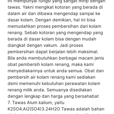
ini mempunyai fungsi yang sangat mirip dengan
tawas. Yakni mengikat kotoran yang berada di
dalam air dan dibawa mengendap sampai ke
dasar kolam. Dengan demikian, hal ini bisa
memudahkan proses pembersihan dari kolam
renang. Sebab kotoran yang mengendap yang
berada di dasar kolam bisa dengan mudah
diangkat dengan vakum. Jadi proses
pembersihan dapat berjalan lebih maksimal.
Bila anda membutuhkan berbagai macam jenis
obat pembersih kolam renang, maka kami
menyediakannya untuk anda semua. Obat dan
pembersih air kolam renang kami sediakan
demi memenuhi kebutuhan perawatan kolam
renang milik anda. Semuanya disediakan
dengan lengkap dan harga yang bersahabat
7. Tawas Alum kalium, yaitu
K2SO4.Al2(SO4)3.24H2O Tawas adalah bahan