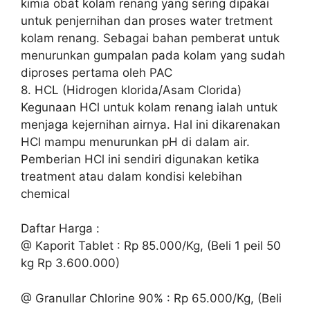
kimia obat kolam renang yang sering dipakai
untuk penjernihan dan proses water tretment
kolam renang. Sebagai bahan pemberat untuk
menurunkan gumpalan pada kolam yang sudah
diproses pertama oleh PAC
8. HCL (Hidrogen klorida/Asam Clorida)
Kegunaan HCl untuk kolam renang ialah untuk
menjaga kejernihan airnya. Hal ini dikarenakan
HCl mampu menurunkan pH di dalam air.
Pemberian HCl ini sendiri digunakan ketika
treatment atau dalam kondisi kelebihan
chemical
Daftar Harga :
@ Kaporit Tablet : Rp 85.000/Kg, (Beli 1 peil 50
kg Rp 3.600.000)
@ Granullar Chlorine 90% : Rp 65.000/Kg, (Beli