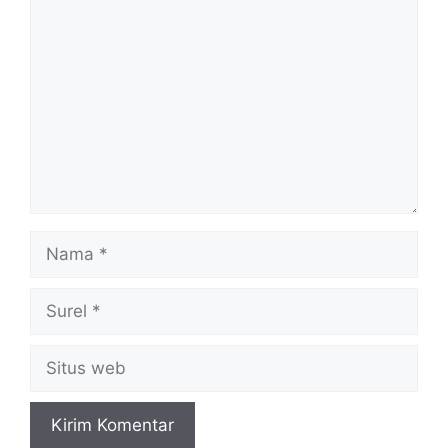
Komentar
Nama
Surel
Situs
web