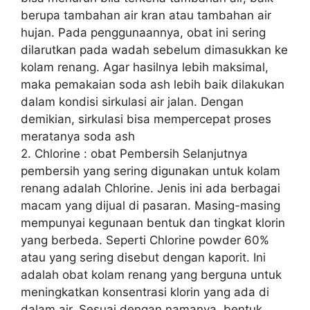
berupa tambahan air kran atau tambahan air
hujan. Pada penggunaannya, obat ini sering
dilarutkan pada wadah sebelum dimasukkan ke
kolam renang. Agar hasilnya lebih maksimal,
maka pemakaian soda ash lebih baik dilakukan
dalam kondisi sirkulasi air jalan. Dengan
demikian, sirkulasi bisa mempercepat proses
meratanya soda ash
2. Chlorine : obat Pembersih Selanjutnya
pembersih yang sering digunakan untuk kolam
renang adalah Chlorine. Jenis ini ada berbagai
macam yang dijual di pasaran. Masing-masing
mempunyai kegunaan bentuk dan tingkat klorin
yang berbeda. Seperti Chlorine powder 60%
atau yang sering disebut dengan kaporit. Ini
adalah obat kolam renang yang berguna untuk
meningkatkan konsentrasi klorin yang ada di
dalam air. Sesuai dengan namanya, bentuk