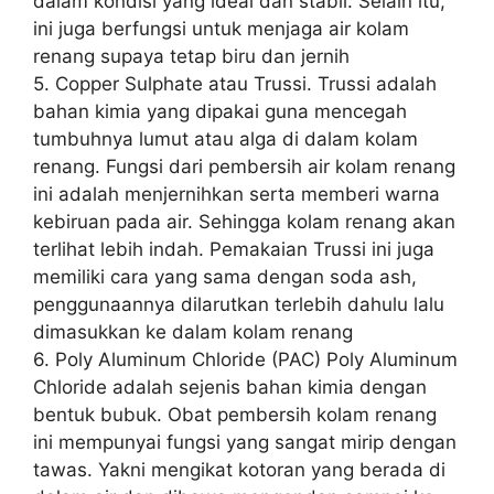
dalam kondisi yang ideal dan stabil. Selain itu,
ini juga berfungsi untuk menjaga air kolam
renang supaya tetap biru dan jernih
5. Copper Sulphate atau Trussi. Trussi adalah
bahan kimia yang dipakai guna mencegah
tumbuhnya lumut atau alga di dalam kolam
renang. Fungsi dari pembersih air kolam renang
ini adalah menjernihkan serta memberi warna
kebiruan pada air. Sehingga kolam renang akan
terlihat lebih indah. Pemakaian Trussi ini juga
memiliki cara yang sama dengan soda ash,
penggunaannya dilarutkan terlebih dahulu lalu
dimasukkan ke dalam kolam renang
6. Poly Aluminum Chloride (PAC) Poly Aluminum
Chloride adalah sejenis bahan kimia dengan
bentuk bubuk. Obat pembersih kolam renang
ini mempunyai fungsi yang sangat mirip dengan
tawas. Yakni mengikat kotoran yang berada di