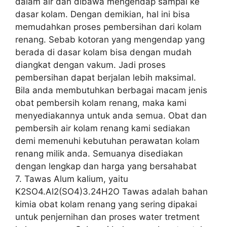
dalam air dan dibawa mengendap sampai ke
dasar kolam. Dengan demikian, hal ini bisa
memudahkan proses pembersihan dari kolam
renang. Sebab kotoran yang mengendap yang
berada di dasar kolam bisa dengan mudah
diangkat dengan vakum. Jadi proses
pembersihan dapat berjalan lebih maksimal.
Bila anda membutuhkan berbagai macam jenis
obat pembersih kolam renang, maka kami
menyediakannya untuk anda semua. Obat dan
pembersih air kolam renang kami sediakan
demi memenuhi kebutuhan perawatan kolam
renang milik anda. Semuanya disediakan
dengan lengkap dan harga yang bersahabat
7. Tawas Alum kalium, yaitu
K2SO4.Al2(SO4)3.24H2O Tawas adalah bahan
kimia obat kolam renang yang sering dipakai
untuk penjernihan dan proses water tretment