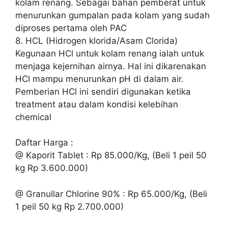
kolam renang. Sebagai bahan pemberat untuk
menurunkan gumpalan pada kolam yang sudah
diproses pertama oleh PAC
8. HCL (Hidrogen klorida/Asam Clorida)
Kegunaan HCl untuk kolam renang ialah untuk
menjaga kejernihan airnya. Hal ini dikarenakan
HCl mampu menurunkan pH di dalam air.
Pemberian HCl ini sendiri digunakan ketika
treatment atau dalam kondisi kelebihan
chemical
Daftar Harga :
@ Kaporit Tablet : Rp 85.000/Kg, (Beli 1 peil 50
kg Rp 3.600.000)
@ Granullar Chlorine 90% : Rp 65.000/Kg, (Beli
1 peil 50 kg Rp 2.700.000)