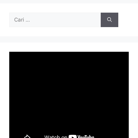
Cari
untuk: