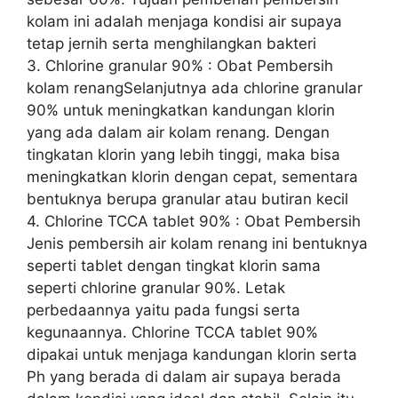
kolam ini adalah menjaga kondisi air supaya
tetap jernih serta menghilangkan bakteri
3. Chlorine granular 90% : Obat Pembersih
kolam renangSelanjutnya ada chlorine granular
90% untuk meningkatkan kandungan klorin
yang ada dalam air kolam renang. Dengan
tingkatan klorin yang lebih tinggi, maka bisa
meningkatkan klorin dengan cepat, sementara
bentuknya berupa granular atau butiran kecil
4. Chlorine TCCA tablet 90% : Obat Pembersih
Jenis pembersih air kolam renang ini bentuknya
seperti tablet dengan tingkat klorin sama
seperti chlorine granular 90%. Letak
perbedaannya yaitu pada fungsi serta
kegunaannya. Chlorine TCCA tablet 90%
dipakai untuk menjaga kandungan klorin serta
Ph yang berada di dalam air supaya berada