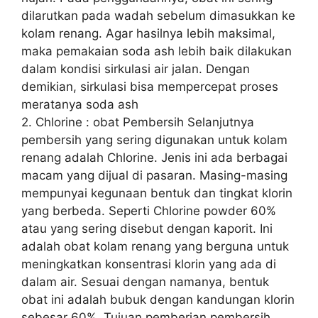
dilarutkan pada wadah sebelum dimasukkan ke
kolam renang. Agar hasilnya lebih maksimal,
maka pemakaian soda ash lebih baik dilakukan
dalam kondisi sirkulasi air jalan. Dengan
demikian, sirkulasi bisa mempercepat proses
meratanya soda ash
2. Chlorine : obat Pembersih Selanjutnya
pembersih yang sering digunakan untuk kolam
renang adalah Chlorine. Jenis ini ada berbagai
macam yang dijual di pasaran. Masing-masing
mempunyai kegunaan bentuk dan tingkat klorin
yang berbeda. Seperti Chlorine powder 60%
atau yang sering disebut dengan kaporit. Ini
adalah obat kolam renang yang berguna untuk
meningkatkan konsentrasi klorin yang ada di
dalam air. Sesuai dengan namanya, bentuk
obat ini adalah bubuk dengan kandungan klorin
sebesar 60%. Tujuan pemberian pembersih