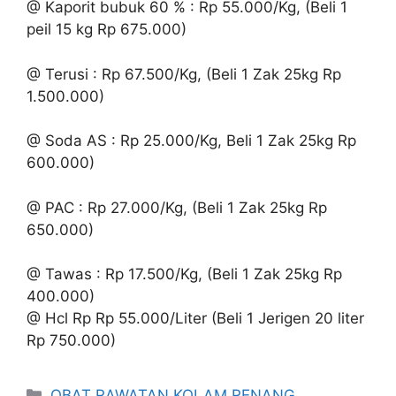
@ Kaporit bubuk 60 % : Rp 55.000/Kg, (Beli 1
peil 15 kg Rp 675.000)
@ Terusi : Rp 67.500/Kg, (Beli 1 Zak 25kg Rp
1.500.000)
@ Soda AS : Rp 25.000/Kg, Beli 1 Zak 25kg Rp
600.000)
@ PAC : Rp 27.000/Kg, (Beli 1 Zak 25kg Rp
650.000)
@ Tawas : Rp 17.500/Kg, (Beli 1 Zak 25kg Rp
400.000)
@ Hcl Rp Rp 55.000/Liter (Beli 1 Jerigen 20 liter
Rp 750.000)
Kategori
OBAT RAWATAN KOLAM RENANG