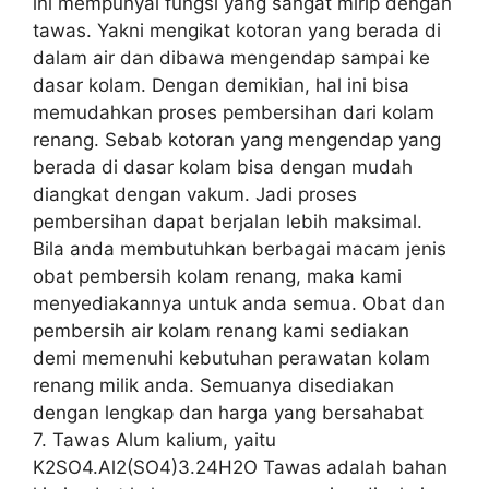
ini mempunyai fungsi yang sangat mirip dengan
tawas. Yakni mengikat kotoran yang berada di
dalam air dan dibawa mengendap sampai ke
dasar kolam. Dengan demikian, hal ini bisa
memudahkan proses pembersihan dari kolam
renang. Sebab kotoran yang mengendap yang
berada di dasar kolam bisa dengan mudah
diangkat dengan vakum. Jadi proses
pembersihan dapat berjalan lebih maksimal.
Bila anda membutuhkan berbagai macam jenis
obat pembersih kolam renang, maka kami
menyediakannya untuk anda semua. Obat dan
pembersih air kolam renang kami sediakan
demi memenuhi kebutuhan perawatan kolam
renang milik anda. Semuanya disediakan
dengan lengkap dan harga yang bersahabat
7. Tawas Alum kalium, yaitu
K2SO4.Al2(SO4)3.24H2O Tawas adalah bahan