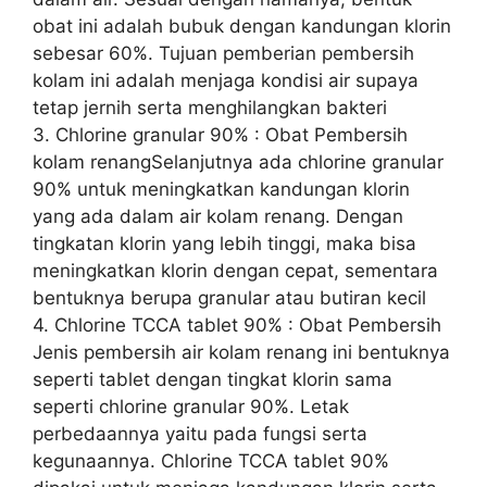
obat ini adalah bubuk dengan kandungan klorin
sebesar 60%. Tujuan pemberian pembersih
kolam ini adalah menjaga kondisi air supaya
tetap jernih serta menghilangkan bakteri
3. Chlorine granular 90% : Obat Pembersih
kolam renangSelanjutnya ada chlorine granular
90% untuk meningkatkan kandungan klorin
yang ada dalam air kolam renang. Dengan
tingkatan klorin yang lebih tinggi, maka bisa
meningkatkan klorin dengan cepat, sementara
bentuknya berupa granular atau butiran kecil
4. Chlorine TCCA tablet 90% : Obat Pembersih
Jenis pembersih air kolam renang ini bentuknya
seperti tablet dengan tingkat klorin sama
seperti chlorine granular 90%. Letak
perbedaannya yaitu pada fungsi serta
kegunaannya. Chlorine TCCA tablet 90%