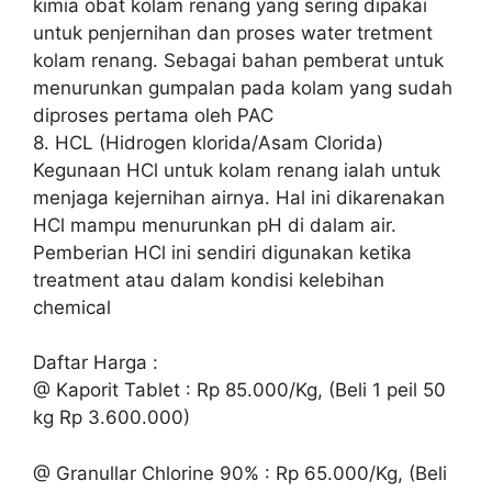
kimia obat kolam renang yang sering dipakai
untuk penjernihan dan proses water tretment
kolam renang. Sebagai bahan pemberat untuk
menurunkan gumpalan pada kolam yang sudah
diproses pertama oleh PAC
8. HCL (Hidrogen klorida/Asam Clorida)
Kegunaan HCl untuk kolam renang ialah untuk
menjaga kejernihan airnya. Hal ini dikarenakan
HCl mampu menurunkan pH di dalam air.
Pemberian HCl ini sendiri digunakan ketika
treatment atau dalam kondisi kelebihan
chemical
Daftar Harga :
@ Kaporit Tablet : Rp 85.000/Kg, (Beli 1 peil 50
kg Rp 3.600.000)
@ Granullar Chlorine 90% : Rp 65.000/Kg, (Beli