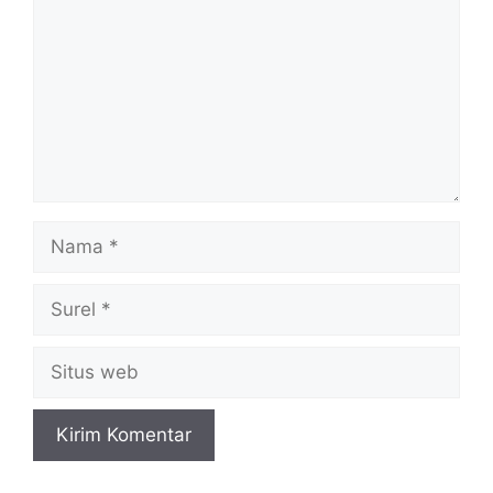
Nama
Surel
Situs
web