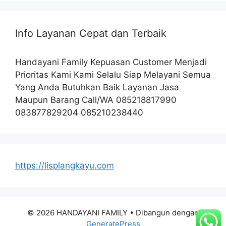
Info Layanan Cepat dan Terbaik
Handayani Family Kepuasan Customer Menjadi
Prioritas Kami Kami Selalu Siap Melayani Semua
Yang Anda Butuhkan Baik Layanan Jasa
Maupun Barang Call/WA 085218817990
083877829204 085210238440
https://lisplangkayu.com
© 2026 HANDAYANI FAMILY
• Dibangun dengan
GeneratePress