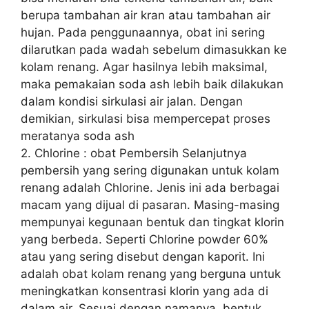
berupa tambahan air kran atau tambahan air
hujan. Pada penggunaannya, obat ini sering
dilarutkan pada wadah sebelum dimasukkan ke
kolam renang. Agar hasilnya lebih maksimal,
maka pemakaian soda ash lebih baik dilakukan
dalam kondisi sirkulasi air jalan. Dengan
demikian, sirkulasi bisa mempercepat proses
meratanya soda ash
2. Chlorine : obat Pembersih Selanjutnya
pembersih yang sering digunakan untuk kolam
renang adalah Chlorine. Jenis ini ada berbagai
macam yang dijual di pasaran. Masing-masing
mempunyai kegunaan bentuk dan tingkat klorin
yang berbeda. Seperti Chlorine powder 60%
atau yang sering disebut dengan kaporit. Ini
adalah obat kolam renang yang berguna untuk
meningkatkan konsentrasi klorin yang ada di
dalam air. Sesuai dengan namanya, bentuk