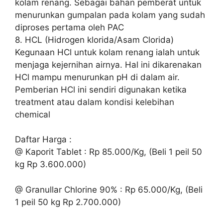
kolam renang. Sebagai bahan pemberat untuk
menurunkan gumpalan pada kolam yang sudah
diproses pertama oleh PAC
8. HCL (Hidrogen klorida/Asam Clorida)
Kegunaan HCl untuk kolam renang ialah untuk
menjaga kejernihan airnya. Hal ini dikarenakan
HCl mampu menurunkan pH di dalam air.
Pemberian HCl ini sendiri digunakan ketika
treatment atau dalam kondisi kelebihan
chemical
Daftar Harga :
@ Kaporit Tablet : Rp 85.000/Kg, (Beli 1 peil 50
kg Rp 3.600.000)
@ Granullar Chlorine 90% : Rp 65.000/Kg, (Beli
1 peil 50 kg Rp 2.700.000)