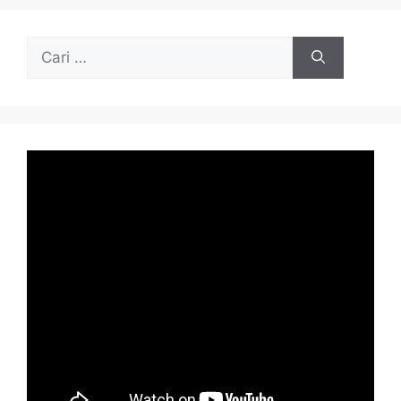
Cari
untuk: