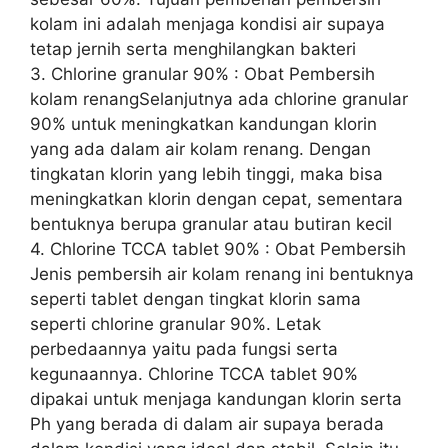
kolam ini adalah menjaga kondisi air supaya
tetap jernih serta menghilangkan bakteri
3. Chlorine granular 90% : Obat Pembersih
kolam renangSelanjutnya ada chlorine granular
90% untuk meningkatkan kandungan klorin
yang ada dalam air kolam renang. Dengan
tingkatan klorin yang lebih tinggi, maka bisa
meningkatkan klorin dengan cepat, sementara
bentuknya berupa granular atau butiran kecil
4. Chlorine TCCA tablet 90% : Obat Pembersih
Jenis pembersih air kolam renang ini bentuknya
seperti tablet dengan tingkat klorin sama
seperti chlorine granular 90%. Letak
perbedaannya yaitu pada fungsi serta
kegunaannya. Chlorine TCCA tablet 90%
dipakai untuk menjaga kandungan klorin serta
Ph yang berada di dalam air supaya berada