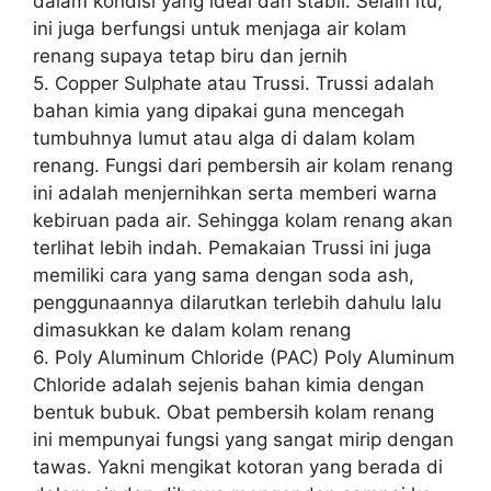
dalam kondisi yang ideal dan stabil. Selain itu,
ini juga berfungsi untuk menjaga air kolam
renang supaya tetap biru dan jernih
5. Copper Sulphate atau Trussi. Trussi adalah
bahan kimia yang dipakai guna mencegah
tumbuhnya lumut atau alga di dalam kolam
renang. Fungsi dari pembersih air kolam renang
ini adalah menjernihkan serta memberi warna
kebiruan pada air. Sehingga kolam renang akan
terlihat lebih indah. Pemakaian Trussi ini juga
memiliki cara yang sama dengan soda ash,
penggunaannya dilarutkan terlebih dahulu lalu
dimasukkan ke dalam kolam renang
6. Poly Aluminum Chloride (PAC) Poly Aluminum
Chloride adalah sejenis bahan kimia dengan
bentuk bubuk. Obat pembersih kolam renang
ini mempunyai fungsi yang sangat mirip dengan
tawas. Yakni mengikat kotoran yang berada di