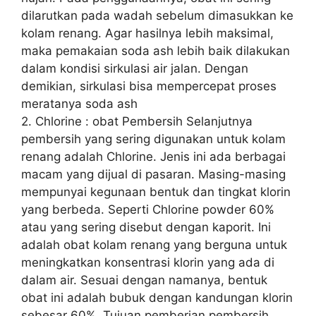
dilarutkan pada wadah sebelum dimasukkan ke
kolam renang. Agar hasilnya lebih maksimal,
maka pemakaian soda ash lebih baik dilakukan
dalam kondisi sirkulasi air jalan. Dengan
demikian, sirkulasi bisa mempercepat proses
meratanya soda ash
2. Chlorine : obat Pembersih Selanjutnya
pembersih yang sering digunakan untuk kolam
renang adalah Chlorine. Jenis ini ada berbagai
macam yang dijual di pasaran. Masing-masing
mempunyai kegunaan bentuk dan tingkat klorin
yang berbeda. Seperti Chlorine powder 60%
atau yang sering disebut dengan kaporit. Ini
adalah obat kolam renang yang berguna untuk
meningkatkan konsentrasi klorin yang ada di
dalam air. Sesuai dengan namanya, bentuk
obat ini adalah bubuk dengan kandungan klorin
sebesar 60%. Tujuan pemberian pembersih