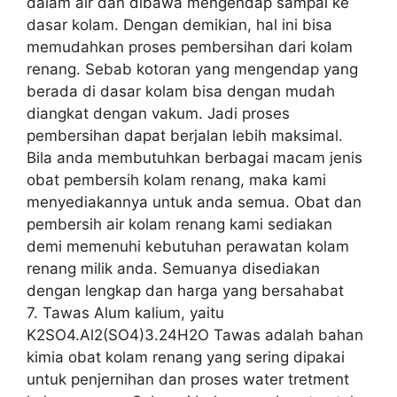
dalam air dan dibawa mengendap sampai ke
dasar kolam. Dengan demikian, hal ini bisa
memudahkan proses pembersihan dari kolam
renang. Sebab kotoran yang mengendap yang
berada di dasar kolam bisa dengan mudah
diangkat dengan vakum. Jadi proses
pembersihan dapat berjalan lebih maksimal.
Bila anda membutuhkan berbagai macam jenis
obat pembersih kolam renang, maka kami
menyediakannya untuk anda semua. Obat dan
pembersih air kolam renang kami sediakan
demi memenuhi kebutuhan perawatan kolam
renang milik anda. Semuanya disediakan
dengan lengkap dan harga yang bersahabat
7. Tawas Alum kalium, yaitu
K2SO4.Al2(SO4)3.24H2O Tawas adalah bahan
kimia obat kolam renang yang sering dipakai
untuk penjernihan dan proses water tretment