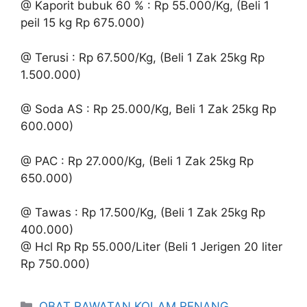
@ Kaporit bubuk 60 % : Rp 55.000/Kg, (Beli 1
peil 15 kg Rp 675.000)
@ Terusi : Rp 67.500/Kg, (Beli 1 Zak 25kg Rp
1.500.000)
@ Soda AS : Rp 25.000/Kg, Beli 1 Zak 25kg Rp
600.000)
@ PAC : Rp 27.000/Kg, (Beli 1 Zak 25kg Rp
650.000)
@ Tawas : Rp 17.500/Kg, (Beli 1 Zak 25kg Rp
400.000)
@ Hcl Rp Rp 55.000/Liter (Beli 1 Jerigen 20 liter
Rp 750.000)
Kategori
OBAT RAWATAN KOLAM RENANG