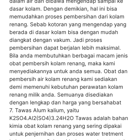
dalam air dan dibawa mengendap sampai ke
dasar kolam. Dengan demikian, hal ini bisa
memudahkan proses pembersihan dari kolam
renang. Sebab kotoran yang mengendap yang
berada di dasar kolam bisa dengan mudah
diangkat dengan vakum. Jadi proses
pembersihan dapat berjalan lebih maksimal.
Bila anda membutuhkan berbagai macam jenis
obat pembersih kolam renang, maka kami
menyediakannya untuk anda semua. Obat dan
pembersih air kolam renang kami sediakan
demi memenuhi kebutuhan perawatan kolam
renang milik anda. Semuanya disediakan
dengan lengkap dan harga yang bersahabat
7. Tawas Alum kalium, yaitu
K2SO4.Al2(SO4)3.24H2O Tawas adalah bahan
kimia obat kolam renang yang sering dipakai
untuk penjernihan dan proses water tretment