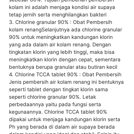
kolam ini adalah menjaga kondisi air supaya
tetap jernih serta menghilangkan bakteri
3. Chlorine granular 90% : Obat Pembersih
kolam renangSelanjutnya ada chlorine granular
90% untuk meningkatkan kandungan klorin
yang ada dalam air kolam renang. Dengan
tingkatan klorin yang lebih tinggi, maka bisa
meningkatkan klorin dengan cepat, sementara
bentuknya berupa granular atau butiran kecil
4. Chlorine TCCA tablet 90% : Obat Pembersih
Jenis pembersih air kolam renang ini bentuknya
seperti tablet dengan tingkat klorin sama
seperti chlorine granular 90%. Letak
perbedaannya yaitu pada fungsi serta
kegunaannya. Chlorine TCCA tablet 90%
dipakai untuk menjaga kandungan klorin serta
Ph yang berada di dalam air supaya berada