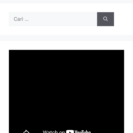
Cari
untuk: