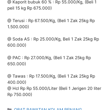
@ Kaporit bubuk 60 % : Rp 55.000/Kg, (Beli 1
peil 15 kg Rp 675.000)
@ Terusi : Rp 67.500/Kg, (Beli 1 Zak 25kg Rp
1.500.000)
@ Soda AS : Rp 25.000/Kg, Beli 1 Zak 25kg Rp
600.000)
@ PAC : Rp 27.000/Kg, (Beli 1 Zak 25kg Rp
650.000)
@ Tawas : Rp 17.500/Kg, (Beli 1 Zak 25kg Rp
400.000)
@ Hcl Rp Rp 55.000/Liter (Beli 1 Jerigen 20 liter
Rp 750.000)
Kategori
OBAT RAWATAN KOLAM RENANG