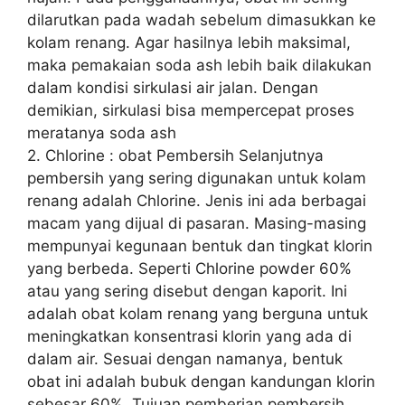
dilarutkan pada wadah sebelum dimasukkan ke
kolam renang. Agar hasilnya lebih maksimal,
maka pemakaian soda ash lebih baik dilakukan
dalam kondisi sirkulasi air jalan. Dengan
demikian, sirkulasi bisa mempercepat proses
meratanya soda ash
2. Chlorine : obat Pembersih Selanjutnya
pembersih yang sering digunakan untuk kolam
renang adalah Chlorine. Jenis ini ada berbagai
macam yang dijual di pasaran. Masing-masing
mempunyai kegunaan bentuk dan tingkat klorin
yang berbeda. Seperti Chlorine powder 60%
atau yang sering disebut dengan kaporit. Ini
adalah obat kolam renang yang berguna untuk
meningkatkan konsentrasi klorin yang ada di
dalam air. Sesuai dengan namanya, bentuk
obat ini adalah bubuk dengan kandungan klorin
sebesar 60%. Tujuan pemberian pembersih