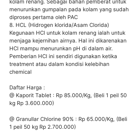
kolam renang. Sebagai bahan pemberat untuk
menurunkan gumpalan pada kolam yang sudah
diproses pertama oleh PAC
8. HCL (Hidrogen klorida/Asam Clorida)
Kegunaan HCl untuk kolam renang ialah untuk
menjaga kejernihan airnya. Hal ini dikarenakan
HCl mampu menurunkan pH di dalam air.
Pemberian HCl ini sendiri digunakan ketika
treatment atau dalam kondisi kelebihan
chemical
Daftar Harga :
@ Kaporit Tablet : Rp 85.000/Kg, (Beli 1 peil 50
kg Rp 3.600.000)
@ Granullar Chlorine 90% : Rp 65.000/Kg, (Beli
1 peil 50 kg Rp 2.700.000)