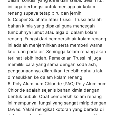
dalam kondisi yang ideal dan stabil. Selain itu,
ini juga berfungsi untuk menjaga air kolam
renang supaya tetap biru dan jernih
5. Copper Sulphate atau Trussi. Trussi adalah
bahan kimia yang dipakai guna mencegah
tumbuhnya lumut atau alga di dalam kolam
renang. Fungsi dari pembersih air kolam renang
ini adalah menjernihkan serta memberi warna
kebiruan pada air. Sehingga kolam renang akan
terlihat lebih indah. Pemakaian Trussi ini juga
memiliki cara yang sama dengan soda ash,
penggunaannya dilarutkan terlebih dahulu lalu
dimasukkan ke dalam kolam renang
6. Poly Aluminum Chloride (PAC) Poly Aluminum
Chloride adalah sejenis bahan kimia dengan
bentuk bubuk. Obat pembersih kolam renang
ini mempunyai fungsi yang sangat mirip dengan
tawas. Yakni mengikat kotoran yang berada di