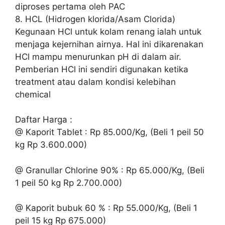
diproses pertama oleh PAC
8. HCL (Hidrogen klorida/Asam Clorida)
Kegunaan HCl untuk kolam renang ialah untuk
menjaga kejernihan airnya. Hal ini dikarenakan
HCl mampu menurunkan pH di dalam air.
Pemberian HCl ini sendiri digunakan ketika
treatment atau dalam kondisi kelebihan
chemical
Daftar Harga :
@ Kaporit Tablet : Rp 85.000/Kg, (Beli 1 peil 50
kg Rp 3.600.000)
@ Granullar Chlorine 90% : Rp 65.000/Kg, (Beli
1 peil 50 kg Rp 2.700.000)
@ Kaporit bubuk 60 % : Rp 55.000/Kg, (Beli 1
peil 15 kg Rp 675.000)