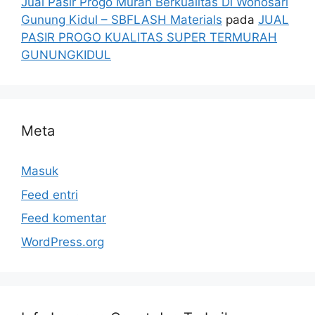
Jual Pasir Progo Murah Berkualitas Di Wonosari
Gunung Kidul – SBFLASH Materials
pada
JUAL
PASIR PROGO KUALITAS SUPER TERMURAH
GUNUNGKIDUL
Meta
Masuk
Feed entri
Feed komentar
WordPress.org