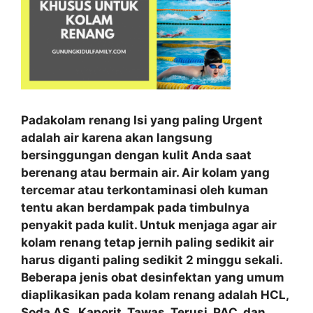
Padakolam renang Isi yang paling Urgent
adalah air karena akan langsung
bersinggungan dengan kulit Anda saat
berenang atau bermain air. Air kolam yang
tercemar atau terkontaminasi oleh kuman
tentu akan berdampak pada timbulnya
penyakit pada kulit. Untuk menjaga agar air
kolam renang tetap jernih paling sedikit air
harus diganti paling sedikit 2 minggu sekali.
Beberapa jenis obat desinfektan yang umum
diaplikasikan pada kolam renang adalah HCL,
Soda AS , Kaporit, Tawas, Terusi, PAC, dan