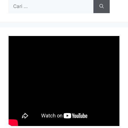
Cari
untuk: