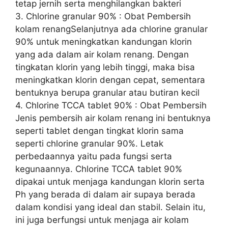
tetap jernih serta menghilangkan bakteri
3. Chlorine granular 90% : Obat Pembersih
kolam renangSelanjutnya ada chlorine granular
90% untuk meningkatkan kandungan klorin
yang ada dalam air kolam renang. Dengan
tingkatan klorin yang lebih tinggi, maka bisa
meningkatkan klorin dengan cepat, sementara
bentuknya berupa granular atau butiran kecil
4. Chlorine TCCA tablet 90% : Obat Pembersih
Jenis pembersih air kolam renang ini bentuknya
seperti tablet dengan tingkat klorin sama
seperti chlorine granular 90%. Letak
perbedaannya yaitu pada fungsi serta
kegunaannya. Chlorine TCCA tablet 90%
dipakai untuk menjaga kandungan klorin serta
Ph yang berada di dalam air supaya berada
dalam kondisi yang ideal dan stabil. Selain itu,
ini juga berfungsi untuk menjaga air kolam