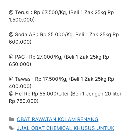
@ Terusi : Rp 67.500/Kg, (Beli 1 Zak 25kg Rp
1.500.000)
@ Soda AS : Rp 25.000/Kg, Beli 1 Zak 25kg Rp
600.000)
@ PAC : Rp 27.000/Kg, (Beli 1 Zak 25kg Rp
650.000)
@ Tawas : Rp 17.500/Kg, (Beli 1 Zak 25kg Rp
400.000)
@ Hcl Rp Rp 55.000/Liter (Beli 1 Jerigen 20 liter
Rp 750.000)
Kategori
OBAT RAWATAN KOLAM RENANG
Tag
JUAL OBAT CHEMICAL KHUSUS UNTUK