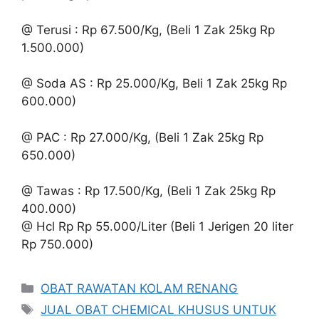
@ Terusi : Rp 67.500/Kg, (Beli 1 Zak 25kg Rp
1.500.000)
@ Soda AS : Rp 25.000/Kg, Beli 1 Zak 25kg Rp
600.000)
@ PAC : Rp 27.000/Kg, (Beli 1 Zak 25kg Rp
650.000)
@ Tawas : Rp 17.500/Kg, (Beli 1 Zak 25kg Rp
400.000)
@ Hcl Rp Rp 55.000/Liter (Beli 1 Jerigen 20 liter
Rp 750.000)
Kategori
OBAT RAWATAN KOLAM RENANG
Tag
JUAL OBAT CHEMICAL KHUSUS UNTUK