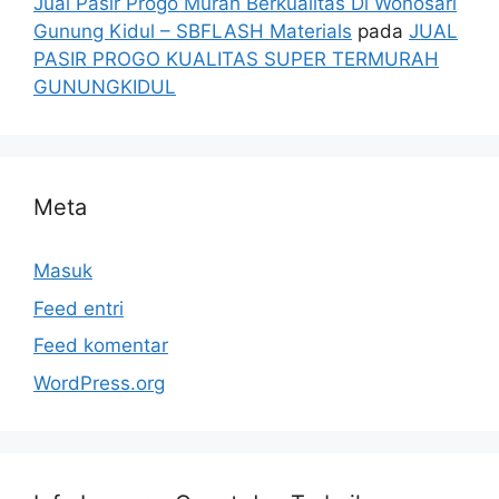
Jual Pasir Progo Murah Berkualitas Di Wonosari
Gunung Kidul – SBFLASH Materials
pada
JUAL
PASIR PROGO KUALITAS SUPER TERMURAH
GUNUNGKIDUL
Meta
Masuk
Feed entri
Feed komentar
WordPress.org