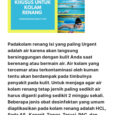
Padakolam renang Isi yang paling Urgent
adalah air karena akan langsung
bersinggungan dengan kulit Anda saat
berenang atau bermain air. Air kolam yang
tercemar atau terkontaminasi oleh kuman
tentu akan berdampak pada timbulnya
penyakit pada kulit. Untuk menjaga agar air
kolam renang tetap jernih paling sedikit air
harus diganti paling sedikit 2 minggu sekali.
Beberapa jenis obat desinfektan yang umum
diaplikasikan pada kolam renang adalah HCL,
Soda AS , Kaporit, Tawas, Terusi, PAC, dan