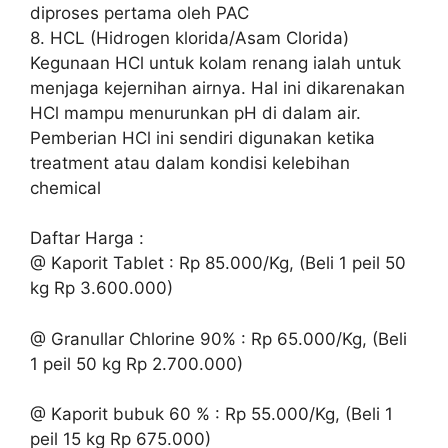
diproses pertama oleh PAC
8. HCL (Hidrogen klorida/Asam Clorida)
Kegunaan HCl untuk kolam renang ialah untuk
menjaga kejernihan airnya. Hal ini dikarenakan
HCl mampu menurunkan pH di dalam air.
Pemberian HCl ini sendiri digunakan ketika
treatment atau dalam kondisi kelebihan
chemical
Daftar Harga :
@ Kaporit Tablet : Rp 85.000/Kg, (Beli 1 peil 50
kg Rp 3.600.000)
@ Granullar Chlorine 90% : Rp 65.000/Kg, (Beli
1 peil 50 kg Rp 2.700.000)
@ Kaporit bubuk 60 % : Rp 55.000/Kg, (Beli 1
peil 15 kg Rp 675.000)