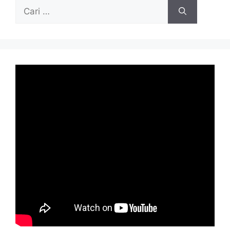
Cari
untuk: