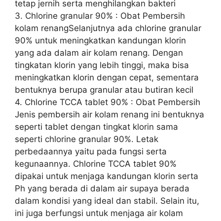
tetap jernih serta menghilangkan bakteri
3. Chlorine granular 90% : Obat Pembersih
kolam renangSelanjutnya ada chlorine granular
90% untuk meningkatkan kandungan klorin
yang ada dalam air kolam renang. Dengan
tingkatan klorin yang lebih tinggi, maka bisa
meningkatkan klorin dengan cepat, sementara
bentuknya berupa granular atau butiran kecil
4. Chlorine TCCA tablet 90% : Obat Pembersih
Jenis pembersih air kolam renang ini bentuknya
seperti tablet dengan tingkat klorin sama
seperti chlorine granular 90%. Letak
perbedaannya yaitu pada fungsi serta
kegunaannya. Chlorine TCCA tablet 90%
dipakai untuk menjaga kandungan klorin serta
Ph yang berada di dalam air supaya berada
dalam kondisi yang ideal dan stabil. Selain itu,
ini juga berfungsi untuk menjaga air kolam