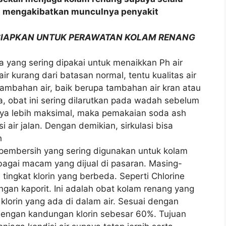
sa mengakibatkan munculnya penyakit
RSIAPKAN UNTUK PERAWATAN KOLAM RENANG
a yang sering dipakai untuk menaikkan Ph air
ir kurang dari batasan normal, tentu kualitas air
tambahan air, baik berupa tambahan air kran atau
 obat ini sering dilarutkan pada wadah sebelum
nya lebih maksimal, maka pemakaian soda ash
i air jalan. Dengan demikian, sirkulasi bisa
h
a pembersih yang sering digunakan untuk kolam
rbagai macam yang dijual di pasaran. Masing-
ngkat klorin yang berbeda. Seperti Chlorine
gan kaporit. Ini adalah obat kolam renang yang
klorin yang ada di dalam air. Sesuai dengan
dengan kandungan klorin sebesar 60%. Tujuan