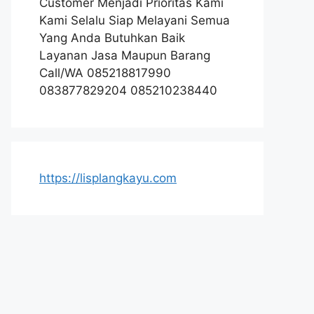
Customer Menjadi Prioritas Kami
Kami Selalu Siap Melayani Semua
Yang Anda Butuhkan Baik
Layanan Jasa Maupun Barang
Call/WA 085218817990
083877829204 085210238440
https://lisplangkayu.com