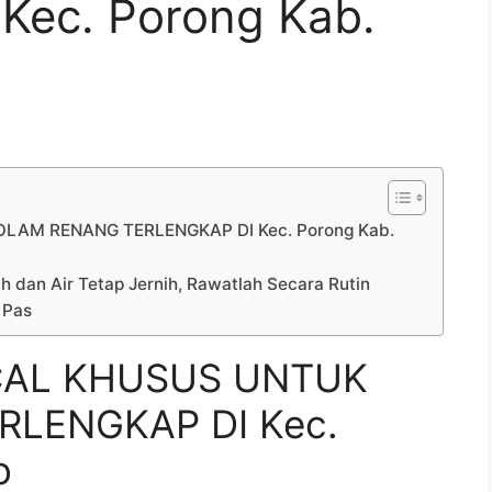
Kec. Porong Kab.
LAM RENANG TERLENGKAP DI Kec. Porong Kab.
h dan Air Tetap Jernih, Rawatlah Secara Rutin
 Pas
CAL KHUSUS UNTUK
LENGKAP DI Kec.
o