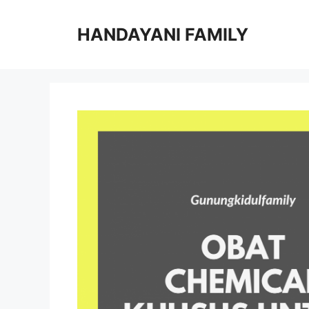
Langsung
ke
HANDAYANI FAMILY
isi