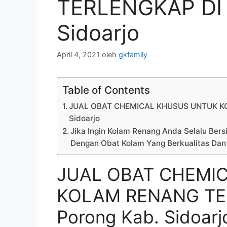
TERLENGKAP DI 
Sidoarjo
April 4, 2021
oleh
gkfamily
Table of Contents
JUAL OBAT CHEMICAL KHUSUS UNTUK KO
Sidoarjo
Jika Ingin Kolam Renang Anda Selalu Bersi
Dengan Obat Kolam Yang Berkualitas Dan
JUAL OBAT CHEMI
KOLAM RENANG TER
Porong Kab. Sidoarj