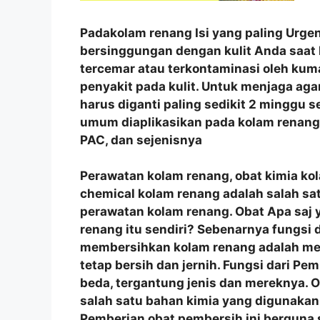
Padakolam renang Isi yang paling Urgen
bersinggungan dengan kulit Anda saat 
tercemar atau terkontaminasi oleh ku
penyakit pada kulit. Untuk menjaga agar 
harus diganti paling sedikit 2 minggu s
umum diaplikasikan pada kolam renang a
PAC, dan sejenisnya
Perawatan kolam renang, obat kimia ko
chemical kolam renang adalah salah sa
perawatan kolam renang. Obat Apa saj 
renang itu sendiri? Sebenarnya fungsi
membersihkan kolam renang adalah men
tetap bersih dan jernih. Fungsi dari Pe
beda, tergantung jenis dan mereknya.
salah satu bahan kimia yang digunakan
Pemberian obat pembersih ini berguna 