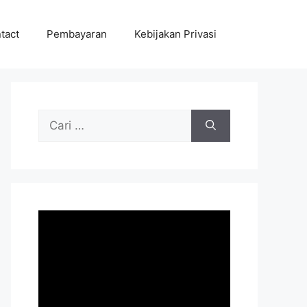
tact
Pembayaran
Kebijakan Privasi
Cari
untuk: