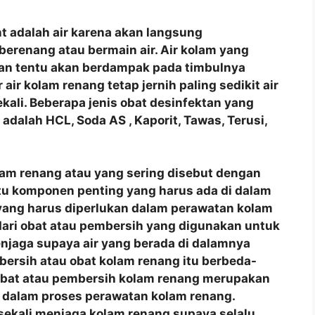
t adalah air karena akan langsung
berenang atau bermain air. Air kolam yang
man tentu akan berdampak pada timbulnya
air kolam renang tetap jernih paling sedikit air
ekali. Beberapa jenis obat desinfektan yang
dalah HCL, Soda AS , Kaporit, Tawas, Terusi,
lam renang atau yang sering disebut dengan
tu komponen penting yang harus ada di dalam
yang harus diperlukan dalam perawatan kolam
 dari obat atau pembersih yang digunakan untuk
jaga supaya air yang berada di dalamnya
mbersih atau obat kolam renang itu berbeda-
 Obat atau pembersih kolam renang merupakan
 dalam proses perawatan kolam renang.
sekali menjaga kolam renang supaya selalu