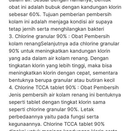
obat ini adalah bubuk dengan kandungan klorin
sebesar 60%. Tujuan pemberian pembersih
kolam ini adalah menjaga kondisi air supaya
tetap jernih serta menghilangkan bakteri
3. Chlorine granular 90% : Obat Pembersih
kolam renangSelanjutnya ada chlorine granular
90% untuk meningkatkan kandungan klorin
yang ada dalam air kolam renang. Dengan
tingkatan klorin yang lebih tinggi, maka bisa
meningkatkan klorin dengan cepat, sementara
bentuknya berupa granular atau butiran kecil
4. Chlorine TCCA tablet 90% : Obat Pembersih
Jenis pembersih air kolam renang ini bentuknya
seperti tablet dengan tingkat klorin sama
seperti chlorine granular 90%. Letak
perbedaannya yaitu pada fungsi serta
kegunaannya. Chlorine TCCA tablet 90%