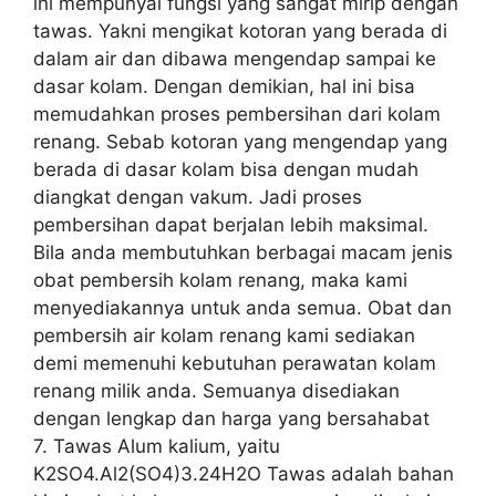
ini mempunyai fungsi yang sangat mirip dengan
tawas. Yakni mengikat kotoran yang berada di
dalam air dan dibawa mengendap sampai ke
dasar kolam. Dengan demikian, hal ini bisa
memudahkan proses pembersihan dari kolam
renang. Sebab kotoran yang mengendap yang
berada di dasar kolam bisa dengan mudah
diangkat dengan vakum. Jadi proses
pembersihan dapat berjalan lebih maksimal.
Bila anda membutuhkan berbagai macam jenis
obat pembersih kolam renang, maka kami
menyediakannya untuk anda semua. Obat dan
pembersih air kolam renang kami sediakan
demi memenuhi kebutuhan perawatan kolam
renang milik anda. Semuanya disediakan
dengan lengkap dan harga yang bersahabat
7. Tawas Alum kalium, yaitu
K2SO4.Al2(SO4)3.24H2O Tawas adalah bahan