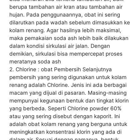
berupa tambahan air kran atau tambahan air
hujan. Pada penggunaannya, obat ini sering
dilarutkan pada wadah sebelum dimasukkan ke
kolam renang. Agar hasilnya lebih maksimal,
maka pemakaian soda ash lebih baik dilakukan
dalam kondisi sirkulasi air jalan. Dengan
demikian, sirkulasi bisa mempercepat proses
meratanya soda ash
2. Chlorine : obat Pembersih Selanjutnya
pembersih yang sering digunakan untuk kolam
renang adalah Chlorine. Jenis ini ada berbagai
macam yang dijual di pasaran. Masing-masing
mempunyai kegunaan bentuk dan tingkat klorin
yang berbeda. Seperti Chlorine powder 60%
atau yang sering disebut dengan kaporit. Ini
adalah obat kolam renang yang berguna untuk
meningkatkan konsentrasi klorin yang ada di
dalam air. Sesuai dengan namanya, bentuk