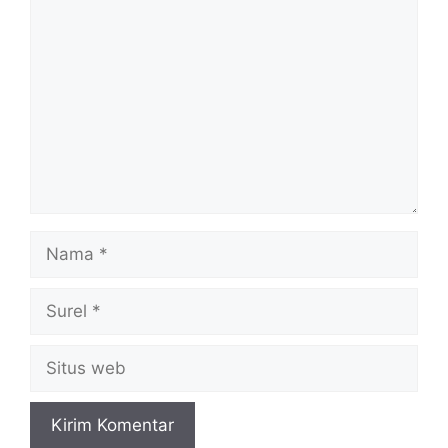
Komentar
Nama
Surel
Situs
web