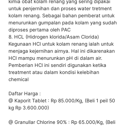
kimia obat kolam renang yang sering dipakai
untuk penjernihan dan proses water tretment
kolam renang. Sebagai bahan pemberat untuk
menurunkan gumpalan pada kolam yang sudah
diproses pertama oleh PAC
8. HCL (Hidrogen klorida/Asam Clorida)
Kegunaan HCl untuk kolam renang ialah untuk
menjaga kejernihan airnya. Hal ini dikarenakan
HCl mampu menurunkan pH di dalam air.
Pemberian HCl ini sendiri digunakan ketika
treatment atau dalam kondisi kelebihan
chemical
Daftar Harga :
@ Kaporit Tablet : Rp 85.000/Kg, (Beli 1 peil 50
kg Rp 3.600.000)
@ Granullar Chlorine 90% : Rp 65.000/Kg, (Beli