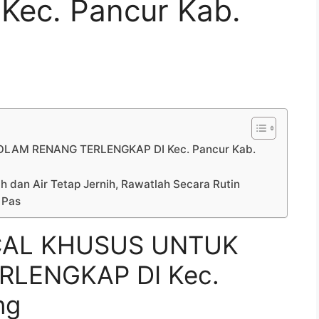
Kec. Pancur Kab.
LAM RENANG TERLENGKAP DI Kec. Pancur Kab.
h dan Air Tetap Jernih, Rawatlah Secara Rutin
 Pas
CAL KHUSUS UNTUK
LENGKAP DI Kec.
ng