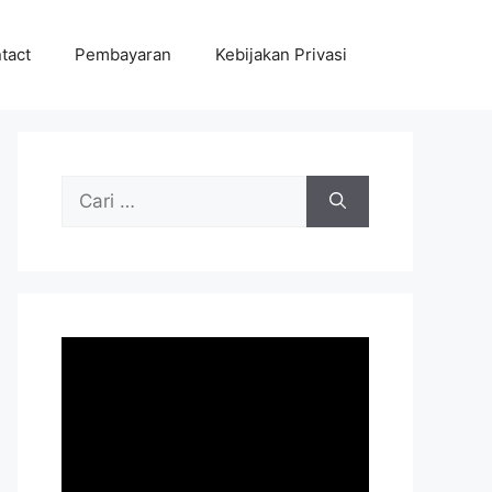
tact
Pembayaran
Kebijakan Privasi
Cari
untuk: