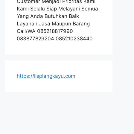
Customer Menjadi Prioritas Kami
Kami Selalu Siap Melayani Semua
Yang Anda Butuhkan Baik
Layanan Jasa Maupun Barang
Call/WA 085218817990
083877829204 085210238440
https://lisplangkayu.com