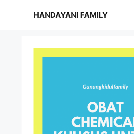
Langsung
ke
HANDAYANI FAMILY
isi