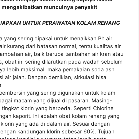
sa mengakibatkan munculnya penyakit
RSIAPKAN UNTUK PERAWATAN KOLAM RENANG
a yang sering dipakai untuk menaikkan Ph air
ir kurang dari batasan normal, tentu kualitas air
tambahan air, baik berupa tambahan air kran atau
 obat ini sering dilarutkan pada wadah sebelum
nya lebih maksimal, maka pemakaian soda ash
i air jalan. Dengan demikian, sirkulasi bisa
h
a pembersih yang sering digunakan untuk kolam
rbagai macam yang dijual di pasaran. Masing-
ngkat klorin yang berbeda. Seperti Chlorine
gan kaporit. Ini adalah obat kolam renang yang
klorin yang ada di dalam air. Sesuai dengan
dengan kandungan klorin sebesar 60%. Tujuan