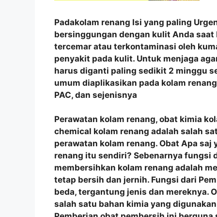
Padakolam renang Isi yang paling Urgen
bersinggungan dengan kulit Anda saat 
tercemar atau terkontaminasi oleh ku
penyakit pada kulit. Untuk menjaga agar 
harus diganti paling sedikit 2 minggu s
umum diaplikasikan pada kolam renang a
PAC, dan sejenisnya
Perawatan kolam renang, obat kimia ko
chemical kolam renang adalah salah sa
perawatan kolam renang. Obat Apa saj 
renang itu sendiri? Sebenarnya fungsi
membersihkan kolam renang adalah men
tetap bersih dan jernih. Fungsi dari Pe
beda, tergantung jenis dan mereknya.
salah satu bahan kimia yang digunakan
Pemberian obat pembersih ini berguna 