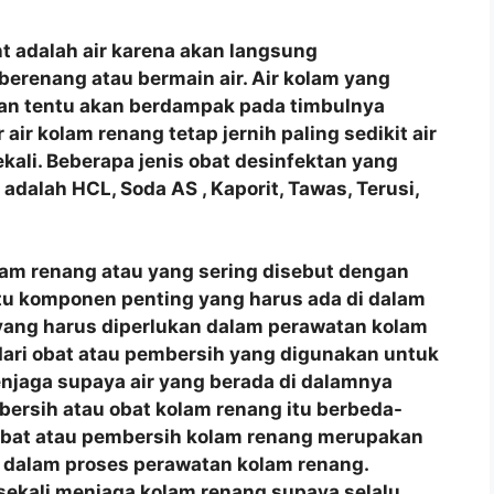
t adalah air karena akan langsung
berenang atau bermain air. Air kolam yang
man tentu akan berdampak pada timbulnya
air kolam renang tetap jernih paling sedikit air
ekali. Beberapa jenis obat desinfektan yang
dalah HCL, Soda AS , Kaporit, Tawas, Terusi,
lam renang atau yang sering disebut dengan
tu komponen penting yang harus ada di dalam
yang harus diperlukan dalam perawatan kolam
 dari obat atau pembersih yang digunakan untuk
jaga supaya air yang berada di dalamnya
mbersih atau obat kolam renang itu berbeda-
 Obat atau pembersih kolam renang merupakan
 dalam proses perawatan kolam renang.
sekali menjaga kolam renang supaya selalu