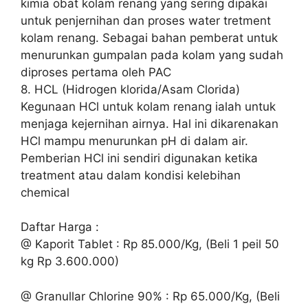
kimia obat kolam renang yang sering dipakai
untuk penjernihan dan proses water tretment
kolam renang. Sebagai bahan pemberat untuk
menurunkan gumpalan pada kolam yang sudah
diproses pertama oleh PAC
8. HCL (Hidrogen klorida/Asam Clorida)
Kegunaan HCl untuk kolam renang ialah untuk
menjaga kejernihan airnya. Hal ini dikarenakan
HCl mampu menurunkan pH di dalam air.
Pemberian HCl ini sendiri digunakan ketika
treatment atau dalam kondisi kelebihan
chemical
Daftar Harga :
@ Kaporit Tablet : Rp 85.000/Kg, (Beli 1 peil 50
kg Rp 3.600.000)
@ Granullar Chlorine 90% : Rp 65.000/Kg, (Beli