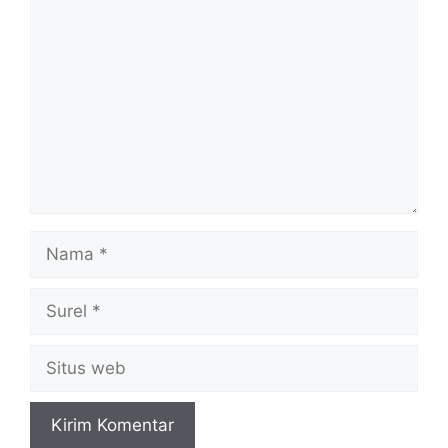
Komentar
Nama
Surel
Situs
web