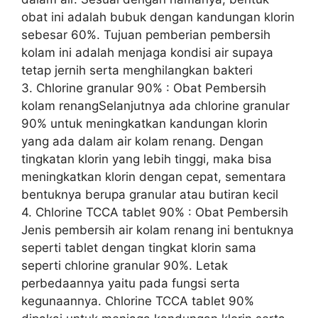
obat ini adalah bubuk dengan kandungan klorin
sebesar 60%. Tujuan pemberian pembersih
kolam ini adalah menjaga kondisi air supaya
tetap jernih serta menghilangkan bakteri
3. Chlorine granular 90% : Obat Pembersih
kolam renangSelanjutnya ada chlorine granular
90% untuk meningkatkan kandungan klorin
yang ada dalam air kolam renang. Dengan
tingkatan klorin yang lebih tinggi, maka bisa
meningkatkan klorin dengan cepat, sementara
bentuknya berupa granular atau butiran kecil
4. Chlorine TCCA tablet 90% : Obat Pembersih
Jenis pembersih air kolam renang ini bentuknya
seperti tablet dengan tingkat klorin sama
seperti chlorine granular 90%. Letak
perbedaannya yaitu pada fungsi serta
kegunaannya. Chlorine TCCA tablet 90%