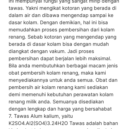
ini mempunyai fungsi yang sangat mirip dengan
tawas. Yakni mengikat kotoran yang berada di
dalam air dan dibawa mengendap sampai ke
dasar kolam. Dengan demikian, hal ini bisa
memudahkan proses pembersihan dari kolam
renang. Sebab kotoran yang mengendap yang
berada di dasar kolam bisa dengan mudah
diangkat dengan vakum. Jadi proses
pembersihan dapat berjalan lebih maksimal.
Bila anda membutuhkan berbagai macam jenis
obat pembersih kolam renang, maka kami
menyediakannya untuk anda semua. Obat dan
pembersih air kolam renang kami sediakan
demi memenuhi kebutuhan perawatan kolam
renang milik anda. Semuanya disediakan
dengan lengkap dan harga yang bersahabat
7. Tawas Alum kalium, yaitu
K2SO4.Al2(SO4)3.24H2O Tawas adalah bahan