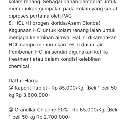
kolam renang. Sebagai bahan pemberat untuk
menurunkan gumpalan pada kolam yang sudah
diproses pertama oleh PAC
8. HCL (Hidrogen klorida/Asam Clorida)
Kegunaan HCl untuk kolam renang ialah untuk
menjaga kejernihan airnya. Hal ini dikarenakan
HCl mampu menurunkan pH di dalam air.
Pemberian HCl ini sendiri digunakan ketika
treatment atau dalam kondisi kelebihan
chemical
Daftar Harga :
@ Kaporit Tablet : Rp 85.000/Kg, (Beli 1 peil 50
kg Rp 3.600.000)
@ Granullar Chlorine 90% : Rp 65.000/Kg, (Beli
1 peil 50 kg Rp 2.700.000)