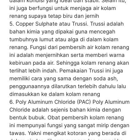
dalam kondisi yang ideal dan stabil. Selain itu,
ini juga berfungsi untuk menjaga air kolam
renang supaya tetap biru dan jernih
5. Copper Sulphate atau Trussi. Trussi adalah
bahan kimia yang dipakai guna mencegah
tumbuhnya lumut atau alga di dalam kolam
renang. Fungsi dari pembersih air kolam renang
ini adalah menjernihkan serta memberi warna
kebiruan pada air. Sehingga kolam renang akan
terlihat lebih indah. Pemakaian Trussi ini juga
memiliki cara yang sama dengan soda ash,
penggunaannya dilarutkan terlebih dahulu lalu
dimasukkan ke dalam kolam renang
6. Poly Aluminum Chloride (PAC) Poly Aluminum
Chloride adalah sejenis bahan kimia dengan
bentuk bubuk. Obat pembersih kolam renang
ini mempunyai fungsi yang sangat mirip dengan
tawas. Yakni mengikat kotoran yang berada di