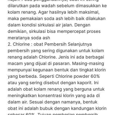
dilarutkan pada wadah sebelum dimasukkan ke
kolam renang. Agar hasilnya lebih maksimal,
maka pemakaian soda ash lebih baik dilakukan
dalam kondisi sirkulasi air jalan. Dengan
demikian, sirkulasi bisa mempercepat proses
meratanya soda ash
2. Chlorine : obat Pembersih Selanjutnya
pembersih yang sering digunakan untuk kolam
renang adalah Chlorine. Jenis ini ada berbagai
macam yang dijual di pasaran. Masing-masing
mempunyai kegunaan bentuk dan tingkat klorin
yang berbeda. Seperti Chlorine powder 60%
atau yang sering disebut dengan kaporit. Ini
adalah obat kolam renang yang berguna untuk
meningkatkan konsentrasi klorin yang ada di
dalam air. Sesuai dengan namanya, bentuk
obat ini adalah bubuk dengan kandungan klorin
sebesar 60%. Tujuan pemberian pembersih