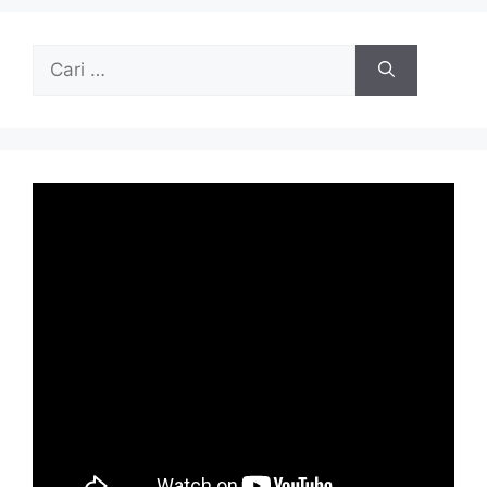
Cari
untuk: