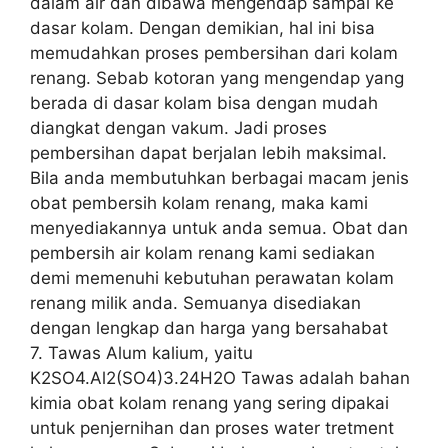
dalam air dan dibawa mengendap sampai ke
dasar kolam. Dengan demikian, hal ini bisa
memudahkan proses pembersihan dari kolam
renang. Sebab kotoran yang mengendap yang
berada di dasar kolam bisa dengan mudah
diangkat dengan vakum. Jadi proses
pembersihan dapat berjalan lebih maksimal.
Bila anda membutuhkan berbagai macam jenis
obat pembersih kolam renang, maka kami
menyediakannya untuk anda semua. Obat dan
pembersih air kolam renang kami sediakan
demi memenuhi kebutuhan perawatan kolam
renang milik anda. Semuanya disediakan
dengan lengkap dan harga yang bersahabat
7. Tawas Alum kalium, yaitu
K2SO4.Al2(SO4)3.24H2O Tawas adalah bahan
kimia obat kolam renang yang sering dipakai
untuk penjernihan dan proses water tretment