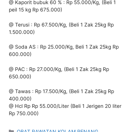
@ Kaporit bubuk 60 % : Rp 55.000/Kg, (Beli 1
peil 15 kg Rp 675.000)
@ Terusi : Rp 67.500/Kg, (Beli 1 Zak 25kg Rp
1.500.000)
@ Soda AS : Rp 25.000/Kg, Beli 1 Zak 25kg Rp
600.000)
@ PAC : Rp 27.000/Kg, (Beli 1 Zak 25kg Rp
650.000)
@ Tawas : Rp 17.500/Kg, (Beli 1 Zak 25kg Rp
400.000)
@ Hcl Rp Rp 55.000/Liter (Beli 1 Jerigen 20 liter
Rp 750.000)
Kategori
OBAT RAWATAN KOLAM RENANG