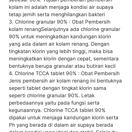
kolam ini adalah menjaga kondisi air supaya
tetap jernih serta menghilangkan bakteri
3. Chlorine granular 90% : Obat Pembersih
kolam renangSelanjutnya ada chlorine granular
90% untuk meningkatkan kandungan klorin
yang ada dalam air kolam renang. Dengan
tingkatan klorin yang lebih tinggi, maka bisa
meningkatkan klorin dengan cepat, sementara
bentuknya berupa granular atau butiran kecil
4. Chlorine TCCA tablet 90% : Obat Pembersih
Jenis pembersih air kolam renang ini bentuknya
seperti tablet dengan tingkat klorin sama
seperti chlorine granular 90%. Letak
perbedaannya yaitu pada fungsi serta
kegunaannya. Chlorine TCCA tablet 90%
dipakai untuk menjaga kandungan klorin serta
Ph yang berada di dalam air supaya berada