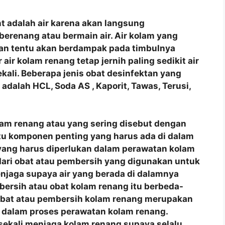
t adalah air karena akan langsung
berenang atau bermain air. Air kolam yang
man tentu akan berdampak pada timbulnya
air kolam renang tetap jernih paling sedikit air
ekali. Beberapa jenis obat desinfektan yang
dalah HCL, Soda AS , Kaporit, Tawas, Terusi,
lam renang atau yang sering disebut dengan
tu komponen penting yang harus ada di dalam
yang harus diperlukan dalam perawatan kolam
 dari obat atau pembersih yang digunakan untuk
jaga supaya air yang berada di dalamnya
mbersih atau obat kolam renang itu berbeda-
 Obat atau pembersih kolam renang merupakan
 dalam proses perawatan kolam renang.
sekali menjaga kolam renang supaya selalu