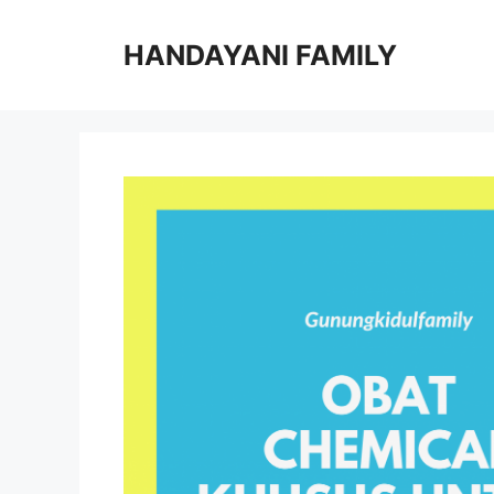
Langsung
ke
HANDAYANI FAMILY
isi