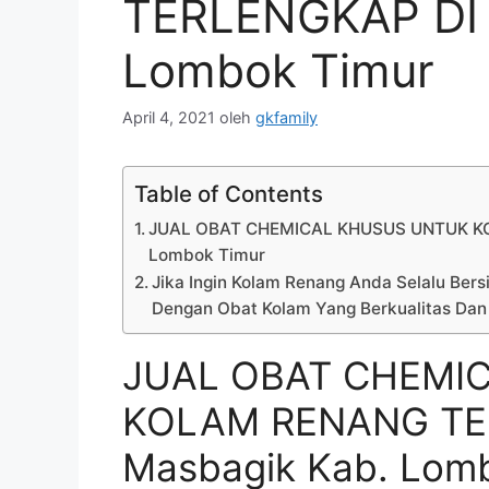
TERLENGKAP DI 
Lombok Timur
April 4, 2021
oleh
gkfamily
Table of Contents
JUAL OBAT CHEMICAL KHUSUS UNTUK KO
Lombok Timur
Jika Ingin Kolam Renang Anda Selalu Bersi
Dengan Obat Kolam Yang Berkualitas Dan
JUAL OBAT CHEMI
KOLAM RENANG TER
Masbagik Kab. Lom