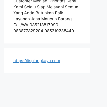
Customer Menjadi Prioritas Kami
Kami Selalu Siap Melayani Semua
Yang Anda Butuhkan Baik
Layanan Jasa Maupun Barang
Call/WA 085218817990
083877829204 085210238440
https://lisplangkayu.com