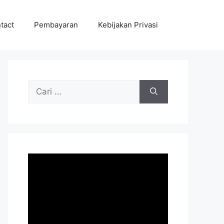
tact
Pembayaran
Kebijakan Privasi
Cari
untuk: