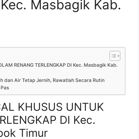
Kec. Masbagik Kab.
LAM RENANG TERLENGKAP DI Kec. Masbagik Kab.
h dan Air Tetap Jernih, Rawatlah Secara Rutin
 Pas
CAL KHUSUS UNTUK
LENGKAP DI Kec.
bok Timur