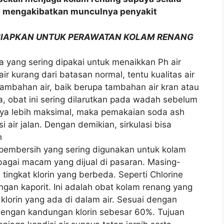
sa mengakibatkan munculnya penyakit
RSIAPKAN UNTUK PERAWATAN KOLAM RENANG
a yang sering dipakai untuk menaikkan Ph air
ir kurang dari batasan normal, tentu kualitas air
tambahan air, baik berupa tambahan air kran atau
 obat ini sering dilarutkan pada wadah sebelum
nya lebih maksimal, maka pemakaian soda ash
i air jalan. Dengan demikian, sirkulasi bisa
h
a pembersih yang sering digunakan untuk kolam
rbagai macam yang dijual di pasaran. Masing-
ngkat klorin yang berbeda. Seperti Chlorine
gan kaporit. Ini adalah obat kolam renang yang
klorin yang ada di dalam air. Sesuai dengan
dengan kandungan klorin sebesar 60%. Tujuan