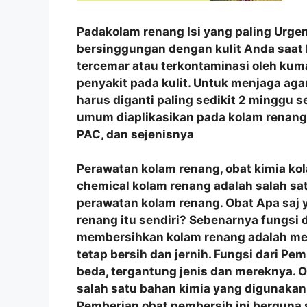
Padakolam renang Isi yang paling Urgen
bersinggungan dengan kulit Anda saat 
tercemar atau terkontaminasi oleh ku
penyakit pada kulit. Untuk menjaga agar 
harus diganti paling sedikit 2 minggu s
umum diaplikasikan pada kolam renang a
PAC, dan sejenisnya
Perawatan kolam renang, obat kimia ko
chemical kolam renang adalah salah sa
perawatan kolam renang. Obat Apa saj 
renang itu sendiri? Sebenarnya fungsi
membersihkan kolam renang adalah men
tetap bersih dan jernih. Fungsi dari Pe
beda, tergantung jenis dan mereknya.
salah satu bahan kimia yang digunakan
Pemberian obat pembersih ini berguna 