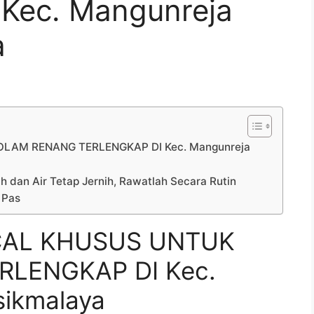
Kec. Mangunreja
a
LAM RENANG TERLENGKAP DI Kec. Mangunreja
h dan Air Tetap Jernih, Rawatlah Secara Rutin
 Pas
CAL KHUSUS UNTUK
LENGKAP DI Kec.
sikmalaya