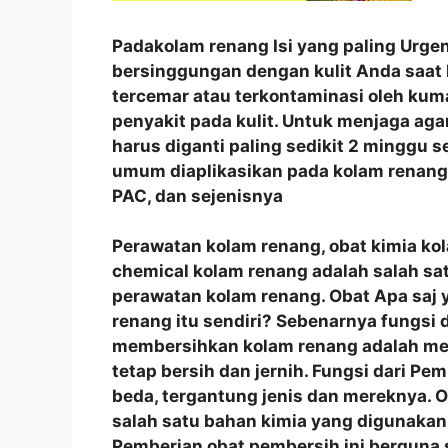
Padakolam renang Isi yang paling Urgen
bersinggungan dengan kulit Anda saat 
tercemar atau terkontaminasi oleh ku
penyakit pada kulit. Untuk menjaga agar 
harus diganti paling sedikit 2 minggu s
umum diaplikasikan pada kolam renang a
PAC, dan sejenisnya
Perawatan kolam renang, obat kimia ko
chemical kolam renang adalah salah sa
perawatan kolam renang. Obat Apa saj 
renang itu sendiri? Sebenarnya fungsi
membersihkan kolam renang adalah men
tetap bersih dan jernih. Fungsi dari Pe
beda, tergantung jenis dan mereknya.
salah satu bahan kimia yang digunakan
Pemberian obat pembersih ini berguna 