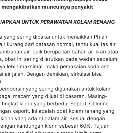
sa mengakibatkan munculnya penyakit
RSIAPKAN UNTUK PERAWATAN KOLAM RENANG
a yang sering dipakai untuk menaikkan Ph air
ir kurang dari batasan normal, tentu kualitas air
tambahan air, baik berupa tambahan air kran atau
 obat ini sering dilarutkan pada wadah sebelum
nya lebih maksimal, maka pemakaian soda ash
i air jalan. Dengan demikian, sirkulasi bisa
h
a pembersih yang sering digunakan untuk kolam
rbagai macam yang dijual di pasaran. Masing-
ngkat klorin yang berbeda. Seperti Chlorine
gan kaporit. Ini adalah obat kolam renang yang
klorin yang ada di dalam air. Sesuai dengan
dengan kandungan klorin sebesar 60%. Tujuan