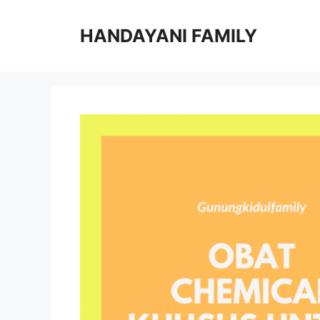
Langsung
ke
HANDAYANI FAMILY
isi