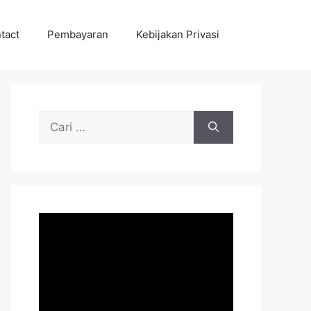
tact
Pembayaran
Kebijakan Privasi
Cari
untuk: