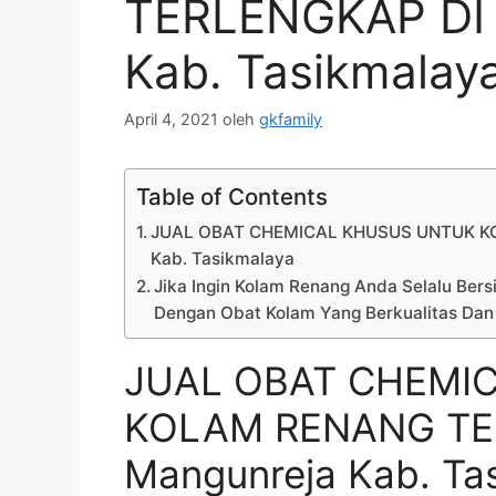
TERLENGKAP DI 
Kab. Tasikmalay
April 4, 2021
oleh
gkfamily
Table of Contents
JUAL OBAT CHEMICAL KHUSUS UNTUK KO
Kab. Tasikmalaya
Jika Ingin Kolam Renang Anda Selalu Bersi
Dengan Obat Kolam Yang Berkualitas Dan
JUAL OBAT CHEMI
KOLAM RENANG TER
Mangunreja Kab. Ta