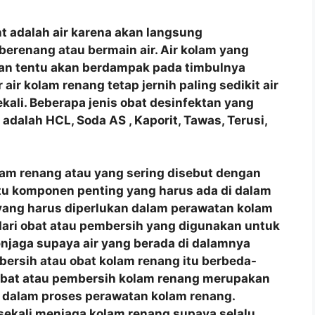
t adalah air karena akan langsung
berenang atau bermain air. Air kolam yang
man tentu akan berdampak pada timbulnya
air kolam renang tetap jernih paling sedikit air
ekali. Beberapa jenis obat desinfektan yang
dalah HCL, Soda AS , Kaporit, Tawas, Terusi,
lam renang atau yang sering disebut dengan
tu komponen penting yang harus ada di dalam
yang harus diperlukan dalam perawatan kolam
 dari obat atau pembersih yang digunakan untuk
jaga supaya air yang berada di dalamnya
mbersih atau obat kolam renang itu berbeda-
 Obat atau pembersih kolam renang merupakan
 dalam proses perawatan kolam renang.
sekali menjaga kolam renang supaya selalu