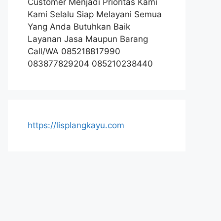
Customer Menjadi Prioritas Kami
Kami Selalu Siap Melayani Semua
Yang Anda Butuhkan Baik
Layanan Jasa Maupun Barang
Call/WA 085218817990
083877829204 085210238440
https://lisplangkayu.com