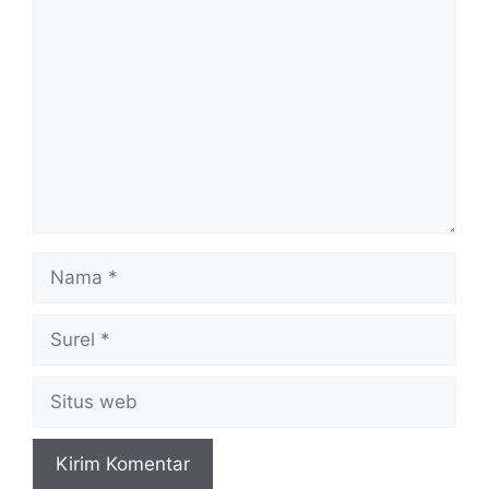
Komentar
Nama
Surel
Situs
web