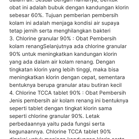
obat ini adalah bubuk dengan kandungan klorin
sebesar 60%. Tujuan pemberian pembersih
kolam ini adalah menjaga kondisi air supaya
tetap jernih serta menghilangkan bakteri
3. Chlorine granular 90% : Obat Pembersih
kolam renangSelanjutnya ada chlorine granular
90% untuk meningkatkan kandungan klorin
yang ada dalam air kolam renang. Dengan
tingkatan klorin yang lebih tinggi, maka bisa
meningkatkan klorin dengan cepat, sementara
bentuknya berupa granular atau butiran kecil
4. Chlorine TCCA tablet 90% : Obat Pembersih
Jenis pembersih air kolam renang ini bentuknya
seperti tablet dengan tingkat klorin sama
seperti chlorine granular 90%. Letak
perbedaannya yaitu pada fungsi serta
kegunaannya. Chlorine TCCA tablet 90%