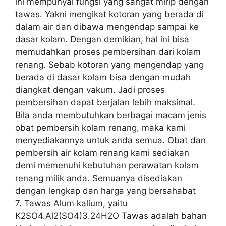
ini mempunyai fungsi yang sangat mirip dengan
tawas. Yakni mengikat kotoran yang berada di
dalam air dan dibawa mengendap sampai ke
dasar kolam. Dengan demikian, hal ini bisa
memudahkan proses pembersihan dari kolam
renang. Sebab kotoran yang mengendap yang
berada di dasar kolam bisa dengan mudah
diangkat dengan vakum. Jadi proses
pembersihan dapat berjalan lebih maksimal.
Bila anda membutuhkan berbagai macam jenis
obat pembersih kolam renang, maka kami
menyediakannya untuk anda semua. Obat dan
pembersih air kolam renang kami sediakan
demi memenuhi kebutuhan perawatan kolam
renang milik anda. Semuanya disediakan
dengan lengkap dan harga yang bersahabat
7. Tawas Alum kalium, yaitu
K2SO4.Al2(SO4)3.24H2O Tawas adalah bahan