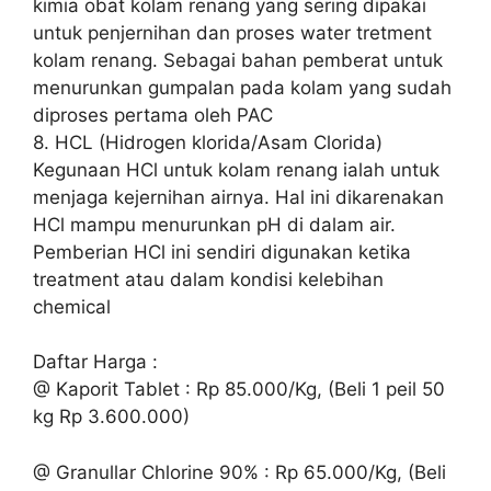
kimia obat kolam renang yang sering dipakai
untuk penjernihan dan proses water tretment
kolam renang. Sebagai bahan pemberat untuk
menurunkan gumpalan pada kolam yang sudah
diproses pertama oleh PAC
8. HCL (Hidrogen klorida/Asam Clorida)
Kegunaan HCl untuk kolam renang ialah untuk
menjaga kejernihan airnya. Hal ini dikarenakan
HCl mampu menurunkan pH di dalam air.
Pemberian HCl ini sendiri digunakan ketika
treatment atau dalam kondisi kelebihan
chemical
Daftar Harga :
@ Kaporit Tablet : Rp 85.000/Kg, (Beli 1 peil 50
kg Rp 3.600.000)
@ Granullar Chlorine 90% : Rp 65.000/Kg, (Beli