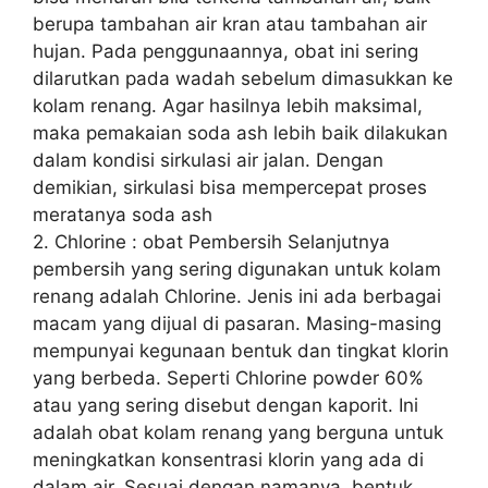
berupa tambahan air kran atau tambahan air
hujan. Pada penggunaannya, obat ini sering
dilarutkan pada wadah sebelum dimasukkan ke
kolam renang. Agar hasilnya lebih maksimal,
maka pemakaian soda ash lebih baik dilakukan
dalam kondisi sirkulasi air jalan. Dengan
demikian, sirkulasi bisa mempercepat proses
meratanya soda ash
2. Chlorine : obat Pembersih Selanjutnya
pembersih yang sering digunakan untuk kolam
renang adalah Chlorine. Jenis ini ada berbagai
macam yang dijual di pasaran. Masing-masing
mempunyai kegunaan bentuk dan tingkat klorin
yang berbeda. Seperti Chlorine powder 60%
atau yang sering disebut dengan kaporit. Ini
adalah obat kolam renang yang berguna untuk
meningkatkan konsentrasi klorin yang ada di
dalam air. Sesuai dengan namanya, bentuk