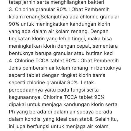
tetap jernih serta menghilangkan bakteri
3. Chlorine granular 90% : Obat Pembersih
kolam renangSelanjutnya ada chlorine granular
90% untuk meningkatkan kandungan klorin
yang ada dalam air kolam renang. Dengan
tingkatan klorin yang lebih tinggi, maka bisa
meningkatkan klorin dengan cepat, sementara
bentuknya berupa granular atau butiran kecil
4. Chlorine TCCA tablet 90% : Obat Pembersih
Jenis pembersih air kolam renang ini bentuknya
seperti tablet dengan tingkat klorin sama
seperti chlorine granular 90%. Letak
perbedaannya yaitu pada fungsi serta
kegunaannya. Chlorine TCCA tablet 90%
dipakai untuk menjaga kandungan klorin serta
Ph yang berada di dalam air supaya berada
dalam kondisi yang ideal dan stabil. Selain itu,
ini juga berfungsi untuk menjaga air kolam