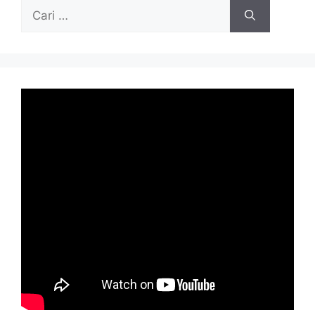
Cari
untuk: