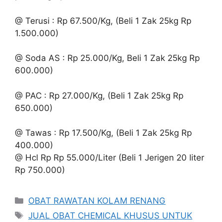
@ Terusi : Rp 67.500/Kg, (Beli 1 Zak 25kg Rp
1.500.000)
@ Soda AS : Rp 25.000/Kg, Beli 1 Zak 25kg Rp
600.000)
@ PAC : Rp 27.000/Kg, (Beli 1 Zak 25kg Rp
650.000)
@ Tawas : Rp 17.500/Kg, (Beli 1 Zak 25kg Rp
400.000)
@ Hcl Rp Rp 55.000/Liter (Beli 1 Jerigen 20 liter
Rp 750.000)
Kategori
OBAT RAWATAN KOLAM RENANG
Tag
JUAL OBAT CHEMICAL KHUSUS UNTUK