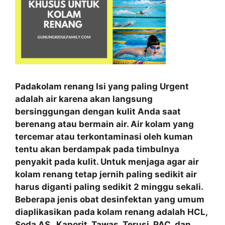
Padakolam renang Isi yang paling Urgent
adalah air karena akan langsung
bersinggungan dengan kulit Anda saat
berenang atau bermain air. Air kolam yang
tercemar atau terkontaminasi oleh kuman
tentu akan berdampak pada timbulnya
penyakit pada kulit. Untuk menjaga agar air
kolam renang tetap jernih paling sedikit air
harus diganti paling sedikit 2 minggu sekali.
Beberapa jenis obat desinfektan yang umum
diaplikasikan pada kolam renang adalah HCL,
Soda AS , Kaporit, Tawas, Terusi, PAC, dan