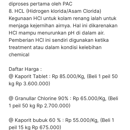
diproses pertama oleh PAC
8. HCL (Hidrogen klorida/Asam Clorida)
Kegunaan HCl untuk kolam renang ialah untuk
menjaga kejernihan airnya. Hal ini dikarenakan
HCl mampu menurunkan pH di dalam air.
Pemberian HCl ini sendiri digunakan ketika
treatment atau dalam kondisi kelebihan
chemical
Daftar Harga :
@ Kaporit Tablet : Rp 85.000/Kg, (Beli 1 peil 50
kg Rp 3.600.000)
@ Granullar Chlorine 90% : Rp 65.000/Kg, (Beli
1 peil 50 kg Rp 2.700.000)
@ Kaporit bubuk 60 % : Rp 55.000/Kg, (Beli 1
peil 15 kg Rp 675.000)