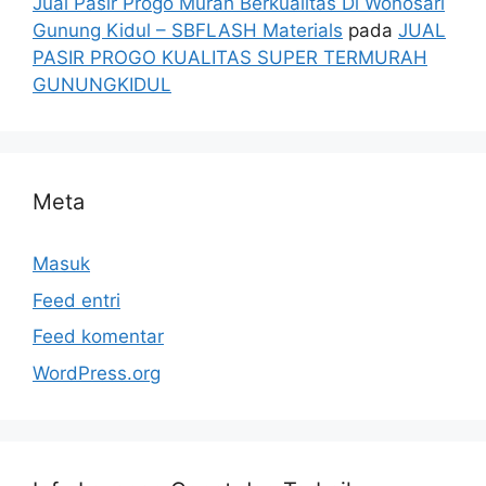
Jual Pasir Progo Murah Berkualitas Di Wonosari
Gunung Kidul – SBFLASH Materials
pada
JUAL
PASIR PROGO KUALITAS SUPER TERMURAH
GUNUNGKIDUL
Meta
Masuk
Feed entri
Feed komentar
WordPress.org