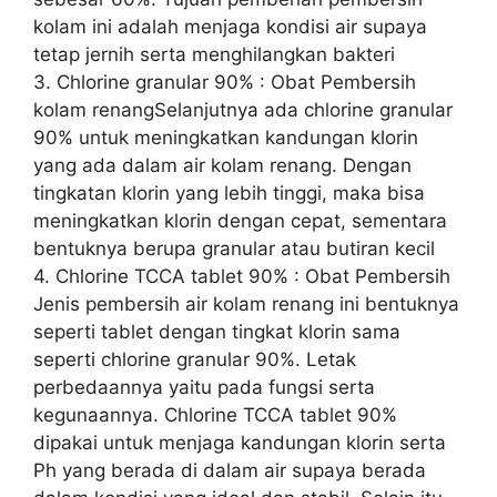
kolam ini adalah menjaga kondisi air supaya
tetap jernih serta menghilangkan bakteri
3. Chlorine granular 90% : Obat Pembersih
kolam renangSelanjutnya ada chlorine granular
90% untuk meningkatkan kandungan klorin
yang ada dalam air kolam renang. Dengan
tingkatan klorin yang lebih tinggi, maka bisa
meningkatkan klorin dengan cepat, sementara
bentuknya berupa granular atau butiran kecil
4. Chlorine TCCA tablet 90% : Obat Pembersih
Jenis pembersih air kolam renang ini bentuknya
seperti tablet dengan tingkat klorin sama
seperti chlorine granular 90%. Letak
perbedaannya yaitu pada fungsi serta
kegunaannya. Chlorine TCCA tablet 90%
dipakai untuk menjaga kandungan klorin serta
Ph yang berada di dalam air supaya berada