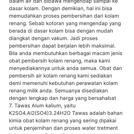
dalam air dan dibawa mengendap sampai ke
dasar kolam. Dengan demikian, hal ini bisa
memudahkan proses pembersihan dari kolam
renang. Sebab kotoran yang mengendap yang
berada di dasar kolam bisa dengan mudah
diangkat dengan vakum. Jadi proses
pembersihan dapat berjalan lebih maksimal.
Bila anda membutuhkan berbagai macam jenis
obat pembersih kolam renang, maka kami
menyediakannya untuk anda semua. Obat dan
pembersih air kolam renang kami sediakan
demi memenuhi kebutuhan perawatan kolam
renang milik anda. Semuanya disediakan
dengan lengkap dan harga yang bersahabat
7. Tawas Alum kalium, yaitu
K2SO4.Al2(SO4)3.24H2O Tawas adalah bahan
kimia obat kolam renang yang sering dipakai
untuk penjernihan dan proses water tretment