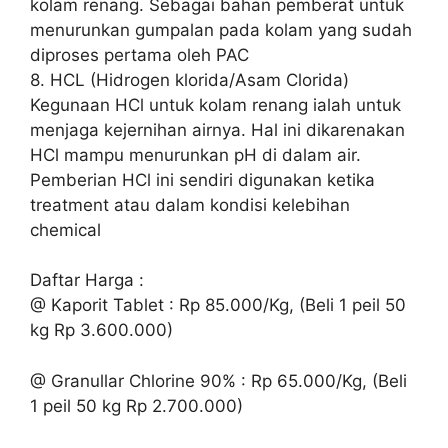
kolam renang. Sebagai bahan pemberat untuk
menurunkan gumpalan pada kolam yang sudah
diproses pertama oleh PAC
8. HCL (Hidrogen klorida/Asam Clorida)
Kegunaan HCl untuk kolam renang ialah untuk
menjaga kejernihan airnya. Hal ini dikarenakan
HCl mampu menurunkan pH di dalam air.
Pemberian HCl ini sendiri digunakan ketika
treatment atau dalam kondisi kelebihan
chemical
Daftar Harga :
@ Kaporit Tablet : Rp 85.000/Kg, (Beli 1 peil 50
kg Rp 3.600.000)
@ Granullar Chlorine 90% : Rp 65.000/Kg, (Beli
1 peil 50 kg Rp 2.700.000)