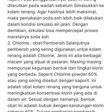
dilarutkan pada wadah sebelum dimasukkan ke
kolam renang. Agar hasilnya lebih maksimal,
maka pemakaian soda ash lebih baik dilakukan
dalam kondisi sirkulasi air jalan. Dengan
demikian, sirkulasi bisa mempercepat proses
meratanya soda ash
2. Chlorine : obat Pembersih Selanjutnya
pembersih yang sering digunakan untuk kolam
renang adalah Chlorine. Jenis ini ada berbagai
macam yang dijual di pasaran. Masing-masing
mempunyai kegunaan bentuk dan tingkat klorin
yang berbeda. Seperti Chlorine powder 60%
atau yang sering disebut dengan kaporit. Ini
adalah obat kolam renang yang berguna untuk
meningkatkan konsentrasi klorin yang ada di
dalam air. Sesuai dengan namanya, bentuk
obat ini adalah bubuk dengan kandungan klorin
sebesar 60%. Tujuan pemberian pembersih