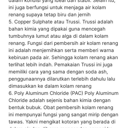
dalam kondisi yang ideal dan stabil. Selain itu,
ini juga berfungsi untuk menjaga air kolam
renang supaya tetap biru dan jernih
5. Copper Sulphate atau Trussi. Trussi adalah
bahan kimia yang dipakai guna mencegah
tumbuhnya lumut atau alga di dalam kolam
renang. Fungsi dari pembersih air kolam renang
ini adalah menjernihkan serta memberi warna
kebiruan pada air. Sehingga kolam renang akan
terlihat lebih indah. Pemakaian Trussi ini juga
memiliki cara yang sama dengan soda ash,
penggunaannya dilarutkan terlebih dahulu lalu
dimasukkan ke dalam kolam renang
6. Poly Aluminum Chloride (PAC) Poly Aluminum
Chloride adalah sejenis bahan kimia dengan
bentuk bubuk. Obat pembersih kolam renang
ini mempunyai fungsi yang sangat mirip dengan
tawas. Yakni mengikat kotoran yang berada di