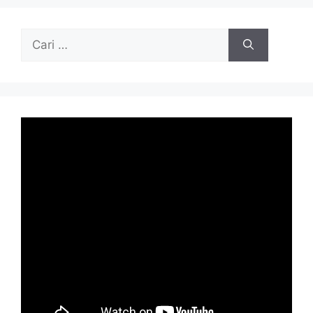
Cari
untuk: