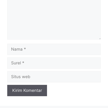
Nama
Surel
Situs
web