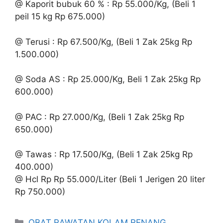
@ Kaporit bubuk 60 % : Rp 55.000/Kg, (Beli 1
peil 15 kg Rp 675.000)
@ Terusi : Rp 67.500/Kg, (Beli 1 Zak 25kg Rp
1.500.000)
@ Soda AS : Rp 25.000/Kg, Beli 1 Zak 25kg Rp
600.000)
@ PAC : Rp 27.000/Kg, (Beli 1 Zak 25kg Rp
650.000)
@ Tawas : Rp 17.500/Kg, (Beli 1 Zak 25kg Rp
400.000)
@ Hcl Rp Rp 55.000/Liter (Beli 1 Jerigen 20 liter
Rp 750.000)
Kategori
OBAT RAWATAN KOLAM RENANG