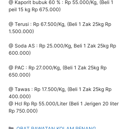
@ Kaporit bubuk 60 % : Rp 55.000/Kg, (Beli 1
peil 15 kg Rp 675.000)
@ Terusi : Rp 67.500/Kg, (Beli 1 Zak 25kg Rp
1.500.000)
@ Soda AS : Rp 25.000/Kg, Beli 1 Zak 25kg Rp
600.000)
@ PAC : Rp 27.000/Kg, (Beli 1 Zak 25kg Rp
650.000)
@ Tawas : Rp 17.500/Kg, (Beli 1 Zak 25kg Rp
400.000)
@ Hcl Rp Rp 55.000/Liter (Beli 1 Jerigen 20 liter
Rp 750.000)
Kategori
OBAT RAWATAN KOLAM RENANG