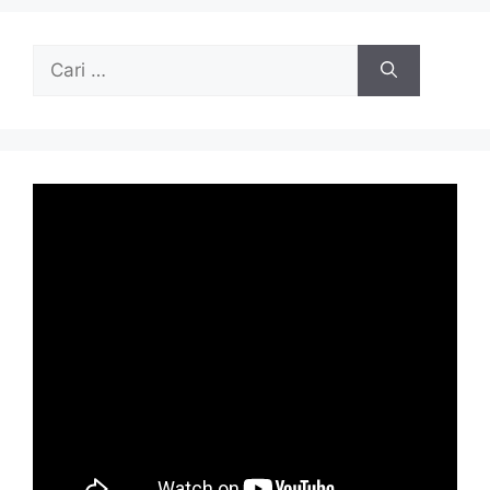
Cari
untuk: