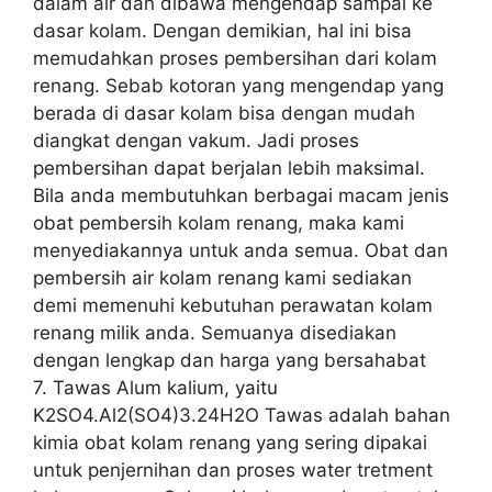
dalam air dan dibawa mengendap sampai ke
dasar kolam. Dengan demikian, hal ini bisa
memudahkan proses pembersihan dari kolam
renang. Sebab kotoran yang mengendap yang
berada di dasar kolam bisa dengan mudah
diangkat dengan vakum. Jadi proses
pembersihan dapat berjalan lebih maksimal.
Bila anda membutuhkan berbagai macam jenis
obat pembersih kolam renang, maka kami
menyediakannya untuk anda semua. Obat dan
pembersih air kolam renang kami sediakan
demi memenuhi kebutuhan perawatan kolam
renang milik anda. Semuanya disediakan
dengan lengkap dan harga yang bersahabat
7. Tawas Alum kalium, yaitu
K2SO4.Al2(SO4)3.24H2O Tawas adalah bahan
kimia obat kolam renang yang sering dipakai
untuk penjernihan dan proses water tretment