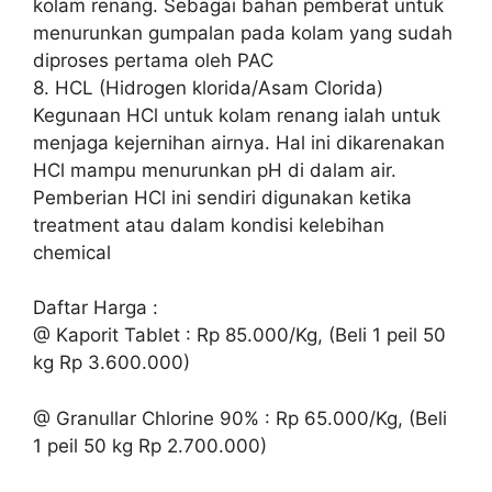
kolam renang. Sebagai bahan pemberat untuk
menurunkan gumpalan pada kolam yang sudah
diproses pertama oleh PAC
8. HCL (Hidrogen klorida/Asam Clorida)
Kegunaan HCl untuk kolam renang ialah untuk
menjaga kejernihan airnya. Hal ini dikarenakan
HCl mampu menurunkan pH di dalam air.
Pemberian HCl ini sendiri digunakan ketika
treatment atau dalam kondisi kelebihan
chemical
Daftar Harga :
@ Kaporit Tablet : Rp 85.000/Kg, (Beli 1 peil 50
kg Rp 3.600.000)
@ Granullar Chlorine 90% : Rp 65.000/Kg, (Beli
1 peil 50 kg Rp 2.700.000)