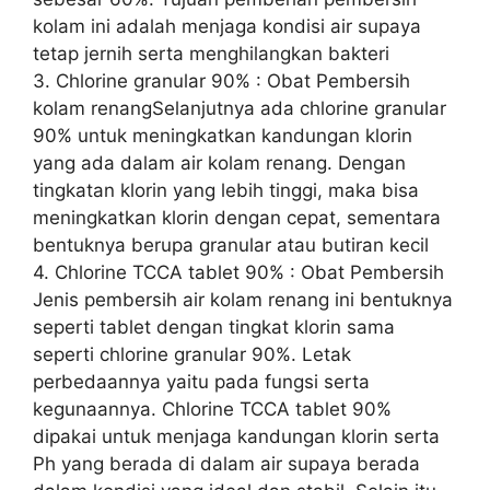
kolam ini adalah menjaga kondisi air supaya
tetap jernih serta menghilangkan bakteri
3. Chlorine granular 90% : Obat Pembersih
kolam renangSelanjutnya ada chlorine granular
90% untuk meningkatkan kandungan klorin
yang ada dalam air kolam renang. Dengan
tingkatan klorin yang lebih tinggi, maka bisa
meningkatkan klorin dengan cepat, sementara
bentuknya berupa granular atau butiran kecil
4. Chlorine TCCA tablet 90% : Obat Pembersih
Jenis pembersih air kolam renang ini bentuknya
seperti tablet dengan tingkat klorin sama
seperti chlorine granular 90%. Letak
perbedaannya yaitu pada fungsi serta
kegunaannya. Chlorine TCCA tablet 90%
dipakai untuk menjaga kandungan klorin serta
Ph yang berada di dalam air supaya berada