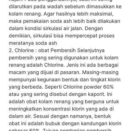
dilarutkan pada wadah sebelum dimasukkan ke
kolam renang. Agar hasilnya lebih maksimal,
maka pemakaian soda ash lebih baik dilakukan
dalam kondisi sirkulasi air jalan. Dengan
demikian, sirkulasi bisa mempercepat proses
meratanya soda ash
2. Chlorine : obat Pembersih Selanjutnya
pembersih yang sering digunakan untuk kolam
renang adalah Chlorine. Jenis ini ada berbagai
macam yang dijual di pasaran. Masing-masing
mempunyai kegunaan bentuk dan tingkat klorin
yang berbeda. Seperti Chlorine powder 60%
atau yang sering disebut dengan kaporit. Ini
adalah obat kolam renang yang berguna untuk
meningkatkan konsentrasi klorin yang ada di
dalam air. Sesuai dengan namanya, bentuk
obat ini adalah bubuk dengan kandungan klorin
sebesar 60%. Tujuan pemberian pembersih