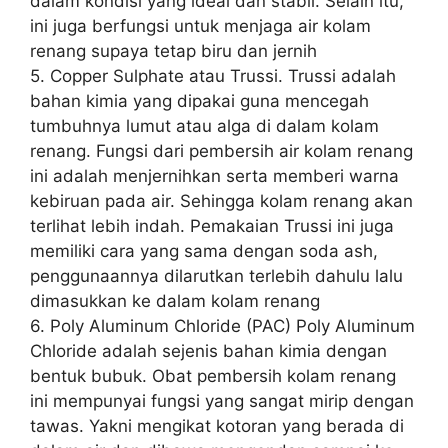
dalam kondisi yang ideal dan stabil. Selain itu,
ini juga berfungsi untuk menjaga air kolam
renang supaya tetap biru dan jernih
5. Copper Sulphate atau Trussi. Trussi adalah
bahan kimia yang dipakai guna mencegah
tumbuhnya lumut atau alga di dalam kolam
renang. Fungsi dari pembersih air kolam renang
ini adalah menjernihkan serta memberi warna
kebiruan pada air. Sehingga kolam renang akan
terlihat lebih indah. Pemakaian Trussi ini juga
memiliki cara yang sama dengan soda ash,
penggunaannya dilarutkan terlebih dahulu lalu
dimasukkan ke dalam kolam renang
6. Poly Aluminum Chloride (PAC) Poly Aluminum
Chloride adalah sejenis bahan kimia dengan
bentuk bubuk. Obat pembersih kolam renang
ini mempunyai fungsi yang sangat mirip dengan
tawas. Yakni mengikat kotoran yang berada di