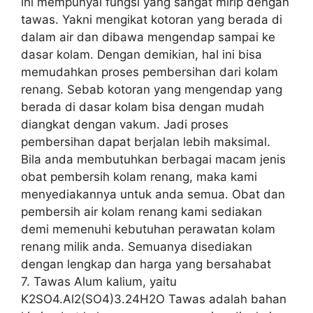
ini mempunyai fungsi yang sangat mirip dengan
tawas. Yakni mengikat kotoran yang berada di
dalam air dan dibawa mengendap sampai ke
dasar kolam. Dengan demikian, hal ini bisa
memudahkan proses pembersihan dari kolam
renang. Sebab kotoran yang mengendap yang
berada di dasar kolam bisa dengan mudah
diangkat dengan vakum. Jadi proses
pembersihan dapat berjalan lebih maksimal.
Bila anda membutuhkan berbagai macam jenis
obat pembersih kolam renang, maka kami
menyediakannya untuk anda semua. Obat dan
pembersih air kolam renang kami sediakan
demi memenuhi kebutuhan perawatan kolam
renang milik anda. Semuanya disediakan
dengan lengkap dan harga yang bersahabat
7. Tawas Alum kalium, yaitu
K2SO4.Al2(SO4)3.24H2O Tawas adalah bahan