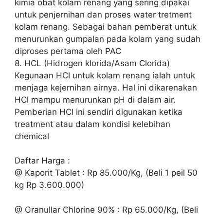
kimia obat kolam renang yang sering dipakai
untuk penjernihan dan proses water tretment
kolam renang. Sebagai bahan pemberat untuk
menurunkan gumpalan pada kolam yang sudah
diproses pertama oleh PAC
8. HCL (Hidrogen klorida/Asam Clorida)
Kegunaan HCl untuk kolam renang ialah untuk
menjaga kejernihan airnya. Hal ini dikarenakan
HCl mampu menurunkan pH di dalam air.
Pemberian HCl ini sendiri digunakan ketika
treatment atau dalam kondisi kelebihan
chemical
Daftar Harga :
@ Kaporit Tablet : Rp 85.000/Kg, (Beli 1 peil 50
kg Rp 3.600.000)
@ Granullar Chlorine 90% : Rp 65.000/Kg, (Beli