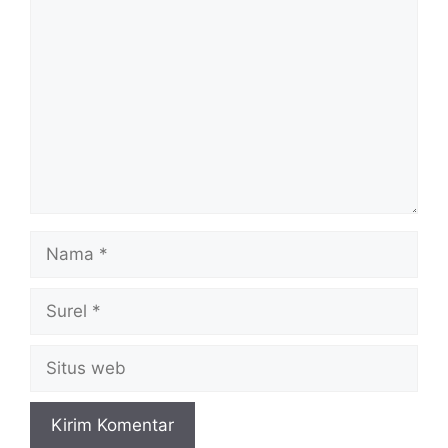
Komentar
Nama
Surel
Situs
web