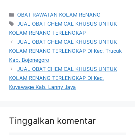
Kategori
OBAT RAWATAN KOLAM RENANG
Tag
JUAL OBAT CHEMICAL KHUSUS UNTUK
KOLAM RENANG TERLENGKAP
JUAL OBAT CHEMICAL KHUSUS UNTUK
KOLAM RENANG TERLENGKAP DI Kec. Trucuk
Kab. Bojonegoro
JUAL OBAT CHEMICAL KHUSUS UNTUK
KOLAM RENANG TERLENGKAP DI Kec.
Kuyawage Kab. Lanny Jaya
Tinggalkan komentar