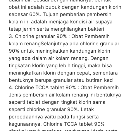
obat ini adalah bubuk dengan kandungan klorin
sebesar 60%. Tujuan pemberian pembersih
kolam ini adalah menjaga kondisi air supaya
tetap jernih serta menghilangkan bakteri
3. Chlorine granular 90% : Obat Pembersih
kolam renangSelanjutnya ada chlorine granular
90% untuk meningkatkan kandungan klorin
yang ada dalam air kolam renang. Dengan
tingkatan klorin yang lebih tinggi, maka bisa
meningkatkan klorin dengan cepat, sementara
bentuknya berupa granular atau butiran kecil
4. Chlorine TCCA tablet 90% : Obat Pembersih
Jenis pembersih air kolam renang ini bentuknya
seperti tablet dengan tingkat klorin sama
seperti chlorine granular 90%. Letak
perbedaannya yaitu pada fungsi serta
kegunaannya. Chlorine TCCA tablet 90%