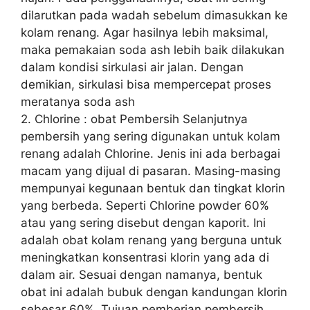
dilarutkan pada wadah sebelum dimasukkan ke
kolam renang. Agar hasilnya lebih maksimal,
maka pemakaian soda ash lebih baik dilakukan
dalam kondisi sirkulasi air jalan. Dengan
demikian, sirkulasi bisa mempercepat proses
meratanya soda ash
2. Chlorine : obat Pembersih Selanjutnya
pembersih yang sering digunakan untuk kolam
renang adalah Chlorine. Jenis ini ada berbagai
macam yang dijual di pasaran. Masing-masing
mempunyai kegunaan bentuk dan tingkat klorin
yang berbeda. Seperti Chlorine powder 60%
atau yang sering disebut dengan kaporit. Ini
adalah obat kolam renang yang berguna untuk
meningkatkan konsentrasi klorin yang ada di
dalam air. Sesuai dengan namanya, bentuk
obat ini adalah bubuk dengan kandungan klorin
sebesar 60%. Tujuan pemberian pembersih