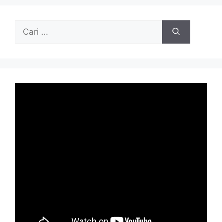
Cari
untuk: