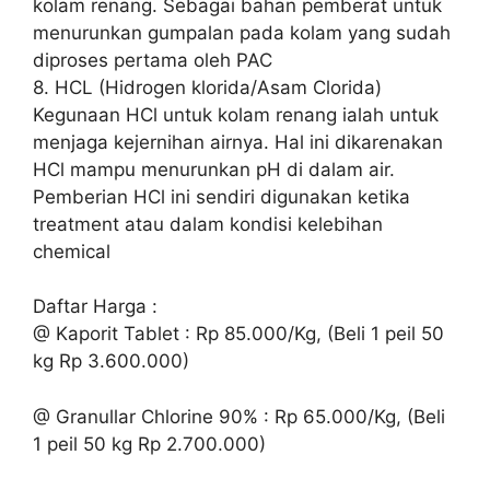
kolam renang. Sebagai bahan pemberat untuk
menurunkan gumpalan pada kolam yang sudah
diproses pertama oleh PAC
8. HCL (Hidrogen klorida/Asam Clorida)
Kegunaan HCl untuk kolam renang ialah untuk
menjaga kejernihan airnya. Hal ini dikarenakan
HCl mampu menurunkan pH di dalam air.
Pemberian HCl ini sendiri digunakan ketika
treatment atau dalam kondisi kelebihan
chemical
Daftar Harga :
@ Kaporit Tablet : Rp 85.000/Kg, (Beli 1 peil 50
kg Rp 3.600.000)
@ Granullar Chlorine 90% : Rp 65.000/Kg, (Beli
1 peil 50 kg Rp 2.700.000)