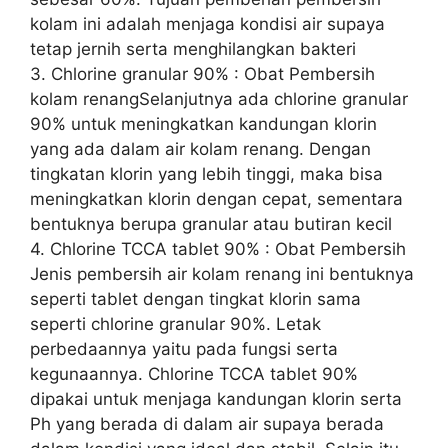
kolam ini adalah menjaga kondisi air supaya
tetap jernih serta menghilangkan bakteri
3. Chlorine granular 90% : Obat Pembersih
kolam renangSelanjutnya ada chlorine granular
90% untuk meningkatkan kandungan klorin
yang ada dalam air kolam renang. Dengan
tingkatan klorin yang lebih tinggi, maka bisa
meningkatkan klorin dengan cepat, sementara
bentuknya berupa granular atau butiran kecil
4. Chlorine TCCA tablet 90% : Obat Pembersih
Jenis pembersih air kolam renang ini bentuknya
seperti tablet dengan tingkat klorin sama
seperti chlorine granular 90%. Letak
perbedaannya yaitu pada fungsi serta
kegunaannya. Chlorine TCCA tablet 90%
dipakai untuk menjaga kandungan klorin serta
Ph yang berada di dalam air supaya berada