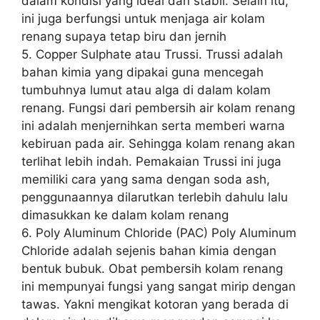
dalam kondisi yang ideal dan stabil. Selain itu,
ini juga berfungsi untuk menjaga air kolam
renang supaya tetap biru dan jernih
5. Copper Sulphate atau Trussi. Trussi adalah
bahan kimia yang dipakai guna mencegah
tumbuhnya lumut atau alga di dalam kolam
renang. Fungsi dari pembersih air kolam renang
ini adalah menjernihkan serta memberi warna
kebiruan pada air. Sehingga kolam renang akan
terlihat lebih indah. Pemakaian Trussi ini juga
memiliki cara yang sama dengan soda ash,
penggunaannya dilarutkan terlebih dahulu lalu
dimasukkan ke dalam kolam renang
6. Poly Aluminum Chloride (PAC) Poly Aluminum
Chloride adalah sejenis bahan kimia dengan
bentuk bubuk. Obat pembersih kolam renang
ini mempunyai fungsi yang sangat mirip dengan
tawas. Yakni mengikat kotoran yang berada di