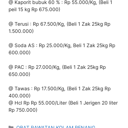
@ Kaporit bubuk 60 % : Rp 55.000/Kg, (Beli 1
peil 15 kg Rp 675.000)
@ Terusi : Rp 67.500/Kg, (Beli 1 Zak 25kg Rp
1.500.000)
@ Soda AS : Rp 25.000/Kg, Beli 1 Zak 25kg Rp
600.000)
@ PAC : Rp 27.000/Kg, (Beli 1 Zak 25kg Rp
650.000)
@ Tawas : Rp 17.500/Kg, (Beli 1 Zak 25kg Rp
400.000)
@ Hcl Rp Rp 55.000/Liter (Beli 1 Jerigen 20 liter
Rp 750.000)
Kategori
OBAT RAWATAN KOLAM RENANG