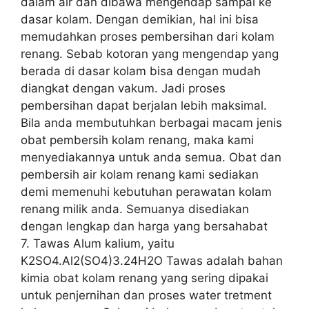
dalam air dan dibawa mengendap sampai ke
dasar kolam. Dengan demikian, hal ini bisa
memudahkan proses pembersihan dari kolam
renang. Sebab kotoran yang mengendap yang
berada di dasar kolam bisa dengan mudah
diangkat dengan vakum. Jadi proses
pembersihan dapat berjalan lebih maksimal.
Bila anda membutuhkan berbagai macam jenis
obat pembersih kolam renang, maka kami
menyediakannya untuk anda semua. Obat dan
pembersih air kolam renang kami sediakan
demi memenuhi kebutuhan perawatan kolam
renang milik anda. Semuanya disediakan
dengan lengkap dan harga yang bersahabat
7. Tawas Alum kalium, yaitu
K2SO4.Al2(SO4)3.24H2O Tawas adalah bahan
kimia obat kolam renang yang sering dipakai
untuk penjernihan dan proses water tretment