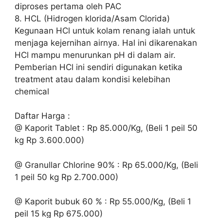
diproses pertama oleh PAC
8. HCL (Hidrogen klorida/Asam Clorida)
Kegunaan HCl untuk kolam renang ialah untuk
menjaga kejernihan airnya. Hal ini dikarenakan
HCl mampu menurunkan pH di dalam air.
Pemberian HCl ini sendiri digunakan ketika
treatment atau dalam kondisi kelebihan
chemical
Daftar Harga :
@ Kaporit Tablet : Rp 85.000/Kg, (Beli 1 peil 50
kg Rp 3.600.000)
@ Granullar Chlorine 90% : Rp 65.000/Kg, (Beli
1 peil 50 kg Rp 2.700.000)
@ Kaporit bubuk 60 % : Rp 55.000/Kg, (Beli 1
peil 15 kg Rp 675.000)