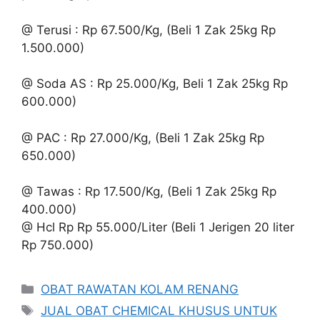
@ Terusi : Rp 67.500/Kg, (Beli 1 Zak 25kg Rp
1.500.000)
@ Soda AS : Rp 25.000/Kg, Beli 1 Zak 25kg Rp
600.000)
@ PAC : Rp 27.000/Kg, (Beli 1 Zak 25kg Rp
650.000)
@ Tawas : Rp 17.500/Kg, (Beli 1 Zak 25kg Rp
400.000)
@ Hcl Rp Rp 55.000/Liter (Beli 1 Jerigen 20 liter
Rp 750.000)
Kategori
OBAT RAWATAN KOLAM RENANG
Tag
JUAL OBAT CHEMICAL KHUSUS UNTUK