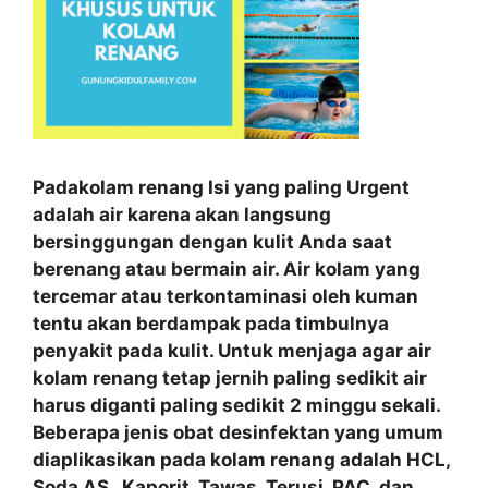
Padakolam renang Isi yang paling Urgent
adalah air karena akan langsung
bersinggungan dengan kulit Anda saat
berenang atau bermain air. Air kolam yang
tercemar atau terkontaminasi oleh kuman
tentu akan berdampak pada timbulnya
penyakit pada kulit. Untuk menjaga agar air
kolam renang tetap jernih paling sedikit air
harus diganti paling sedikit 2 minggu sekali.
Beberapa jenis obat desinfektan yang umum
diaplikasikan pada kolam renang adalah HCL,
Soda AS , Kaporit, Tawas, Terusi, PAC, dan