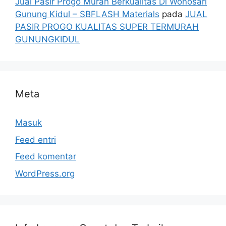
Jual Pasir Progo Murah Berkualitas Di Wonosari
Gunung Kidul – SBFLASH Materials
pada
JUAL
PASIR PROGO KUALITAS SUPER TERMURAH
GUNUNGKIDUL
Meta
Masuk
Feed entri
Feed komentar
WordPress.org