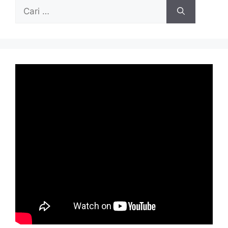
Cari
untuk: