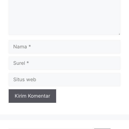
Nama
Surel
Situs
web