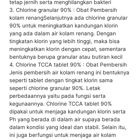
tetap jernih serta menghilangkan bakteri
3. Chlorine granular 90% : Obat Pembersih
kolam renangSelanjutnya ada chlorine granular
90% untuk meningkatkan kandungan klorin
yang ada dalam air kolam renang. Dengan
tingkatan klorin yang lebih tinggi, maka bisa
meningkatkan klorin dengan cepat, sementara
bentuknya berupa granular atau butiran kecil
4. Chlorine TCCA tablet 90% : Obat Pembersih
Jenis pembersih air kolam renang ini bentuknya
seperti tablet dengan tingkat klorin sama
seperti chlorine granular 90%. Letak
perbedaannya yaitu pada fungsi serta
kegunaannya. Chlorine TCCA tablet 90%
dipakai untuk menjaga kandungan klorin serta
Ph yang berada di dalam air supaya berada
dalam kondisi yang ideal dan stabil. Selain itu,
ini juga berfungsi untuk menjaga air kolam