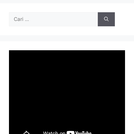
Cari
untuk: