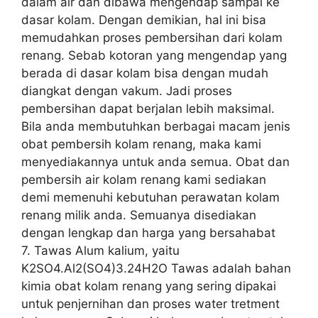
dalam air dan dibawa mengendap sampai ke
dasar kolam. Dengan demikian, hal ini bisa
memudahkan proses pembersihan dari kolam
renang. Sebab kotoran yang mengendap yang
berada di dasar kolam bisa dengan mudah
diangkat dengan vakum. Jadi proses
pembersihan dapat berjalan lebih maksimal.
Bila anda membutuhkan berbagai macam jenis
obat pembersih kolam renang, maka kami
menyediakannya untuk anda semua. Obat dan
pembersih air kolam renang kami sediakan
demi memenuhi kebutuhan perawatan kolam
renang milik anda. Semuanya disediakan
dengan lengkap dan harga yang bersahabat
7. Tawas Alum kalium, yaitu
K2SO4.Al2(SO4)3.24H2O Tawas adalah bahan
kimia obat kolam renang yang sering dipakai
untuk penjernihan dan proses water tretment