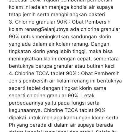
kolam ini adalah menjaga kondisi air supaya
tetap jernih serta menghilangkan bakteri
3. Chlorine granular 90% : Obat Pembersih
kolam renangSelanjutnya ada chlorine granular
90% untuk meningkatkan kandungan klorin
yang ada dalam air kolam renang. Dengan
tingkatan klorin yang lebih tinggi, maka bisa
meningkatkan klorin dengan cepat, sementara
bentuknya berupa granular atau butiran kecil
4. Chlorine TCCA tablet 90% : Obat Pembersih
Jenis pembersih air kolam renang ini bentuknya
seperti tablet dengan tingkat klorin sama
seperti chlorine granular 90%. Letak
perbedaannya yaitu pada fungsi serta
kegunaannya. Chlorine TCCA tablet 90%
dipakai untuk menjaga kandungan klorin serta
Ph yang berada di dalam air supaya berada