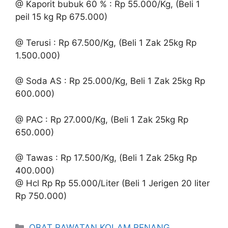
@ Kaporit bubuk 60 % : Rp 55.000/Kg, (Beli 1
peil 15 kg Rp 675.000)
@ Terusi : Rp 67.500/Kg, (Beli 1 Zak 25kg Rp
1.500.000)
@ Soda AS : Rp 25.000/Kg, Beli 1 Zak 25kg Rp
600.000)
@ PAC : Rp 27.000/Kg, (Beli 1 Zak 25kg Rp
650.000)
@ Tawas : Rp 17.500/Kg, (Beli 1 Zak 25kg Rp
400.000)
@ Hcl Rp Rp 55.000/Liter (Beli 1 Jerigen 20 liter
Rp 750.000)
Kategori
OBAT RAWATAN KOLAM RENANG