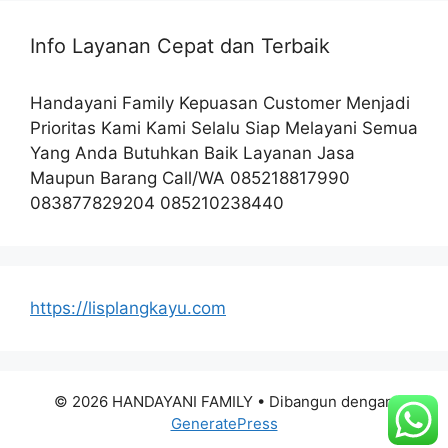
Info Layanan Cepat dan Terbaik
Handayani Family Kepuasan Customer Menjadi
Prioritas Kami Kami Selalu Siap Melayani Semua
Yang Anda Butuhkan Baik Layanan Jasa
Maupun Barang Call/WA 085218817990
083877829204 085210238440
https://lisplangkayu.com
© 2026 HANDAYANI FAMILY
• Dibangun dengan
GeneratePress