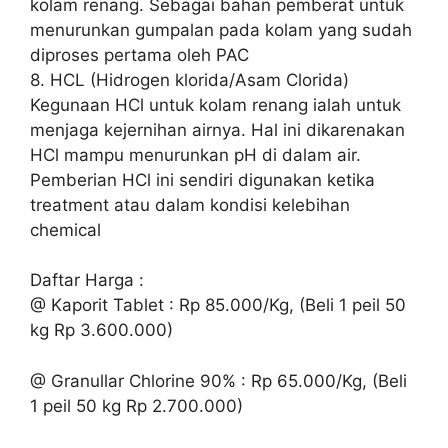
kolam renang. Sebagai bahan pemberat untuk
menurunkan gumpalan pada kolam yang sudah
diproses pertama oleh PAC
8. HCL (Hidrogen klorida/Asam Clorida)
Kegunaan HCl untuk kolam renang ialah untuk
menjaga kejernihan airnya. Hal ini dikarenakan
HCl mampu menurunkan pH di dalam air.
Pemberian HCl ini sendiri digunakan ketika
treatment atau dalam kondisi kelebihan
chemical
Daftar Harga :
@ Kaporit Tablet : Rp 85.000/Kg, (Beli 1 peil 50
kg Rp 3.600.000)
@ Granullar Chlorine 90% : Rp 65.000/Kg, (Beli
1 peil 50 kg Rp 2.700.000)