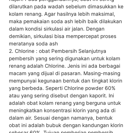
dilarutkan pada wadah sebelum dimasukkan ke
kolam renang. Agar hasilnya lebih maksimal,
maka pemakaian soda ash lebih baik dilakukan
dalam kondisi sirkulasi air jalan. Dengan
demikian, sirkulasi bisa mempercepat proses
meratanya soda ash
2. Chlorine : obat Pembersih Selanjutnya
pembersih yang sering digunakan untuk kolam
renang adalah Chlorine. Jenis ini ada berbagai
macam yang dijual di pasaran. Masing-masing
mempunyai kegunaan bentuk dan tingkat klorin
yang berbeda. Seperti Chlorine powder 60%
atau yang sering disebut dengan kaporit. Ini
adalah obat kolam renang yang berguna untuk
meningkatkan konsentrasi klorin yang ada di
dalam air. Sesuai dengan namanya, bentuk
obat ini adalah bubuk dengan kandungan klorin
sebesar 60%. Tujuan pemberian pembersih