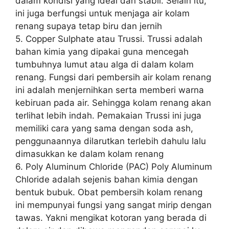
dalam kondisi yang ideal dan stabil. Selain itu,
ini juga berfungsi untuk menjaga air kolam
renang supaya tetap biru dan jernih
5. Copper Sulphate atau Trussi. Trussi adalah
bahan kimia yang dipakai guna mencegah
tumbuhnya lumut atau alga di dalam kolam
renang. Fungsi dari pembersih air kolam renang
ini adalah menjernihkan serta memberi warna
kebiruan pada air. Sehingga kolam renang akan
terlihat lebih indah. Pemakaian Trussi ini juga
memiliki cara yang sama dengan soda ash,
penggunaannya dilarutkan terlebih dahulu lalu
dimasukkan ke dalam kolam renang
6. Poly Aluminum Chloride (PAC) Poly Aluminum
Chloride adalah sejenis bahan kimia dengan
bentuk bubuk. Obat pembersih kolam renang
ini mempunyai fungsi yang sangat mirip dengan
tawas. Yakni mengikat kotoran yang berada di