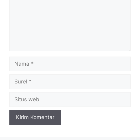
Nama
Surel
Situs
web