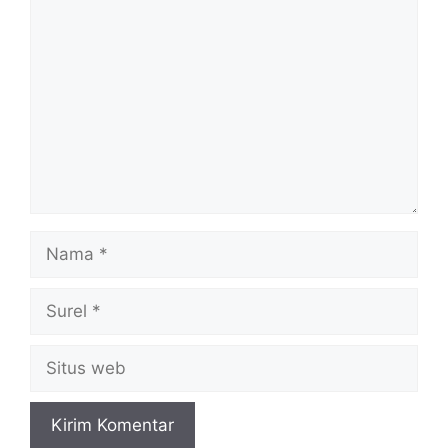
Komentar
Nama
Surel
Situs
web