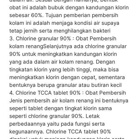
obat ini adalah bubuk dengan kandungan klorin
sebesar 60%. Tujuan pemberian pembersih
kolam ini adalah menjaga kondisi air supaya
tetap jernih serta menghilangkan bakteri
3. Chlorine granular 90% : Obat Pembersih
kolam renangSelanjutnya ada chlorine granular
90% untuk meningkatkan kandungan klorin
yang ada dalam air kolam renang. Dengan
tingkatan klorin yang lebih tinggi, maka bisa
meningkatkan klorin dengan cepat, sementara
bentuknya berupa granular atau butiran kecil
4. Chlorine TCCA tablet 90% : Obat Pembersih
Jenis pembersih air kolam renang ini bentuknya
seperti tablet dengan tingkat klorin sama
seperti chlorine granular 90%. Letak
perbedaannya yaitu pada fungsi serta
kegunaannya. Chlorine TCCA tablet 90%