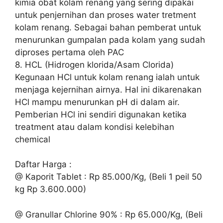
kimia obat kolam renang yang sering dipakai
untuk penjernihan dan proses water tretment
kolam renang. Sebagai bahan pemberat untuk
menurunkan gumpalan pada kolam yang sudah
diproses pertama oleh PAC
8. HCL (Hidrogen klorida/Asam Clorida)
Kegunaan HCl untuk kolam renang ialah untuk
menjaga kejernihan airnya. Hal ini dikarenakan
HCl mampu menurunkan pH di dalam air.
Pemberian HCl ini sendiri digunakan ketika
treatment atau dalam kondisi kelebihan
chemical
Daftar Harga :
@ Kaporit Tablet : Rp 85.000/Kg, (Beli 1 peil 50
kg Rp 3.600.000)
@ Granullar Chlorine 90% : Rp 65.000/Kg, (Beli