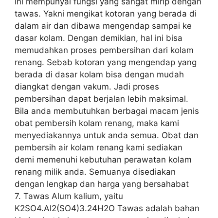
ini mempunyai fungsi yang sangat mirip dengan
tawas. Yakni mengikat kotoran yang berada di
dalam air dan dibawa mengendap sampai ke
dasar kolam. Dengan demikian, hal ini bisa
memudahkan proses pembersihan dari kolam
renang. Sebab kotoran yang mengendap yang
berada di dasar kolam bisa dengan mudah
diangkat dengan vakum. Jadi proses
pembersihan dapat berjalan lebih maksimal.
Bila anda membutuhkan berbagai macam jenis
obat pembersih kolam renang, maka kami
menyediakannya untuk anda semua. Obat dan
pembersih air kolam renang kami sediakan
demi memenuhi kebutuhan perawatan kolam
renang milik anda. Semuanya disediakan
dengan lengkap dan harga yang bersahabat
7. Tawas Alum kalium, yaitu
K2SO4.Al2(SO4)3.24H2O Tawas adalah bahan