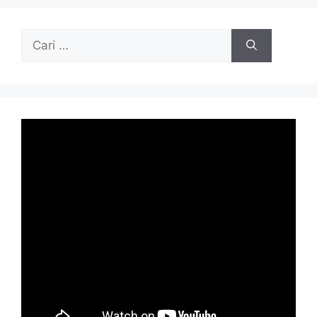
Cari
untuk: