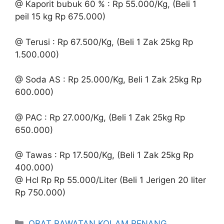
@ Kaporit bubuk 60 % : Rp 55.000/Kg, (Beli 1
peil 15 kg Rp 675.000)
@ Terusi : Rp 67.500/Kg, (Beli 1 Zak 25kg Rp
1.500.000)
@ Soda AS : Rp 25.000/Kg, Beli 1 Zak 25kg Rp
600.000)
@ PAC : Rp 27.000/Kg, (Beli 1 Zak 25kg Rp
650.000)
@ Tawas : Rp 17.500/Kg, (Beli 1 Zak 25kg Rp
400.000)
@ Hcl Rp Rp 55.000/Liter (Beli 1 Jerigen 20 liter
Rp 750.000)
Kategori
OBAT RAWATAN KOLAM RENANG