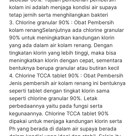
kolam ini adalah menjaga kondisi air supaya
tetap jernih serta menghilangkan bakteri
3. Chlorine granular 90% : Obat Pembersih
kolam renangSelanjutnya ada chlorine granular
90% untuk meningkatkan kandungan klorin
yang ada dalam air kolam renang. Dengan
tingkatan klorin yang lebih tinggi, maka bisa
meningkatkan klorin dengan cepat, sementara
bentuknya berupa granular atau butiran kecil
4. Chlorine TCCA tablet 90% : Obat Pembersih
Jenis pembersih air kolam renang ini bentuknya
seperti tablet dengan tingkat klorin sama
seperti chlorine granular 90%. Letak
perbedaannya yaitu pada fungsi serta
kegunaannya. Chlorine TCCA tablet 90%
dipakai untuk menjaga kandungan klorin serta
Ph yang berada di dalam air supaya berada