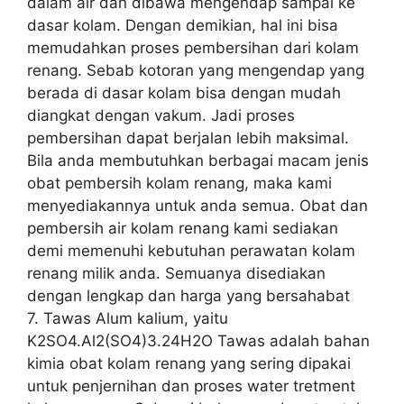
dalam air dan dibawa mengendap sampai ke
dasar kolam. Dengan demikian, hal ini bisa
memudahkan proses pembersihan dari kolam
renang. Sebab kotoran yang mengendap yang
berada di dasar kolam bisa dengan mudah
diangkat dengan vakum. Jadi proses
pembersihan dapat berjalan lebih maksimal.
Bila anda membutuhkan berbagai macam jenis
obat pembersih kolam renang, maka kami
menyediakannya untuk anda semua. Obat dan
pembersih air kolam renang kami sediakan
demi memenuhi kebutuhan perawatan kolam
renang milik anda. Semuanya disediakan
dengan lengkap dan harga yang bersahabat
7. Tawas Alum kalium, yaitu
K2SO4.Al2(SO4)3.24H2O Tawas adalah bahan
kimia obat kolam renang yang sering dipakai
untuk penjernihan dan proses water tretment