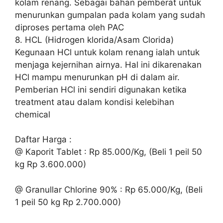
kolam renang. Sebagai bahan pemberat untuk
menurunkan gumpalan pada kolam yang sudah
diproses pertama oleh PAC
8. HCL (Hidrogen klorida/Asam Clorida)
Kegunaan HCl untuk kolam renang ialah untuk
menjaga kejernihan airnya. Hal ini dikarenakan
HCl mampu menurunkan pH di dalam air.
Pemberian HCl ini sendiri digunakan ketika
treatment atau dalam kondisi kelebihan
chemical
Daftar Harga :
@ Kaporit Tablet : Rp 85.000/Kg, (Beli 1 peil 50
kg Rp 3.600.000)
@ Granullar Chlorine 90% : Rp 65.000/Kg, (Beli
1 peil 50 kg Rp 2.700.000)