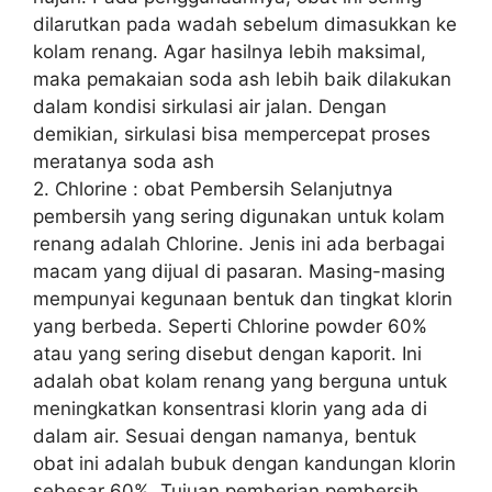
dilarutkan pada wadah sebelum dimasukkan ke
kolam renang. Agar hasilnya lebih maksimal,
maka pemakaian soda ash lebih baik dilakukan
dalam kondisi sirkulasi air jalan. Dengan
demikian, sirkulasi bisa mempercepat proses
meratanya soda ash
2. Chlorine : obat Pembersih Selanjutnya
pembersih yang sering digunakan untuk kolam
renang adalah Chlorine. Jenis ini ada berbagai
macam yang dijual di pasaran. Masing-masing
mempunyai kegunaan bentuk dan tingkat klorin
yang berbeda. Seperti Chlorine powder 60%
atau yang sering disebut dengan kaporit. Ini
adalah obat kolam renang yang berguna untuk
meningkatkan konsentrasi klorin yang ada di
dalam air. Sesuai dengan namanya, bentuk
obat ini adalah bubuk dengan kandungan klorin
sebesar 60%. Tujuan pemberian pembersih