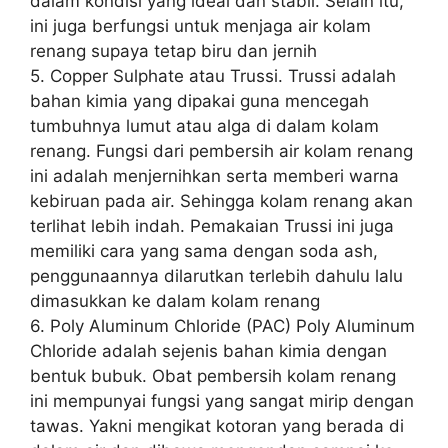
dalam kondisi yang ideal dan stabil. Selain itu,
ini juga berfungsi untuk menjaga air kolam
renang supaya tetap biru dan jernih
5. Copper Sulphate atau Trussi. Trussi adalah
bahan kimia yang dipakai guna mencegah
tumbuhnya lumut atau alga di dalam kolam
renang. Fungsi dari pembersih air kolam renang
ini adalah menjernihkan serta memberi warna
kebiruan pada air. Sehingga kolam renang akan
terlihat lebih indah. Pemakaian Trussi ini juga
memiliki cara yang sama dengan soda ash,
penggunaannya dilarutkan terlebih dahulu lalu
dimasukkan ke dalam kolam renang
6. Poly Aluminum Chloride (PAC) Poly Aluminum
Chloride adalah sejenis bahan kimia dengan
bentuk bubuk. Obat pembersih kolam renang
ini mempunyai fungsi yang sangat mirip dengan
tawas. Yakni mengikat kotoran yang berada di