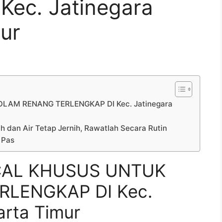
ec. Jatinegara
ur
LAM RENANG TERLENGKAP DI Kec. Jatinegara
h dan Air Tetap Jernih, Rawatlah Secara Rutin
 Pas
CAL KHUSUS UNTUK
LENGKAP DI Kec.
arta Timur