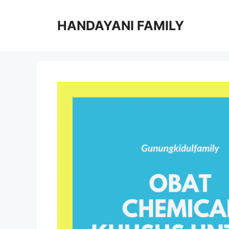
Langsung
ke
HANDAYANI FAMILY
isi