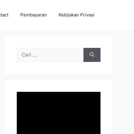
tact
Pembayaran
Kebijakan Privasi
Cari
untuk: