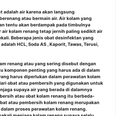
t adalah air karena akan langsung
berenang atau bermain air. Air kolam yang
man tentu akan berdampak pada timbulnya
air kolam renang tetap jernih paling sedikit air
ekali. Beberapa jenis obat desinfektan yang
dalah HCL, Soda AS , Kaporit, Tawas, Terusi,
lam renang atau yang sering disebut dengan
tu komponen penting yang harus ada di dalam
yang harus diperlukan dalam perawatan kolam
 dari obat atau pembersih yang digunakan untuk
jaga supaya air yang berada di dalamnya
mbersih atau obat kolam renang itu berbeda-
 Obat atau pembersih kolam renang merupakan
 dalam proses perawatan kolam renang.
sekali menjaga kolam renang supaya selalu