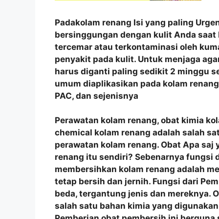
Padakolam renang Isi yang paling Urgen
bersinggungan dengan kulit Anda saat 
tercemar atau terkontaminasi oleh ku
penyakit pada kulit. Untuk menjaga agar 
harus diganti paling sedikit 2 minggu s
umum diaplikasikan pada kolam renang a
PAC, dan sejenisnya
Perawatan kolam renang, obat kimia ko
chemical kolam renang adalah salah sa
perawatan kolam renang. Obat Apa saj 
renang itu sendiri? Sebenarnya fungsi
membersihkan kolam renang adalah men
tetap bersih dan jernih. Fungsi dari Pe
beda, tergantung jenis dan mereknya.
salah satu bahan kimia yang digunakan
Pemberian obat pembersih ini berguna 