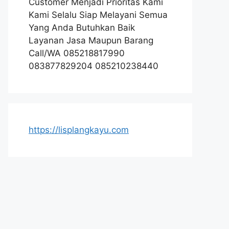
Customer Menjadi Prioritas Kami
Kami Selalu Siap Melayani Semua
Yang Anda Butuhkan Baik
Layanan Jasa Maupun Barang
Call/WA 085218817990
083877829204 085210238440
https://lisplangkayu.com