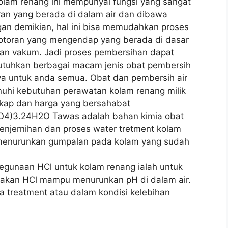
lam renang ini mempunyai fungsi yang sangat
ran yang berada di dalam air dan dibawa
n demikian, hal ini bisa memudahkan proses
otoran yang mengendap yang berada di dasar
an vakum. Jadi proses pembersihan dapat
butuhkan berbagai macam jenis obat pembersih
a untuk anda semua. Obat dan pembersih air
uhi kebutuhan perawatan kolam renang milik
kap dan harga yang bersahabat
SO4)3.24H2O Tawas adalah bahan kimia obat
penjernihan dan proses water tretment kolam
menurunkan gumpalan pada kolam yang sudah
Kegunaan HCl untuk kolam renang ialah untuk
renakan HCl mampu menurunkan pH di dalam air.
ka treatment atau dalam kondisi kelebihan