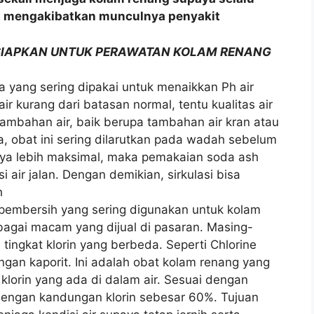
sa mengakibatkan munculnya penyakit
RSIAPKAN UNTUK PERAWATAN KOLAM RENANG
a yang sering dipakai untuk menaikkan Ph air
ir kurang dari batasan normal, tentu kualitas air
tambahan air, baik berupa tambahan air kran atau
 obat ini sering dilarutkan pada wadah sebelum
nya lebih maksimal, maka pemakaian soda ash
i air jalan. Dengan demikian, sirkulasi bisa
h
a pembersih yang sering digunakan untuk kolam
rbagai macam yang dijual di pasaran. Masing-
ngkat klorin yang berbeda. Seperti Chlorine
gan kaporit. Ini adalah obat kolam renang yang
klorin yang ada di dalam air. Sesuai dengan
dengan kandungan klorin sebesar 60%. Tujuan