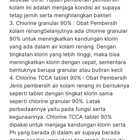
kolam ini adalah menjaga kondisi air supaya
tetap jernih serta menghilangkan bakteri
3. Chlorine granular 90% : Obat Pembersih
kolam renangSelanjutnya ada chlorine granular
90% untuk meningkatkan kandungan klorin
yang ada dalam air kolam renang. Dengan
tingkatan klorin yang lebih tinggi, maka bisa
meningkatkan klorin dengan cepat, sementara
bentuknya berupa granular atau butiran kecil
4. Chlorine TCCA tablet 90% : Obat Pembersih
Jenis pembersih air kolam renang ini bentuknya
seperti tablet dengan tingkat klorin sama
seperti chlorine granular 90%. Letak
perbedaannya yaitu pada fungsi serta
kegunaannya. Chlorine TCCA tablet 90%
dipakai untuk menjaga kandungan klorin serta
Ph yang berada di dalam air supaya berada