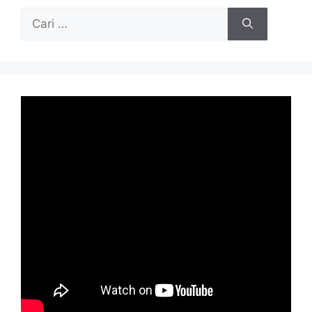
Cari
untuk: