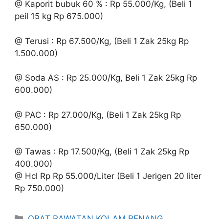
@ Kaporit bubuk 60 % : Rp 55.000/Kg, (Beli 1
peil 15 kg Rp 675.000)
@ Terusi : Rp 67.500/Kg, (Beli 1 Zak 25kg Rp
1.500.000)
@ Soda AS : Rp 25.000/Kg, Beli 1 Zak 25kg Rp
600.000)
@ PAC : Rp 27.000/Kg, (Beli 1 Zak 25kg Rp
650.000)
@ Tawas : Rp 17.500/Kg, (Beli 1 Zak 25kg Rp
400.000)
@ Hcl Rp Rp 55.000/Liter (Beli 1 Jerigen 20 liter
Rp 750.000)
Kategori
OBAT RAWATAN KOLAM RENANG