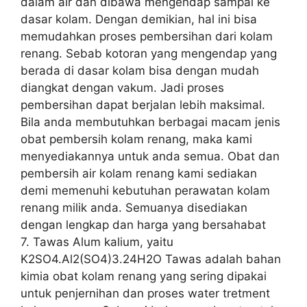
dalam air dan dibawa mengendap sampai ke
dasar kolam. Dengan demikian, hal ini bisa
memudahkan proses pembersihan dari kolam
renang. Sebab kotoran yang mengendap yang
berada di dasar kolam bisa dengan mudah
diangkat dengan vakum. Jadi proses
pembersihan dapat berjalan lebih maksimal.
Bila anda membutuhkan berbagai macam jenis
obat pembersih kolam renang, maka kami
menyediakannya untuk anda semua. Obat dan
pembersih air kolam renang kami sediakan
demi memenuhi kebutuhan perawatan kolam
renang milik anda. Semuanya disediakan
dengan lengkap dan harga yang bersahabat
7. Tawas Alum kalium, yaitu
K2SO4.Al2(SO4)3.24H2O Tawas adalah bahan
kimia obat kolam renang yang sering dipakai
untuk penjernihan dan proses water tretment