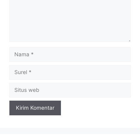
Nama
Surel
Situs
web