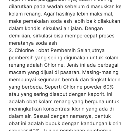
dilarutkan pada wadah sebelum dimasukkan ke
kolam renang. Agar hasilnya lebih maksimal,
maka pemakaian soda ash lebih baik dilakukan
dalam kondisi sirkulasi air jalan. Dengan
demikian, sirkulasi bisa mempercepat proses
meratanya soda ash
2. Chlorine : obat Pembersih Selanjutnya
pembersih yang sering digunakan untuk kolam
renang adalah Chlorine. Jenis ini ada berbagai
macam yang dijual di pasaran. Masing-masing
mempunyai kegunaan bentuk dan tingkat klorin
yang berbeda. Seperti Chlorine powder 60%
atau yang sering disebut dengan kaporit. Ini
adalah obat kolam renang yang berguna untuk
meningkatkan konsentrasi klorin yang ada di
dalam air. Sesuai dengan namanya, bentuk
obat ini adalah bubuk dengan kandungan klorin
sebesar 60%. Tujuan pemberian pembersih