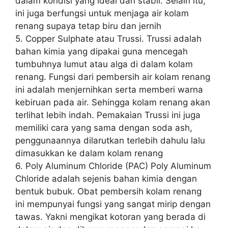
dalam kondisi yang ideal dan stabil. Selain itu,
ini juga berfungsi untuk menjaga air kolam
renang supaya tetap biru dan jernih
5. Copper Sulphate atau Trussi. Trussi adalah
bahan kimia yang dipakai guna mencegah
tumbuhnya lumut atau alga di dalam kolam
renang. Fungsi dari pembersih air kolam renang
ini adalah menjernihkan serta memberi warna
kebiruan pada air. Sehingga kolam renang akan
terlihat lebih indah. Pemakaian Trussi ini juga
memiliki cara yang sama dengan soda ash,
penggunaannya dilarutkan terlebih dahulu lalu
dimasukkan ke dalam kolam renang
6. Poly Aluminum Chloride (PAC) Poly Aluminum
Chloride adalah sejenis bahan kimia dengan
bentuk bubuk. Obat pembersih kolam renang
ini mempunyai fungsi yang sangat mirip dengan
tawas. Yakni mengikat kotoran yang berada di