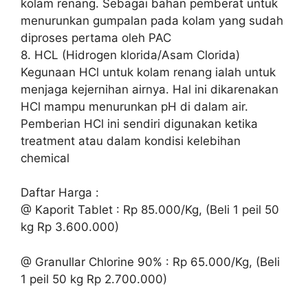
kolam renang. Sebagai bahan pemberat untuk
menurunkan gumpalan pada kolam yang sudah
diproses pertama oleh PAC
8. HCL (Hidrogen klorida/Asam Clorida)
Kegunaan HCl untuk kolam renang ialah untuk
menjaga kejernihan airnya. Hal ini dikarenakan
HCl mampu menurunkan pH di dalam air.
Pemberian HCl ini sendiri digunakan ketika
treatment atau dalam kondisi kelebihan
chemical
Daftar Harga :
@ Kaporit Tablet : Rp 85.000/Kg, (Beli 1 peil 50
kg Rp 3.600.000)
@ Granullar Chlorine 90% : Rp 65.000/Kg, (Beli
1 peil 50 kg Rp 2.700.000)