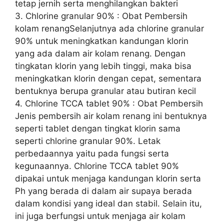
tetap jernih serta menghilangkan bakteri
3. Chlorine granular 90% : Obat Pembersih
kolam renangSelanjutnya ada chlorine granular
90% untuk meningkatkan kandungan klorin
yang ada dalam air kolam renang. Dengan
tingkatan klorin yang lebih tinggi, maka bisa
meningkatkan klorin dengan cepat, sementara
bentuknya berupa granular atau butiran kecil
4. Chlorine TCCA tablet 90% : Obat Pembersih
Jenis pembersih air kolam renang ini bentuknya
seperti tablet dengan tingkat klorin sama
seperti chlorine granular 90%. Letak
perbedaannya yaitu pada fungsi serta
kegunaannya. Chlorine TCCA tablet 90%
dipakai untuk menjaga kandungan klorin serta
Ph yang berada di dalam air supaya berada
dalam kondisi yang ideal dan stabil. Selain itu,
ini juga berfungsi untuk menjaga air kolam