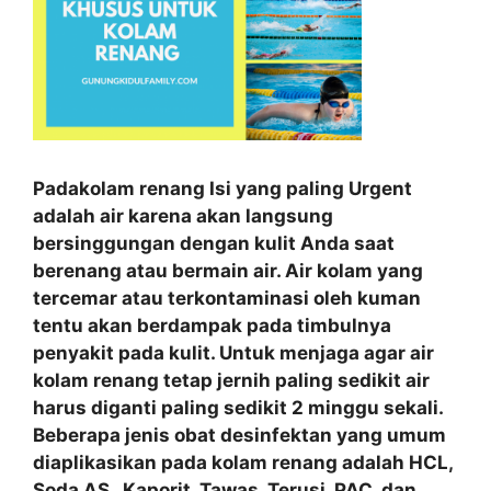
Padakolam renang Isi yang paling Urgent
adalah air karena akan langsung
bersinggungan dengan kulit Anda saat
berenang atau bermain air. Air kolam yang
tercemar atau terkontaminasi oleh kuman
tentu akan berdampak pada timbulnya
penyakit pada kulit. Untuk menjaga agar air
kolam renang tetap jernih paling sedikit air
harus diganti paling sedikit 2 minggu sekali.
Beberapa jenis obat desinfektan yang umum
diaplikasikan pada kolam renang adalah HCL,
Soda AS , Kaporit, Tawas, Terusi, PAC, dan