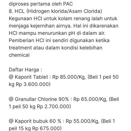
diproses pertama oleh PAC
8. HCL (Hidrogen klorida/Asam Clorida)
Kegunaan HCl untuk kolam renang ialah untuk
menjaga kejernihan airnya. Hal ini dikarenakan
HCl mampu menurunkan pH di dalam air.
Pemberian HCl ini sendiri digunakan ketika
treatment atau dalam kondisi kelebihan
chemical
Daftar Harga :
@ Kaporit Tablet : Rp 85.000/Kg, (Beli 1 peil 50
kg Rp 3.600.000)
@ Granullar Chlorine 90% : Rp 65.000/Kg, (Beli
1 peil 50 kg Rp 2.700.000)
@ Kaporit bubuk 60 % : Rp 55.000/Kg, (Beli 1
peil 15 kg Rp 675.000)