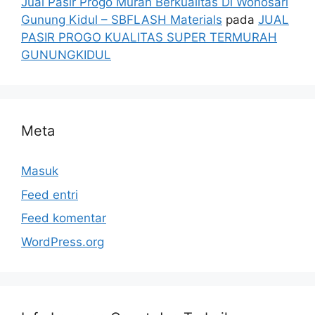
Jual Pasir Progo Murah Berkualitas Di Wonosari
Gunung Kidul – SBFLASH Materials
pada
JUAL
PASIR PROGO KUALITAS SUPER TERMURAH
GUNUNGKIDUL
Meta
Masuk
Feed entri
Feed komentar
WordPress.org