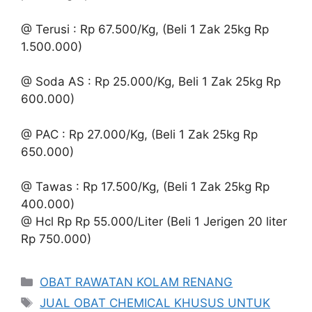
@ Terusi : Rp 67.500/Kg, (Beli 1 Zak 25kg Rp
1.500.000)
@ Soda AS : Rp 25.000/Kg, Beli 1 Zak 25kg Rp
600.000)
@ PAC : Rp 27.000/Kg, (Beli 1 Zak 25kg Rp
650.000)
@ Tawas : Rp 17.500/Kg, (Beli 1 Zak 25kg Rp
400.000)
@ Hcl Rp Rp 55.000/Liter (Beli 1 Jerigen 20 liter
Rp 750.000)
Kategori
OBAT RAWATAN KOLAM RENANG
Tag
JUAL OBAT CHEMICAL KHUSUS UNTUK