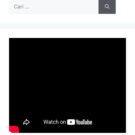
Cari
untuk: