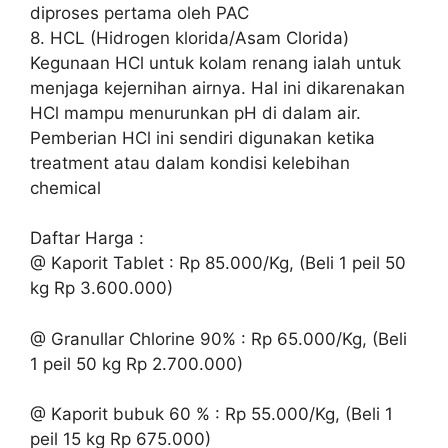
diproses pertama oleh PAC
8. HCL (Hidrogen klorida/Asam Clorida)
Kegunaan HCl untuk kolam renang ialah untuk
menjaga kejernihan airnya. Hal ini dikarenakan
HCl mampu menurunkan pH di dalam air.
Pemberian HCl ini sendiri digunakan ketika
treatment atau dalam kondisi kelebihan
chemical
Daftar Harga :
@ Kaporit Tablet : Rp 85.000/Kg, (Beli 1 peil 50
kg Rp 3.600.000)
@ Granullar Chlorine 90% : Rp 65.000/Kg, (Beli
1 peil 50 kg Rp 2.700.000)
@ Kaporit bubuk 60 % : Rp 55.000/Kg, (Beli 1
peil 15 kg Rp 675.000)