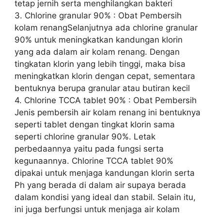
tetap jernih serta menghilangkan bakteri
3. Chlorine granular 90% : Obat Pembersih
kolam renangSelanjutnya ada chlorine granular
90% untuk meningkatkan kandungan klorin
yang ada dalam air kolam renang. Dengan
tingkatan klorin yang lebih tinggi, maka bisa
meningkatkan klorin dengan cepat, sementara
bentuknya berupa granular atau butiran kecil
4. Chlorine TCCA tablet 90% : Obat Pembersih
Jenis pembersih air kolam renang ini bentuknya
seperti tablet dengan tingkat klorin sama
seperti chlorine granular 90%. Letak
perbedaannya yaitu pada fungsi serta
kegunaannya. Chlorine TCCA tablet 90%
dipakai untuk menjaga kandungan klorin serta
Ph yang berada di dalam air supaya berada
dalam kondisi yang ideal dan stabil. Selain itu,
ini juga berfungsi untuk menjaga air kolam