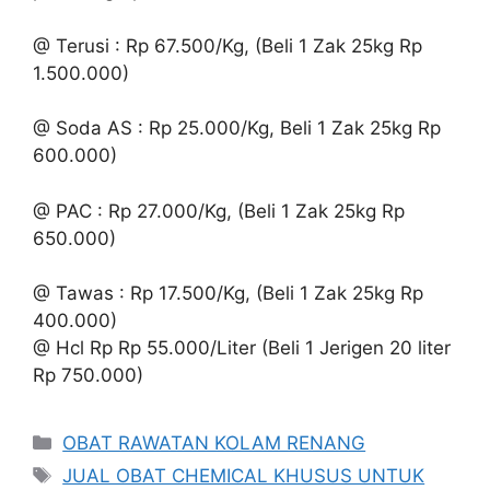
@ Terusi : Rp 67.500/Kg, (Beli 1 Zak 25kg Rp
1.500.000)
@ Soda AS : Rp 25.000/Kg, Beli 1 Zak 25kg Rp
600.000)
@ PAC : Rp 27.000/Kg, (Beli 1 Zak 25kg Rp
650.000)
@ Tawas : Rp 17.500/Kg, (Beli 1 Zak 25kg Rp
400.000)
@ Hcl Rp Rp 55.000/Liter (Beli 1 Jerigen 20 liter
Rp 750.000)
Kategori
OBAT RAWATAN KOLAM RENANG
Tag
JUAL OBAT CHEMICAL KHUSUS UNTUK