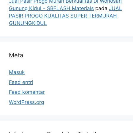
Jual Pasir Progo Murah Berkualitas Di Wonosari
Gunung Kidul – SBFLASH Materials
pada
JUAL
PASIR PROGO KUALITAS SUPER TERMURAH
GUNUNGKIDUL
Meta
Masuk
Feed entri
Feed komentar
WordPress.org