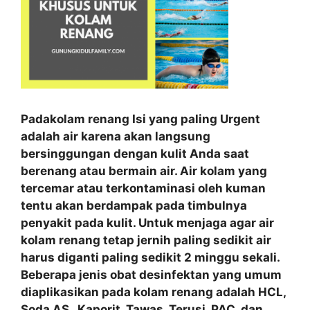
Padakolam renang Isi yang paling Urgent
adalah air karena akan langsung
bersinggungan dengan kulit Anda saat
berenang atau bermain air. Air kolam yang
tercemar atau terkontaminasi oleh kuman
tentu akan berdampak pada timbulnya
penyakit pada kulit. Untuk menjaga agar air
kolam renang tetap jernih paling sedikit air
harus diganti paling sedikit 2 minggu sekali.
Beberapa jenis obat desinfektan yang umum
diaplikasikan pada kolam renang adalah HCL,
Soda AS , Kaporit, Tawas, Terusi, PAC, dan