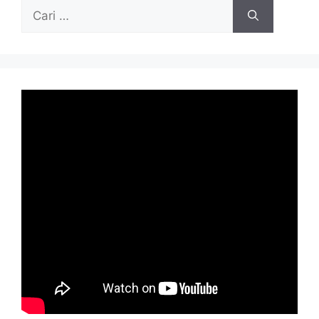
Cari
untuk: