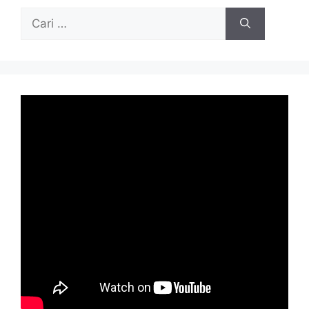
Cari
untuk: