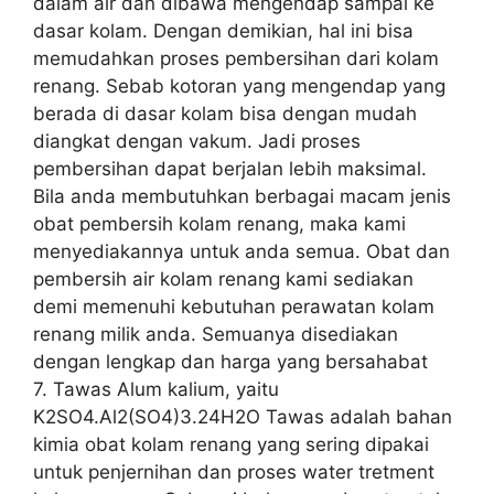
dalam air dan dibawa mengendap sampai ke
dasar kolam. Dengan demikian, hal ini bisa
memudahkan proses pembersihan dari kolam
renang. Sebab kotoran yang mengendap yang
berada di dasar kolam bisa dengan mudah
diangkat dengan vakum. Jadi proses
pembersihan dapat berjalan lebih maksimal.
Bila anda membutuhkan berbagai macam jenis
obat pembersih kolam renang, maka kami
menyediakannya untuk anda semua. Obat dan
pembersih air kolam renang kami sediakan
demi memenuhi kebutuhan perawatan kolam
renang milik anda. Semuanya disediakan
dengan lengkap dan harga yang bersahabat
7. Tawas Alum kalium, yaitu
K2SO4.Al2(SO4)3.24H2O Tawas adalah bahan
kimia obat kolam renang yang sering dipakai
untuk penjernihan dan proses water tretment