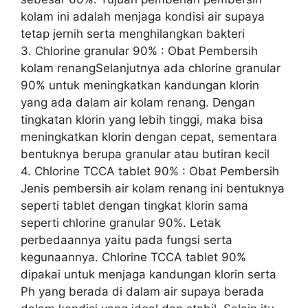
kolam ini adalah menjaga kondisi air supaya
tetap jernih serta menghilangkan bakteri
3. Chlorine granular 90% : Obat Pembersih
kolam renangSelanjutnya ada chlorine granular
90% untuk meningkatkan kandungan klorin
yang ada dalam air kolam renang. Dengan
tingkatan klorin yang lebih tinggi, maka bisa
meningkatkan klorin dengan cepat, sementara
bentuknya berupa granular atau butiran kecil
4. Chlorine TCCA tablet 90% : Obat Pembersih
Jenis pembersih air kolam renang ini bentuknya
seperti tablet dengan tingkat klorin sama
seperti chlorine granular 90%. Letak
perbedaannya yaitu pada fungsi serta
kegunaannya. Chlorine TCCA tablet 90%
dipakai untuk menjaga kandungan klorin serta
Ph yang berada di dalam air supaya berada