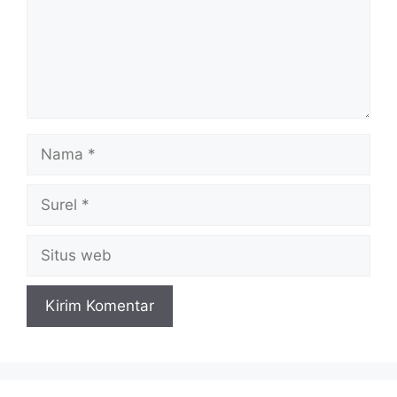
Nama
Surel
Situs
web