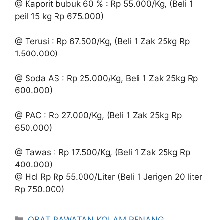
@ Kaporit bubuk 60 % : Rp 55.000/Kg, (Beli 1
peil 15 kg Rp 675.000)
@ Terusi : Rp 67.500/Kg, (Beli 1 Zak 25kg Rp
1.500.000)
@ Soda AS : Rp 25.000/Kg, Beli 1 Zak 25kg Rp
600.000)
@ PAC : Rp 27.000/Kg, (Beli 1 Zak 25kg Rp
650.000)
@ Tawas : Rp 17.500/Kg, (Beli 1 Zak 25kg Rp
400.000)
@ Hcl Rp Rp 55.000/Liter (Beli 1 Jerigen 20 liter
Rp 750.000)
Kategori
OBAT RAWATAN KOLAM RENANG