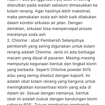
dilarutkan pada wadah sebelum dimasukkan ke
kolam renang. Agar hasilnya lebih maksimal,
maka pemakaian soda ash lebih baik dilakukan
dalam kondisi sirkulasi air jalan. Dengan
demikian, sirkulasi bisa mempercepat proses
meratanya soda ash
2. Chlorine : obat Pembersih Selanjutnya
pembersih yang sering digunakan untuk kolam
renang adalah Chlorine. Jenis ini ada berbagai
macam yang dijual di pasaran. Masing-masing
mempunyai kegunaan bentuk dan tingkat klorin
yang berbeda. Seperti Chlorine powder 60%
atau yang sering disebut dengan kaporit. Ini
adalah obat kolam renang yang berguna untuk
meningkatkan konsentrasi klorin yang ada di
dalam air. Sesuai dengan namanya, bentuk
obat ini adalah bubuk dengan kandungan klorin
sebesar 60%. Tujuan pemberian pembersih