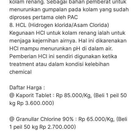
kolam renang. Sebagai bahan pemberat untuk
menurunkan gumpalan pada kolam yang sudah
diproses pertama oleh PAC
8. HCL (Hidrogen klorida/Asam Clorida)
Kegunaan HCl untuk kolam renang ialah untuk
menjaga kejernihan airnya. Hal ini dikarenakan
HCl mampu menurunkan pH di dalam air.
Pemberian HCl ini sendiri digunakan ketika
treatment atau dalam kondisi kelebihan
chemical
Daftar Harga :
@ Kaporit Tablet : Rp 85.000/Kg, (Beli 1 peil 50
kg Rp 3.600.000)
@ Granullar Chlorine 90% : Rp 65.000/Kg, (Beli
1 peil 50 kg Rp 2.700.000)