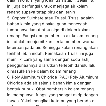
dalam kondisi yang ideal dan stabil. Selain itu,
ini juga berfungsi untuk menjaga air kolam
renang supaya tetap biru dan jernih
5. Copper Sulphate atau Trussi. Trussi adalah
bahan kimia yang dipakai guna mencegah
tumbuhnya lumut atau alga di dalam kolam
renang. Fungsi dari pembersih air kolam renang
ini adalah menjernihkan serta memberi warna
kebiruan pada air. Sehingga kolam renang akan
terlihat lebih indah. Pemakaian Trussi ini juga
memiliki cara yang sama dengan soda ash,
penggunaannya dilarutkan terlebih dahulu lalu
dimasukkan ke dalam kolam renang
6. Poly Aluminum Chloride (PAC) Poly Aluminum
Chloride adalah sejenis bahan kimia dengan
bentuk bubuk. Obat pembersih kolam renang
ini mempunyai fungsi yang sangat mirip dengan
tawas. Yakni mengikat kotoran yang berada di