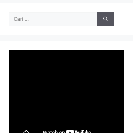
Cari
untuk: