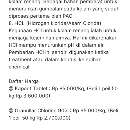
kolam renang. Sebagai bahan pemberat untuk
menurunkan gumpalan pada kolam yang sudah
diproses pertama oleh PAC
8. HCL (Hidrogen klorida/Asam Clorida)
Kegunaan HCl untuk kolam renang ialah untuk
menjaga kejernihan airnya. Hal ini dikarenakan
HCl mampu menurunkan pH di dalam air.
Pemberian HCl ini sendiri digunakan ketika
treatment atau dalam kondisi kelebihan
chemical
Daftar Harga :
@ Kaporit Tablet : Rp 85.000/Kg, (Beli 1 peil 50
kg Rp 3.600.000)
@ Granullar Chlorine 90% : Rp 65.000/Kg, (Beli
1 peil 50 kg Rp 2.700.000)