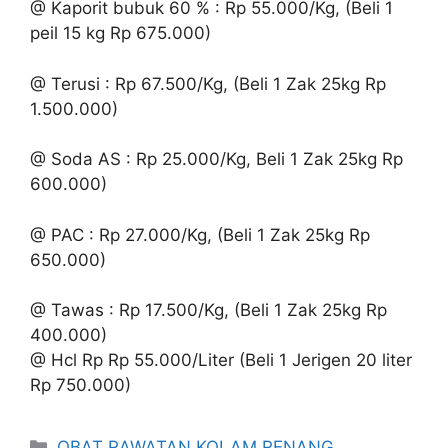
@ Kaporit bubuk 60 % : Rp 55.000/Kg, (Beli 1
peil 15 kg Rp 675.000)
@ Terusi : Rp 67.500/Kg, (Beli 1 Zak 25kg Rp
1.500.000)
@ Soda AS : Rp 25.000/Kg, Beli 1 Zak 25kg Rp
600.000)
@ PAC : Rp 27.000/Kg, (Beli 1 Zak 25kg Rp
650.000)
@ Tawas : Rp 17.500/Kg, (Beli 1 Zak 25kg Rp
400.000)
@ Hcl Rp Rp 55.000/Liter (Beli 1 Jerigen 20 liter
Rp 750.000)
Kategori
OBAT RAWATAN KOLAM RENANG