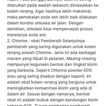
dilarutkan pada wadah sebelum dimasukkan ke
kolam renang. Agar hasilnya lebih maksimal,
maka pemakaian soda ash lebih baik dilakukan
dalam kondisi sirkulasi air jalan. Dengan
demikian, sirkulasi bisa mempercepat proses
meratanya soda ash
2. Chlorine : obat Pembersih Selanjutnya
pembersih yang sering digunakan untuk kolam
renang adalah Chlorine. Jenis ini ada berbagai
macam yang dijual di pasaran. Masing-masing
mempunyai kegunaan bentuk dan tingkat klorin
yang berbeda. Seperti Chlorine powder 60%
atau yang sering disebut dengan kaporit. Ini
adalah obat kolam renang yang berguna untuk
meningkatkan konsentrasi klorin yang ada di
dalam air. Sesuai dengan namanya, bentuk
obat ini adalah bubuk dengan kandungan klorin
sebesar 60%. Tujuan pemberian pembersih