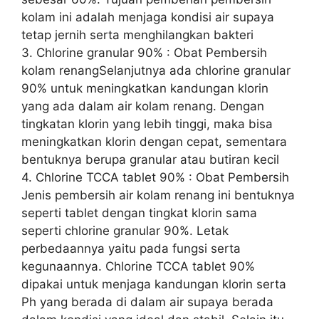
kolam ini adalah menjaga kondisi air supaya
tetap jernih serta menghilangkan bakteri
3. Chlorine granular 90% : Obat Pembersih
kolam renangSelanjutnya ada chlorine granular
90% untuk meningkatkan kandungan klorin
yang ada dalam air kolam renang. Dengan
tingkatan klorin yang lebih tinggi, maka bisa
meningkatkan klorin dengan cepat, sementara
bentuknya berupa granular atau butiran kecil
4. Chlorine TCCA tablet 90% : Obat Pembersih
Jenis pembersih air kolam renang ini bentuknya
seperti tablet dengan tingkat klorin sama
seperti chlorine granular 90%. Letak
perbedaannya yaitu pada fungsi serta
kegunaannya. Chlorine TCCA tablet 90%
dipakai untuk menjaga kandungan klorin serta
Ph yang berada di dalam air supaya berada