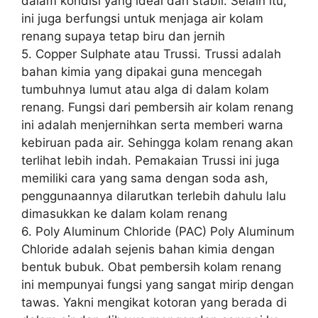
dalam kondisi yang ideal dan stabil. Selain itu,
ini juga berfungsi untuk menjaga air kolam
renang supaya tetap biru dan jernih
5. Copper Sulphate atau Trussi. Trussi adalah
bahan kimia yang dipakai guna mencegah
tumbuhnya lumut atau alga di dalam kolam
renang. Fungsi dari pembersih air kolam renang
ini adalah menjernihkan serta memberi warna
kebiruan pada air. Sehingga kolam renang akan
terlihat lebih indah. Pemakaian Trussi ini juga
memiliki cara yang sama dengan soda ash,
penggunaannya dilarutkan terlebih dahulu lalu
dimasukkan ke dalam kolam renang
6. Poly Aluminum Chloride (PAC) Poly Aluminum
Chloride adalah sejenis bahan kimia dengan
bentuk bubuk. Obat pembersih kolam renang
ini mempunyai fungsi yang sangat mirip dengan
tawas. Yakni mengikat kotoran yang berada di