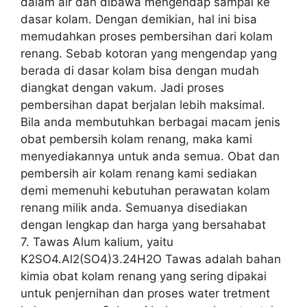
dalam air dan dibawa mengendap sampai ke
dasar kolam. Dengan demikian, hal ini bisa
memudahkan proses pembersihan dari kolam
renang. Sebab kotoran yang mengendap yang
berada di dasar kolam bisa dengan mudah
diangkat dengan vakum. Jadi proses
pembersihan dapat berjalan lebih maksimal.
Bila anda membutuhkan berbagai macam jenis
obat pembersih kolam renang, maka kami
menyediakannya untuk anda semua. Obat dan
pembersih air kolam renang kami sediakan
demi memenuhi kebutuhan perawatan kolam
renang milik anda. Semuanya disediakan
dengan lengkap dan harga yang bersahabat
7. Tawas Alum kalium, yaitu
K2SO4.Al2(SO4)3.24H2O Tawas adalah bahan
kimia obat kolam renang yang sering dipakai
untuk penjernihan dan proses water tretment