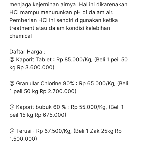
menjaga kejernihan airnya. Hal ini dikarenakan
HCl mampu menurunkan pH di dalam air.
Pemberian HCl ini sendiri digunakan ketika
treatment atau dalam kondisi kelebihan
chemical
Daftar Harga :
@ Kaporit Tablet : Rp 85.000/Kg, (Beli 1 peil 50
kg Rp 3.600.000)
@ Granullar Chlorine 90% : Rp 65.000/Kg, (Beli
1 peil 50 kg Rp 2.700.000)
@ Kaporit bubuk 60 % : Rp 55.000/Kg, (Beli 1
peil 15 kg Rp 675.000)
@ Terusi : Rp 67.500/Kg, (Beli 1 Zak 25kg Rp
1.500.000)