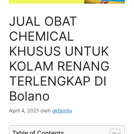
JUAL OBAT
CHEMICAL
KHUSUS UNTUK
KOLAM RENANG
TERLENGKAP DI
Bolano
April 4, 2021
oleh
gkfamily
Table of Contents