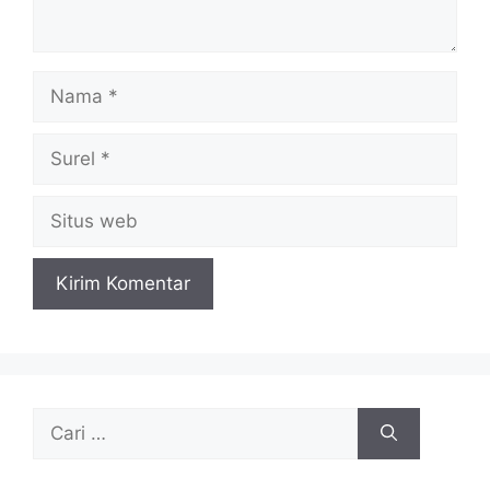
Nama
Surel
Situs
web
Cari
untuk: