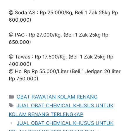
@ Soda AS : Rp 25.000/Kg, Beli 1 Zak 25kg Rp
600.000)
@ PAC : Rp 27.000/Kg, (Beli 1 Zak 25kg Rp
650.000)
@ Tawas : Rp 17.500/Kg, (Beli 1 Zak 25kg Rp
400.000)
@ Hcl Rp Rp 55.000/Liter (Beli 1 Jerigen 20 liter
Rp 750.000)
Kategori
OBAT RAWATAN KOLAM RENANG
Tag
JUAL OBAT CHEMICAL KHUSUS UNTUK
KOLAM RENANG TERLENGKAP
JUAL OBAT CHEMICAL KHUSUS UNTUK