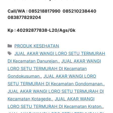
Call/WA : 085218817990 085210238440
083877829204
Kp : 40292877838-L20/Ags/Gk
Kategori
PRODUK KESEHATAN
Tag
JUAL AKAR WANGI LORO SETU TERMURAH
DI Kecamatan Danurejan.
,
JUAL AKAR WANGI
LORO SETU TERMURAH DI Kecamatan
Gondokusuman.
,
JUAL AKAR WANGI LORO
SETU TERMURAH DI Kecamatan Gondomanan.
,
JUAL AKAR WANGI LORO SETU TERMURAH DI
Kecamatan Kotagede.
,
JUAL AKAR WANGI
LORO SETU TERMURAH DI Kecamatan Kraton.
,