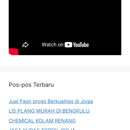
Pos-pos Terbaru
Jual Pasir progo Berkualitas di Jogja
LIS PLANG MURAH DI BENGKULU
CHEMICAL KOLAM RENANG