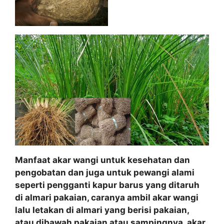
Manfaat akar wangi untuk kesehatan dan
pengobatan dan juga untuk pewangi alami
seperti pengganti kapur barus yang ditaruh
di almari pakaian, caranya ambil akar wangi
lalu letakan di almari yang berisi pakaian,
atau dibawah pakaian atau sampingnya. akar