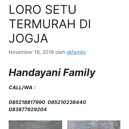
LORO SETU
TERMURAH DI
JOGJA
November 18, 2019
oleh
gkfamily
Handayani Family
CALL/WA :
085218817990 085210238440
083877829204