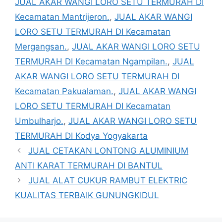
JUAL AKAR WANGI LORO SETU TERMURAH DI
Kecamatan Mantrijeron.
,
JUAL AKAR WANGI
LORO SETU TERMURAH DI Kecamatan
Mergangsan.
,
JUAL AKAR WANGI LORO SETU
TERMURAH DI Kecamatan Ngampilan.
,
JUAL
AKAR WANGI LORO SETU TERMURAH DI
Kecamatan Pakualaman.
,
JUAL AKAR WANGI
LORO SETU TERMURAH DI Kecamatan
Umbulharjo.
,
JUAL AKAR WANGI LORO SETU
TERMURAH DI Kodya Yogyakarta
JUAL CETAKAN LONTONG ALUMINIUM
ANTI KARAT TERMURAH DI BANTUL
JUAL ALAT CUKUR RAMBUT ELEKTRIC
KUALITAS TERBAIK GUNUNGKIDUL