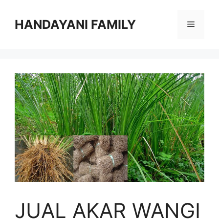
Langsung
ke
HANDAYANI FAMILY
Menu
isi
JUAL AKAR WANGI