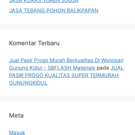
JASA KURAS TOREN JOGJA
JASA TEBANG POHON BALIKPAPAN
Komentar Terbaru
Jual Pasir Progo Murah Berkualitas Di Wonosari
Gunung Kidul – SBFLASH Materials
pada
JUAL
PASIR PROGO KUALITAS SUPER TERMURAH
GUNUNGKIDUL
Meta
Masuk