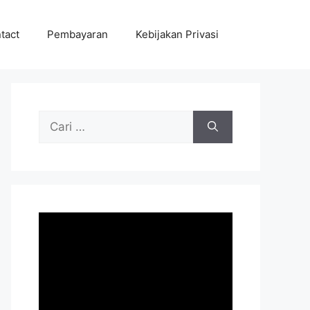
tact
Pembayaran
Kebijakan Privasi
Cari
untuk: