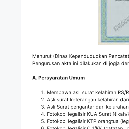
Menurut (Dinas Kependududkan Pencatatan
Pengurusan akta ini dilakukan di jogja de
A. Persyaratan Umum
Membawa asli surat kelahiran RS/
Asli surat keterangan kelahiran dar
Asli Surat pengantar dari keluraha
Fotokopi legalisir KUA Surat Nikah
Fotokopi legalisir KTP orangtua (le
Fotokopi legalisir C 1/KK (catatan