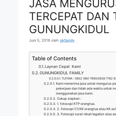
JASA MENGURU
TERCEPAT DAN
GUNUNGKIDUL
Juni 5, 2018
oleh
gkfamily
Table of Contents
Laynan Cepat Kami
GUNUNGKIDUL FAMILY
TLP/WA : 0852 1881 7990/0838 7782 9
Kami menerima jasa untuk mengurus pem
pekerjaan dan tidak ada waktu untuk m
menggunakan jasa kami.
Cukup siapkan :
1. fotocopi KTP orangtua.
2. fotocopi C1/KK orangtua atau KK asl
3. Fotocopi surat nikah legalisir atau as