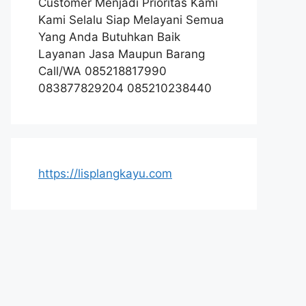
Customer Menjadi Prioritas Kami
Kami Selalu Siap Melayani Semua
Yang Anda Butuhkan Baik
Layanan Jasa Maupun Barang
Call/WA 085218817990
083877829204 085210238440
https://lisplangkayu.com