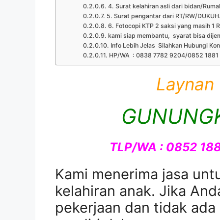
4. Surat kelahiran asli dari bidan/Ruma
5. Surat pengantar dari RT/RW/DUKUH
6. Fotocopi KTP 2 saksi yang masih 1 R
kami siap membantu, syarat bisa dije
Info Lebih Jelas Silahkan Hubungi Ko
HP/WA : 0838 7782 9204/0852 1881
Laynan
GUNUNGK
TLP/WA : 0852 18
Kami menerima jasa unt
kelahiran anak. Jika And
pekerjaan dan tidak ad