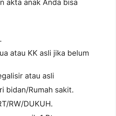
n akta anak Anda bisa
.
ua atau KK asli jika belum
galisir atau asli
ari bidan/Rumah sakit.
i RT/RW/DUKUH.