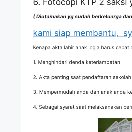
6. Fotocopi KTP 2 saksi 
( Diutamakan yg sudah berkeluarga dan
kami siap membantu, sy
Kenapa akta lahir anak jogja harus cepat 
1. Menghindari denda keterlambatan
2. Akta penting saat pendaftaran sekolah s
3. Mempermudah anda dan anak anda ke 
4. Sebagai syarat saat melaksanakan per