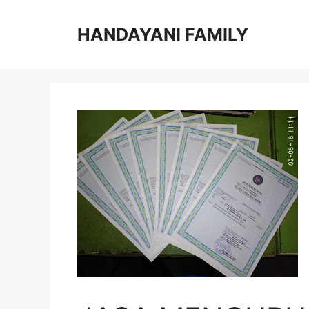
Langsung
ke
HANDAYANI FAMILY
isi