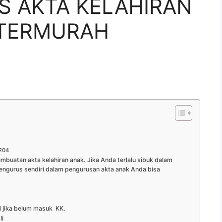
S AKTA KELAHIRAN
 TERMURAH
204
buatan akta kelahiran anak. Jika Anda terlalu sibuk dalam
engurus sendiri dalam pengurusan akta anak Anda bisa
i jika belum masuk KK.
li