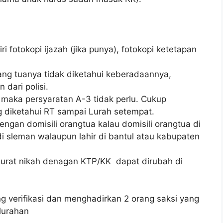
ri fotokopi ijazah (jika punya), fotokopi ketetapan
ang tuanya tidak diketahui keberadaannya,
dari polisi.
, maka persyaratan A-3 tidak perlu. Cukup
 diketahui RT sampai Lurah setempat.
ngan domisili orangtua kalau domisili orangtua di
i sleman walaupun lahir di bantul atau kabupaten
urat nikah denagan KTP/KK dapat dirubah di
g verifikasi dan menghadirkan 2 orang saksi yang
lurahan