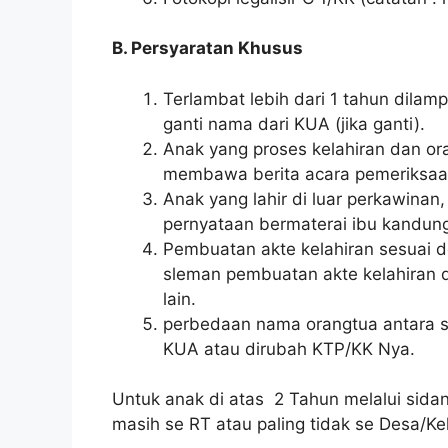
B. Persyaratan Khusus
Terlambat lebih dari 1 tahun dilampi
ganti nama dari KUA (jika ganti).
Anak yang proses kelahiran dan or
membawa berita acara pemeriksaan 
Anak yang lahir di luar perkawinan
pernyataan bermaterai ibu kandung
Pembuatan akte kelahiran sesuai de
sleman pembuatan akte kelahiran d
lain.
perbedaan nama orangtua antara s
KUA atau dirubah KTP/KK Nya.
Untuk anak di atas 2 Tahun melalui sidan
masih se RT atau paling tidak se Desa/Ke