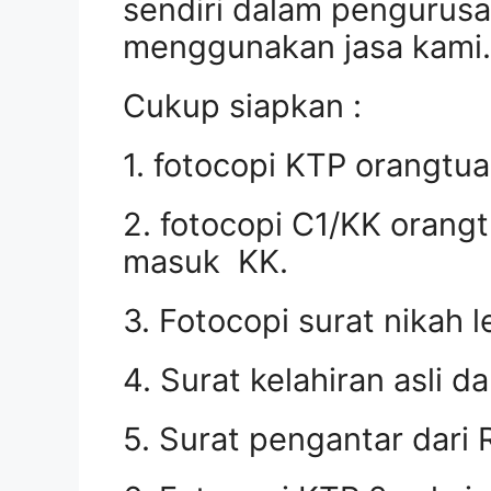
sendiri dalam pengurusa
menggunakan jasa kami.
Cukup siapkan :
1. fotocopi KTP orangtua
2. fotocopi C1/KK orangt
masuk KK.
3. Fotocopi surat nikah le
4. Surat kelahiran asli d
5. Surat pengantar dar