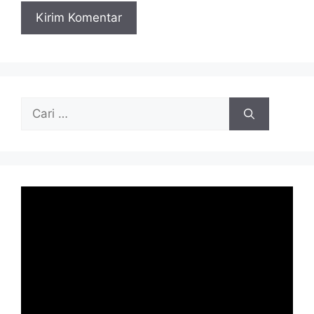
Cari
untuk: