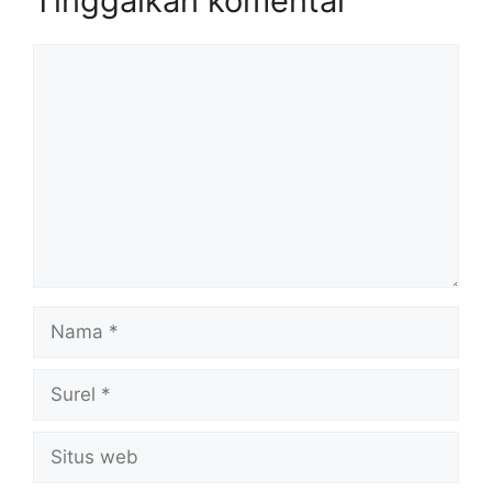
Tinggalkan komentar
Komentar
Nama
Surel
Situs
web