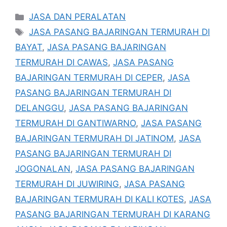
Kategori
JASA DAN PERALATAN
Tag
JASA PASANG BAJARINGAN TERMURAH DI
BAYAT
,
JASA PASANG BAJARINGAN
TERMURAH DI CAWAS
,
JASA PASANG
BAJARINGAN TERMURAH DI CEPER
,
JASA
PASANG BAJARINGAN TERMURAH DI
DELANGGU
,
JASA PASANG BAJARINGAN
TERMURAH DI GANTIWARNO
,
JASA PASANG
BAJARINGAN TERMURAH DI JATINOM
,
JASA
PASANG BAJARINGAN TERMURAH DI
JOGONALAN
,
JASA PASANG BAJARINGAN
TERMURAH DI JUWIRING
,
JASA PASANG
BAJARINGAN TERMURAH DI KALI KOTES
,
JASA
PASANG BAJARINGAN TERMURAH DI KARANG