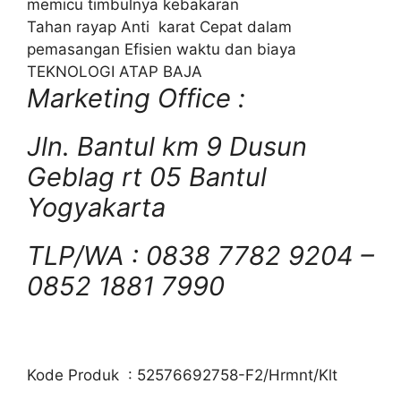
memicu timbulnya kebakaran
Tahan rayap Anti karat Cepat dalam
pemasangan Efisien waktu dan biaya
TEKNOLOGI ATAP BAJA
Marketing Office :
Jln. Bantul km 9 Dusun
Geblag rt 05 Bantul
Yogyakarta
TLP/WA : 0838 7782 9204 –
0852 1881 7990
Kode Produk : 52576692758-F2/Hrmnt/Klt