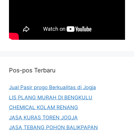
Pos-pos Terbaru
Jual Pasir progo Berkualitas di Jogja
LIS PLANG MURAH DI BENGKULU
CHEMICAL KOLAM RENANG
JASA KURAS TOREN JOGJA
JASA TEBANG POHON BALIKPAPAN