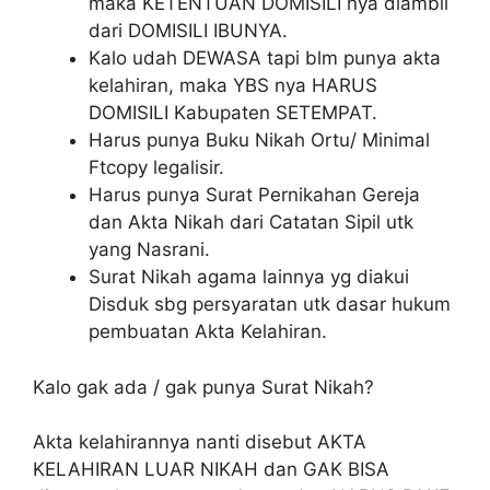
maka KETENTUAN DOMISILI nya diambil
dari DOMISILI IBUNYA.
Kalo udah DEWASA tapi blm punya akta
kelahiran, maka YBS nya HARUS
DOMISILI Kabupaten SETEMPAT.
Harus punya Buku Nikah Ortu/ Minimal
Ftcopy legalisir.
Harus punya Surat Pernikahan Gereja
dan Akta Nikah dari Catatan Sipil utk
yang Nasrani.
Surat Nikah agama lainnya yg diakui
Disduk sbg persyaratan utk dasar hukum
pembuatan Akta Kelahiran.
Kalo gak ada / gak punya Surat Nikah?
Akta kelahirannya nanti disebut AKTA
KELAHIRAN LUAR NIKAH dan GAK BISA