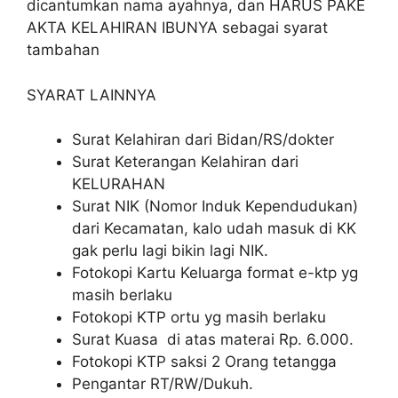
dicantumkan nama ayahnya, dan HARUS PAKE
AKTA KELAHIRAN IBUNYA sebagai syarat
tambahan
SYARAT LAINNYA
Surat Kelahiran dari Bidan/RS/dokter
Surat Keterangan Kelahiran dari
KELURAHAN
Surat NIK (Nomor Induk Kependudukan)
dari Kecamatan, kalo udah masuk di KK
gak perlu lagi bikin lagi NIK.
Fotokopi Kartu Keluarga format e-ktp yg
masih berlaku
Fotokopi KTP ortu yg masih berlaku
Surat Kuasa di atas materai Rp. 6.000.
Fotokopi KTP saksi 2 Orang tetangga
Pengantar RT/RW/Dukuh.