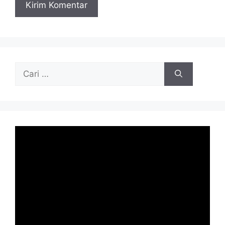
Cari
untuk: