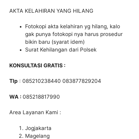
AKTA KELAHIRAN YANG HILANG
Fotokopi akta kelahiran yg hilang, kalo
gak punya fotokopi nya harus prosedur
bikin baru (syarat idem)
Surat Kehilangan dari Polsek
KONSULTASI GRATIS :
Tlp
: 085210238440 083877829204
WA :
085218817990
Area Layanan Kami :
Jogjakarta
Magelang