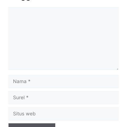
Komentar
Nama
Surel
Situs
web