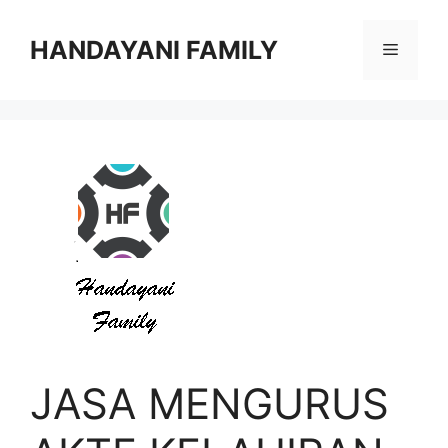
Langsung
ke
HANDAYANI FAMILY
Menu
isi
JASA MENGURUS