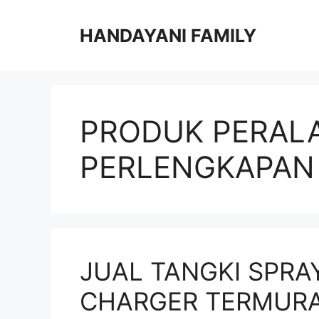
Langsung
ke
HANDAYANI FAMILY
isi
PRODUK PERAL
PERLENGKAPAN
JUAL TANGKI SPRA
CHARGER TERMUR