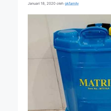
Januari 18, 2020
oleh
gkfamily