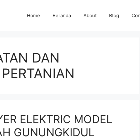
Home
Beranda
About
Blog
Con
ATAN DAN
 PERTANIAN
YER ELEKTRIC MODEL
AH GUNUNGKIDUL