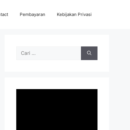
tact
Pembayaran
Kebijakan Privasi
Cari
untuk: