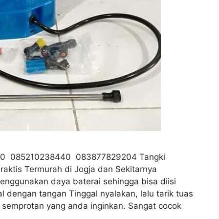
7990 085210238440 083877829204 Tangki
aktis Termurah di Jogja dan Sekitarnya
ggunakan daya baterai sehingga bisa diisi
 dengan tangan Tinggal nyalakan, lalu tarik tuas
 semprotan yang anda inginkan. Sangat cocok