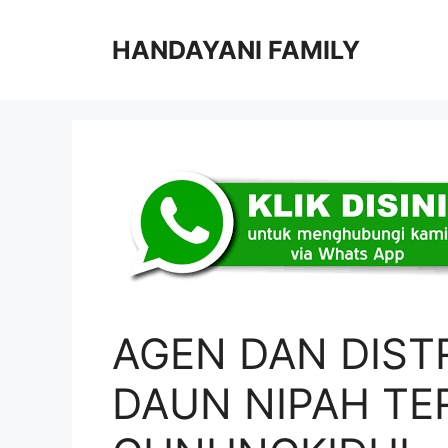
Langsung
ke
HANDAYANI FAMILY
isi
AGEN DAN DIST
DAUN NIPAH TE