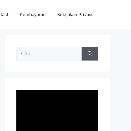
tact
Pembayaran
Kebijakan Privasi
Cari
untuk: