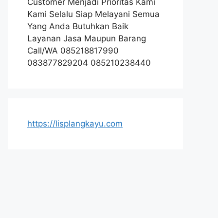
Customer Menjadi Prioritas Kami
Kami Selalu Siap Melayani Semua
Yang Anda Butuhkan Baik
Layanan Jasa Maupun Barang
Call/WA 085218817990
083877829204 085210238440
https://lisplangkayu.com