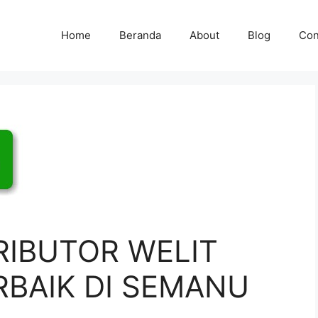
Home
Beranda
About
Blog
Con
RIBUTOR WELIT
RBAIK DI SEMANU