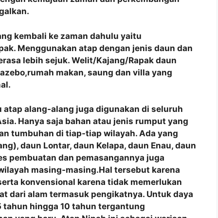
galkan.
yang kembali ke zaman dahulu yaitu
apak. Menggunakan atap dengan jenis daun dan
erasa lebih sejuk. Welit/Kajang/Rapak daun
azebo,rumah makan, saung dan villa yang
al.
 atap alang-alang juga digunakan di seluruh
a Asia. Hanya saja bahan atau jenis rumput yang
n tumbuhan di tiap-tiap wilayah.
Ada yang
ng), daun Lontar, daun Kelapa, daun Enau, daun
roses pembuatan dan pemasangannya juga
 wilayah masing-masing.
Hal tersebut karena
 serta konvensional karena tidak memerlukan
at dari alam termasuk pengikatnya. Untuk daya
 tahun hingga 10 tahun tergantung