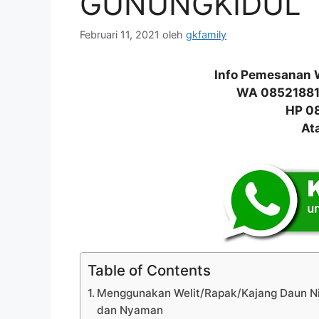
GUNUNGKIDUL
Februari 11, 2021
oleh
gkfamily
Info Pemesanan 
WA 0852188
HP 0
At
Table of Contents
Menggunakan Welit/Rapak/Kajang Daun N
dan Nyaman