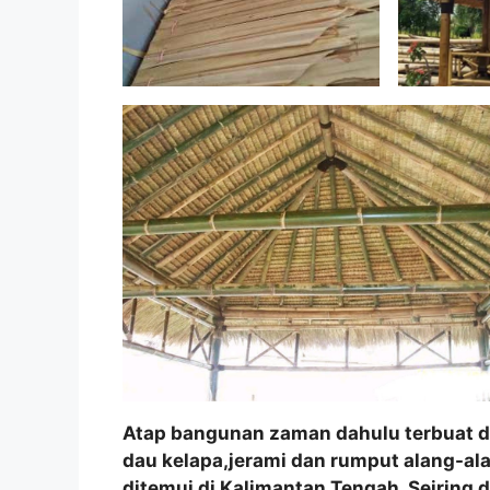
Atap bangunan zaman dahulu terbuat da
dau kelapa,jerami dan rumput alang-al
ditemui di Kalimantan Tengah. Seirin