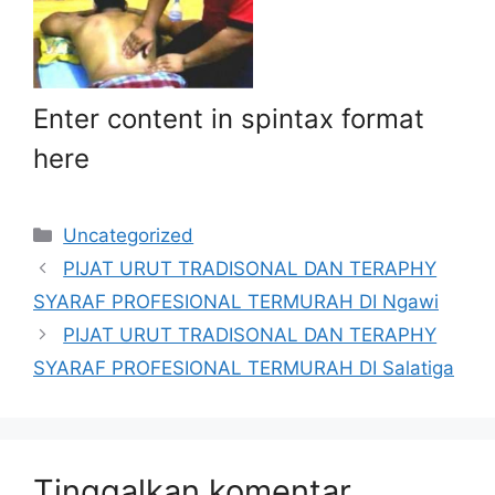
Enter content in spintax format
here
Kategori
Uncategorized
PIJAT URUT TRADISONAL DAN TERAPHY
SYARAF PROFESIONAL TERMURAH DI Ngawi
PIJAT URUT TRADISONAL DAN TERAPHY
SYARAF PROFESIONAL TERMURAH DI Salatiga
Tinggalkan komentar