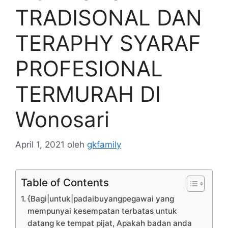
TRADISONAL DAN
TERAPHY SYARAF
PROFESIONAL
TERMURAH DI
Wonosari
April 1, 2021
oleh
gkfamily
Table of Contents
{Bagi|untuk|padaibuyangpegawai yang
mempunyai kesempatan terbatas untuk
datang ke tempat pijat, Apakah badan anda