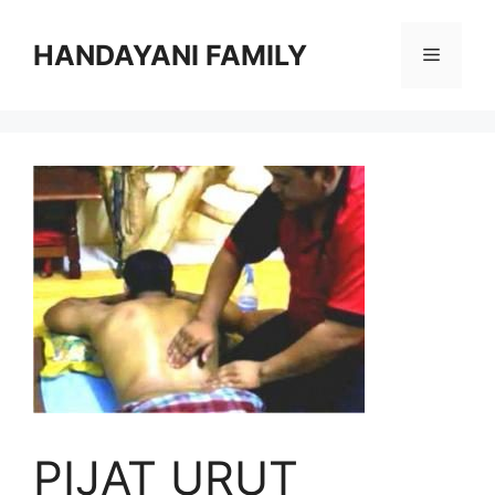
Langsung
ke
HANDAYANI FAMILY
Menu
isi
PIJAT URUT