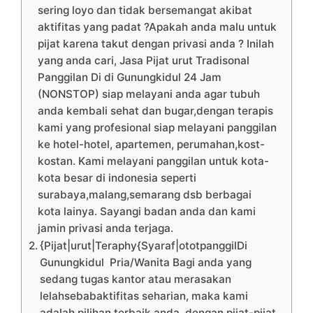
sering loyo dan tidak bersemangat akibat
aktifitas yang padat ?Apakah anda malu untuk
pijat karena takut dengan privasi anda ? Inilah
yang anda cari, Jasa Pijat urut Tradisonal
Panggilan Di di Gunungkidul 24 Jam
(NONSTOP) siap melayani anda agar tubuh
anda kembali sehat dan bugar,dengan terapis
kami yang profesional siap melayani panggilan
ke hotel-hotel, apartemen, perumahan,kost-
kostan. Kami melayani panggilan untuk kota-
kota besar di indonesia seperti
surabaya,malang,semarang dsb berbagai
kota lainya. Sayangi badan anda dan kami
jamin privasi anda terjaga.
{Pijat|urut|Teraphy{Syaraf|ototpanggilDi
Gunungkidul Pria/Wanita Bagi anda yang
sedang tugas kantor atau merasakan
lelahsebabaktifitas seharian, maka kami
adalah pilihan terbaik anda, dengan pijat-pijat