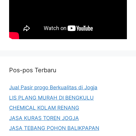
Pos-pos Terbaru
Jual Pasir progo Berkualitas di Jogja
LIS PLANG MURAH DI BENGKULU
CHEMICAL KOLAM RENANG
JASA KURAS TOREN JOGJA
JASA TEBANG POHON BALIKPAPAN