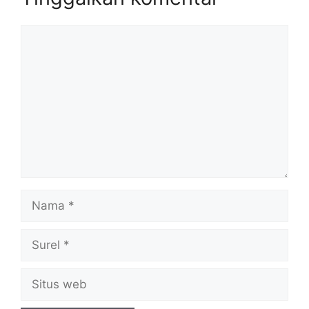
Komentar
Nama
Surel
Situs
web