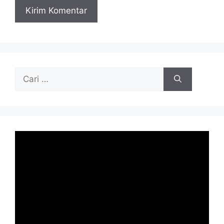
Cari
untuk: