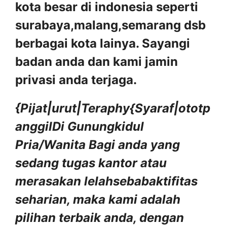
kota besar di indonesia seperti
surabaya,malang,semarang dsb
berbagai kota lainya. Sayangi
badan anda dan kami jamin
privasi anda terjaga.
{Pijat|urut|Teraphy{Syaraf|ototp
anggilDi Gunungkidul
Pria/Wanita
Bagi anda yang
sedang tugas kantor atau
merasakan lelahsebabaktifitas
seharian, maka kami adalah
pilihan terbaik anda, dengan