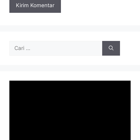
Cari
untuk: