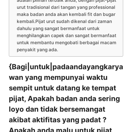
adalah pilihan terbaik anda, dengan pijat-pijat
urut tradisional dari tangan yang professional
maka badan anda akan kembali fit dan bugar
kembali.Pijat urut sudah dikenal dari zaman
dahulu yang sangat bermanfaat untuk
menghilangkan capek dan sangat bermanfaat
untuk membantu mengobati berbagai macam
penyakit yang ada.
{Bagi|untuk|padaandayangkarya
wan yang mempunyai waktu
sempit untuk datang ke tempat
pijat, Apakah badan anda sering
loyo dan tidak bersemangat
akibat aktifitas yang padat ?
Apakah anda malu untuk pijat