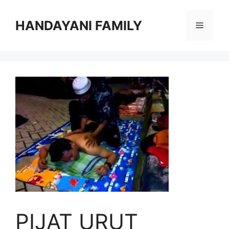
Langsung
ke
HANDAYANI FAMILY
Menu
isi
PIJAT URUT