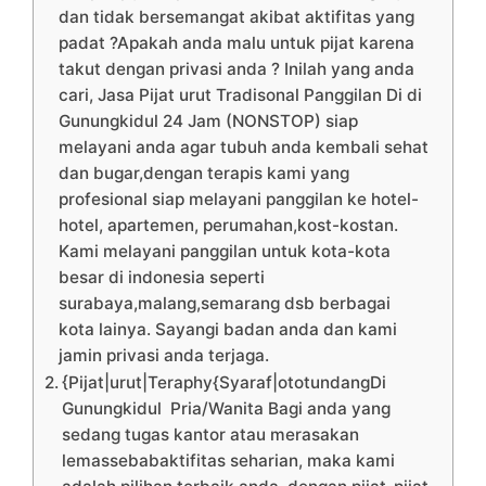
dan tidak bersemangat akibat aktifitas yang
padat ?Apakah anda malu untuk pijat karena
takut dengan privasi anda ? Inilah yang anda
cari, Jasa Pijat urut Tradisonal Panggilan Di di
Gunungkidul 24 Jam (NONSTOP) siap
melayani anda agar tubuh anda kembali sehat
dan bugar,dengan terapis kami yang
profesional siap melayani panggilan ke hotel-
hotel, apartemen, perumahan,kost-kostan.
Kami melayani panggilan untuk kota-kota
besar di indonesia seperti
surabaya,malang,semarang dsb berbagai
kota lainya. Sayangi badan anda dan kami
jamin privasi anda terjaga.
{Pijat|urut|Teraphy{Syaraf|ototundangDi
Gunungkidul Pria/Wanita Bagi anda yang
sedang tugas kantor atau merasakan
lemassebabaktifitas seharian, maka kami