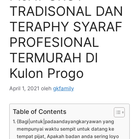
TRADISONAL DAN
TERAPHY SYARAF
PROFESIONAL
TERMURAH DI
Kulon Progo
April 1, 2021
oleh
gkfamily
Table of Contents
{Bagi|untuk|padaandayangkaryawan yang
mempunyai waktu sempit untuk datang ke
tempat pijat, Apakah badan anda sering loyo