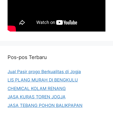
Pos-pos Terbaru
Jual Pasir progo Berkualitas di Jogja
LIS PLANG MURAH DI BENGKULU
CHEMICAL KOLAM RENANG
JASA KURAS TOREN JOGJA
JASA TEBANG POHON BALIKPAPAN