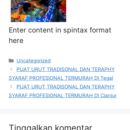
Enter content in spintax format
here
Kategori
Uncategorized
PIJAT URUT TRADISONAL DAN TERAPHY
SYARAF PROFESIONAL TERMURAH DI Tegal
PIJAT URUT TRADISONAL DAN TERAPHY
SYARAF PROFESIONAL TERMURAH DI Cianjur
Tinggalkan komentar