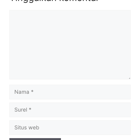
Komentar
Nama
Surel
Situs
web