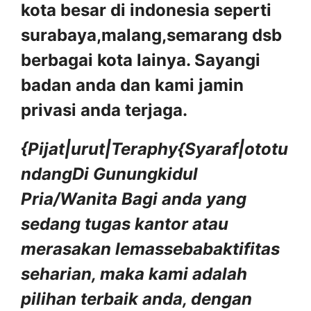
kota besar di indonesia seperti
surabaya,malang,semarang dsb
berbagai kota lainya. Sayangi
badan anda dan kami jamin
privasi anda terjaga.
{Pijat|urut|Teraphy{Syaraf|ototu
ndangDi Gunungkidul
Pria/Wanita
Bagi anda yang
sedang tugas kantor atau
merasakan lemassebabaktifitas
seharian, maka kami adalah
pilihan terbaik anda, dengan