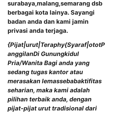
surabaya,malang,semarang dsb
berbagai kota lainya. Sayangi
badan anda dan kami jamin
privasi anda terjaga.
{Pijat|urut|Teraphy{Syaraf|ototP
anggilanDi Gunungkidul
Pria/Wanita
Bagi anda yang
sedang tugas kantor atau
merasakan lemassebabaktifitas
seharian, maka kami adalah
pilihan terbaik anda, dengan
pijat-pijat urut tradisional dari