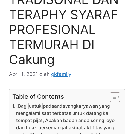
TERAPHY SYARAF
PROFESIONAL
TERMURAH DI
Cakung
April 1, 2021
oleh
gkfamily
Table of Contents
{Bagi|untuk|padaandayangkaryawan yang
mengalami saat terbatas untuk datang ke
tempat pijat, Apakah badan anda sering loyo
dan tidak bersemangat akibat aktifitas yang