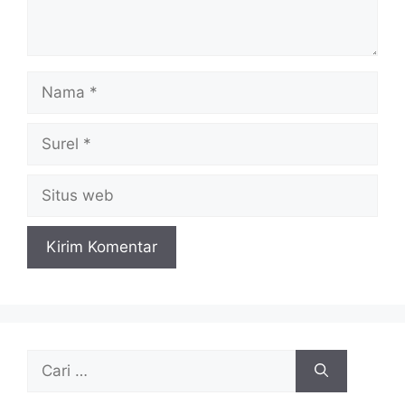
Nama
Surel
Situs
web
Cari
untuk: