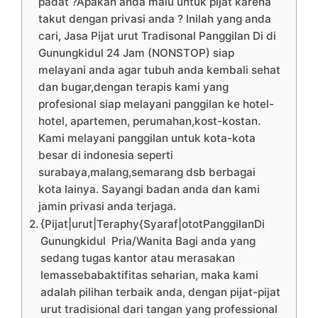
padat ?Apakah anda malu untuk pijat karena
takut dengan privasi anda ? Inilah yang anda
cari, Jasa Pijat urut Tradisonal Panggilan Di di
Gunungkidul 24 Jam (NONSTOP) siap
melayani anda agar tubuh anda kembali sehat
dan bugar,dengan terapis kami yang
profesional siap melayani panggilan ke hotel-
hotel, apartemen, perumahan,kost-kostan.
Kami melayani panggilan untuk kota-kota
besar di indonesia seperti
surabaya,malang,semarang dsb berbagai
kota lainya. Sayangi badan anda dan kami
jamin privasi anda terjaga.
{Pijat|urut|Teraphy{Syaraf|ototPanggilanDi
Gunungkidul Pria/Wanita Bagi anda yang
sedang tugas kantor atau merasakan
lemassebabaktifitas seharian, maka kami
adalah pilihan terbaik anda, dengan pijat-pijat
urut tradisional dari tangan yang professional