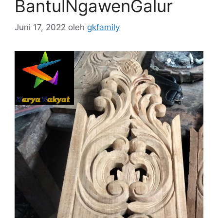
BantulNgawenGalur
Juni 17, 2022
oleh
gkfamily