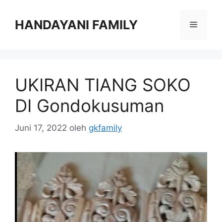
Langsung
ke
HANDAYANI FAMILY
Menu
isi
UKIRAN TIANG SOKO
DI Gondokusuman
Juni 17, 2022
oleh
gkfamily