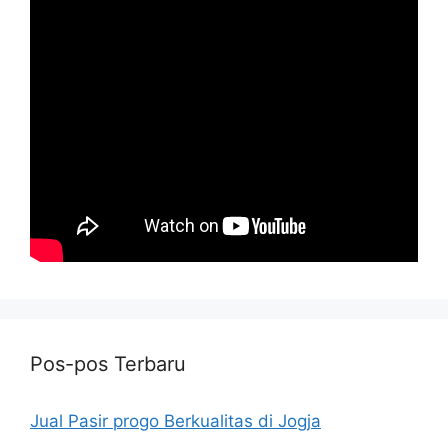
Pos-pos Terbaru
Jual Pasir progo Berkualitas di Jogja