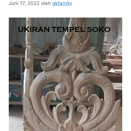
Juni 17, 2022
oleh
gkfamily